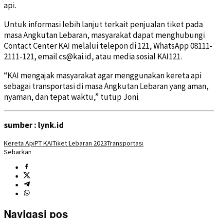
api.
Untuk informasi lebih lanjut terkait penjualan tiket pada
masa Angkutan Lebaran, masyarakat dapat menghubungi
Contact Center KAI melalui telepon di 121, WhatsApp 08111-
2111-121, email cs@kai.id, atau media sosial KAI121.
“KAI mengajak masyarakat agar menggunakan kereta api
sebagai transportasi di masa Angkutan Lebaran yang aman,
nyaman, dan tepat waktu,” tutup Joni.
sumber : lynk.id
Kereta Api
PT KAI
Tiket Lebaran 2023
Transportasi
Sebarkan
Navigasi pos