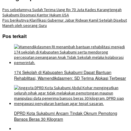
Pos sebelumnya
Sudah Terima Uang Rp 70 Juta Kades Karangtengah
Sukabumi Disomasi Kantor Hukum USA
Pos berikutnya
Klarifikasi Gubernur Jabar Ridwan Kamil Setelah Disebut
Maneh oleh seorang Guru
Pos terkait
174 Sekolah di Kabupaten Sukabumi Dapat Bantuan
Rehabilitasi, Wamendikdasmen: SD Terima Alokasi Terbesar
DPRD Kota Sukabumi Ancam Tindak Oknum Pemotong
Bansos Beras 30 Kilogram