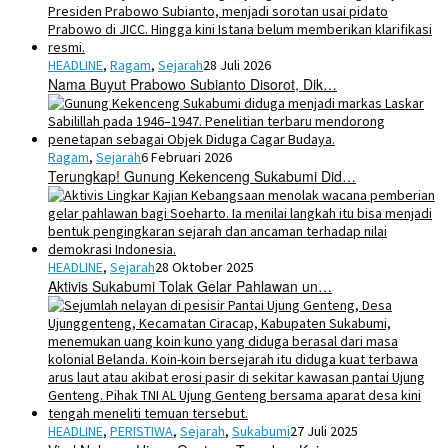
HEADLINE
,
Ragam
,
Sejarah
28 Juli 2026
Nama Buyut Prabowo Subianto Disorot, Dik…
Ragam
,
Sejarah
6 Februari 2026
Terungkap! Gunung Kekenceng Sukabumi Did…
HEADLINE
,
Sejarah
28 Oktober 2025
Aktivis Sukabumi Tolak Gelar Pahlawan un…
HEADLINE
,
PERISTIWA
,
Sejarah
,
Sukabumi
27 Juli 2025