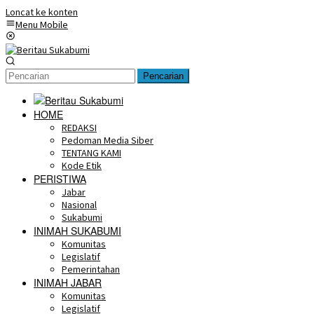
Loncat ke konten
Menu Mobile
Pencarian
HOME
REDAKSI
Pedoman Media Siber
TENTANG KAMI
Kode Etik
PERISTIWA
Jabar
Nasional
Sukabumi
INIMAH SUKABUMI
Komunitas
Legislatif
Pemerintahan
INIMAH JABAR
Komunitas
Legislatif