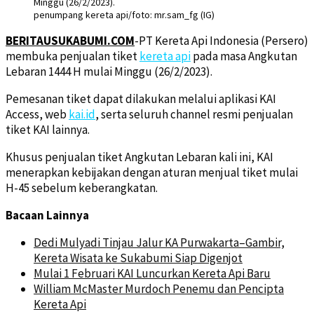
penumpang kereta api/foto: mr.sam_fg (IG)
BERITAUSUKABUMI.COM
-PT Kereta Api Indonesia (Persero)
membuka penjualan tiket
kereta api
pada masa Angkutan
Lebaran 1444 H mulai Minggu (26/2/2023).
Pemesanan tiket dapat dilakukan melalui aplikasi KAI
Access, web
kai.id
, serta seluruh channel resmi penjualan
tiket KAI lainnya.
Khusus penjualan tiket Angkutan Lebaran kali ini, KAI
menerapkan kebijakan dengan aturan menjual tiket mulai
H-45 sebelum keberangkatan.
Bacaan Lainnya
Dedi Mulyadi Tinjau Jalur KA Purwakarta–Gambir,
Kereta Wisata ke Sukabumi Siap Digenjot
Mulai 1 Februari KAI Luncurkan Kereta Api Baru
William McMaster Murdoch Penemu dan Pencipta
Kereta Api