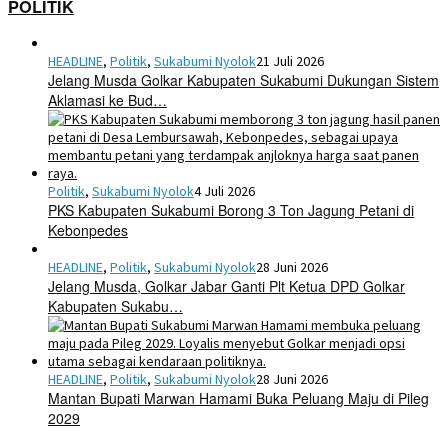
POLITIK
HEADLINE
,
Politik
,
Sukabumi Nyolok
21 Juli 2026
Jelang Musda Golkar Kabupaten Sukabumi Dukungan Sistem
Aklamasi ke Bud…
Politik
,
Sukabumi Nyolok
4 Juli 2026
PKS Kabupaten Sukabumi Borong 3 Ton Jagung Petani di
Kebonpedes
HEADLINE
,
Politik
,
Sukabumi Nyolok
28 Juni 2026
Jelang Musda, Golkar Jabar Ganti Plt Ketua DPD Golkar
Kabupaten Sukabu…
HEADLINE
,
Politik
,
Sukabumi Nyolok
28 Juni 2026
Mantan Bupati Marwan Hamami Buka Peluang Maju di Pileg
2029