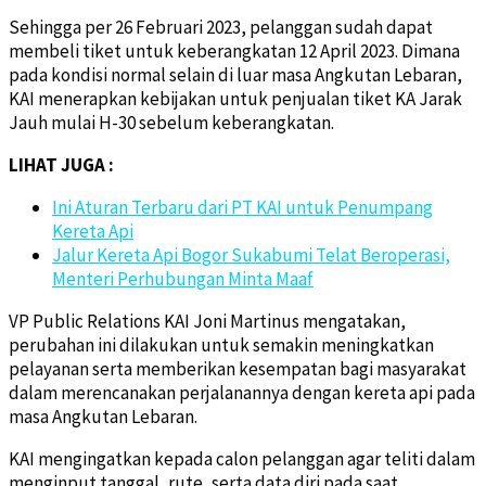
Sehingga per 26 Februari 2023, pelanggan sudah dapat
membeli tiket untuk keberangkatan 12 April 2023. Dimana
pada kondisi normal selain di luar masa Angkutan Lebaran,
KAI menerapkan kebijakan untuk penjualan tiket KA Jarak
Jauh mulai H-30 sebelum keberangkatan.
LIHAT JUGA :
Ini Aturan Terbaru dari PT KAI untuk Penumpang
Kereta Api
Jalur Kereta Api Bogor Sukabumi Telat Beroperasi,
Menteri Perhubungan Minta Maaf
VP Public Relations KAI Joni Martinus mengatakan,
perubahan ini dilakukan untuk semakin meningkatkan
pelayanan serta memberikan kesempatan bagi masyarakat
dalam merencanakan perjalanannya dengan kereta api pada
masa Angkutan Lebaran.
KAI mengingatkan kepada calon pelanggan agar teliti dalam
menginput tanggal, rute, serta data diri pada saat