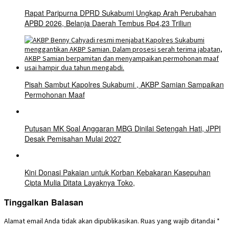
Rapat Paripurna DPRD Sukabumi Ungkap Arah Perubahan
APBD 2026, Belanja Daerah Tembus Rp4,23 Triliun
Pisah Sambut Kapolres Sukabumi , AKBP Samian Sampaikan
Permohonan Maaf
Putusan MK Soal Anggaran MBG Dinilai Setengah Hati, JPPI
Desak Pemisahan Mulai 2027
Kini Donasi Pakaian untuk Korban Kebakaran Kasepuhan
Cipta Mulia Ditata Layaknya Toko,
Tinggalkan Balasan
Alamat email Anda tidak akan dipublikasikan.
Ruas yang wajib ditandai
*