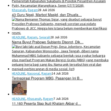
Khasanah
,
Ragam
28 Juli 2026
43 Guru Ngaji, Marbot Masjid, dan Dhuafa…
HEADLINE
,
Ragam
,
Sejarah
28 Juli 2026
Nama Buyut Prabowo Subianto Disorot, Dik…
HEADLINE
,
Nasional
,
Ragam
14 Juli 2026
Terinspirasi Program MBG, Pasangan Ini B…
HEADLINE
,
Khasanah
,
Ragam
7 Juli 2026
11.160 Peserta Siap Ikuti Khatam Akbar d…