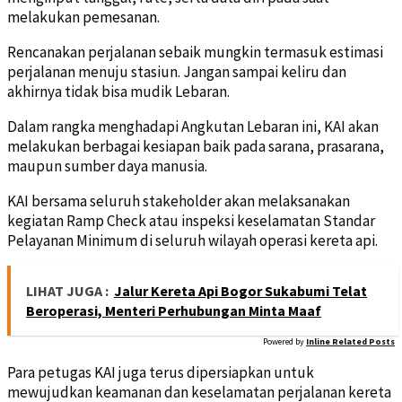
melakukan pemesanan.
Rencanakan perjalanan sebaik mungkin termasuk estimasi
perjalanan menuju stasiun. Jangan sampai keliru dan
akhirnya tidak bisa mudik Lebaran.
Dalam rangka menghadapi Angkutan Lebaran ini, KAI akan
melakukan berbagai kesiapan baik pada sarana, prasarana,
maupun sumber daya manusia.
KAI bersama seluruh stakeholder akan melaksanakan
kegiatan Ramp Check atau inspeksi keselamatan Standar
Pelayanan Minimum di seluruh wilayah operasi kereta api.
LIHAT JUGA :
Jalur Kereta Api Bogor Sukabumi Telat
Beroperasi, Menteri Perhubungan Minta Maaf
Powered by
Inline Related Posts
Para petugas KAI juga terus dipersiapkan untuk
mewujudkan keamanan dan keselamatan perjalanan kereta