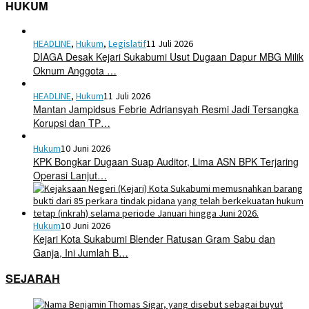
HUKUM
HEADLINE
,
Hukum
,
Legislatif
11 Juli 2026
DIAGA Desak Kejari Sukabumi Usut Dugaan Dapur MBG Milik
Oknum Anggota …
HEADLINE
,
Hukum
11 Juli 2026
Mantan Jampidsus Febrie Adriansyah Resmi Jadi Tersangka
Korupsi dan TP…
Hukum
10 Juni 2026
KPK Bongkar Dugaan Suap Auditor, Lima ASN BPK Terjaring
Operasi Lanjut…
Hukum
10 Juni 2026
Kejari Kota Sukabumi Blender Ratusan Gram Sabu dan
Ganja, Ini Jumlah B…
SEJARAH