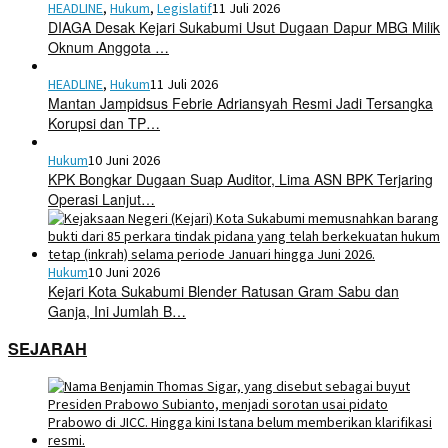
HEADLINE
,
Hukum
,
Legislatif
11 Juli 2026
DIAGA Desak Kejari Sukabumi Usut Dugaan Dapur MBG Milik
Oknum Anggota …
HEADLINE
,
Hukum
11 Juli 2026
Mantan Jampidsus Febrie Adriansyah Resmi Jadi Tersangka
Korupsi dan TP…
Hukum
10 Juni 2026
KPK Bongkar Dugaan Suap Auditor, Lima ASN BPK Terjaring
Operasi Lanjut…
Hukum
10 Juni 2026
Kejari Kota Sukabumi Blender Ratusan Gram Sabu dan
Ganja, Ini Jumlah B…
SEJARAH