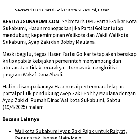
Sekretaris DPD Partai Golkar Kota Sukabumi, Hasen
BERITAUSUKABUMI.COM
-Sekretaris DPD Partai Golkar Kota
Sukabumi, Hasen menegaskan jika Partai Golkar tetap
mendukung kepemimpinan Walikota dan Wakil Walikota
Sukabumi, Ayep Zaki dan Bobby Maulana.
Meski begitu, tegas Hasen Partai Golkar tetap akan bersikap
kritis apabila kebijakan pemerintah menyimpang dari
aturan atau tidak pro-rakyat, termasuk mengkritisi
program Wakaf Dana Abadi.
Hal ini disampaikannya Hasen usai pertemuan delapan
partai politik pendukung Ayep Zaki-Bobby Maulana dengan
Ayep Zaki di Rumah Dinas Walikota Sukabumi, Sabtu
(19/4/2025) malam
Bacaan Lainnya
Walikota Sukabumi Ayep Zaki Pajak untuk Rakyat,
Penunggak Jangan Main-Main