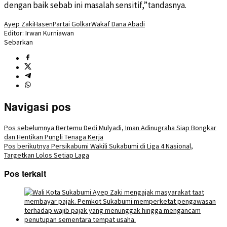
dengan baik sebab ini masalah sensitif,”tandasnya.
Ayep Zaki
Hasen
Partai Golkar
Wakaf Dana Abadi
Editor: Irwan Kurniawan
Sebarkan
Navigasi pos
Pos sebelumnya
Bertemu Dedi Mulyadi, Iman Adinugraha Siap Bongkar
dan Hentikan Pungli Tenaga Kerja
Pos berikutnya
Persikabumi Wakili Sukabumi di Liga 4 Nasional,
Targetkan Lolos Setiap Laga
Pos terkait