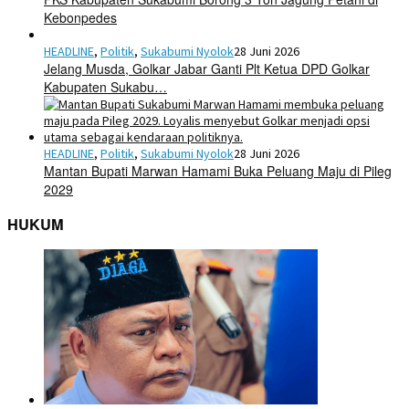
Kebonpedes
HEADLINE
,
Politik
,
Sukabumi Nyolok
28 Juni 2026
Jelang Musda, Golkar Jabar Ganti Plt Ketua DPD Golkar
Kabupaten Sukabu…
HEADLINE
,
Politik
,
Sukabumi Nyolok
28 Juni 2026
Mantan Bupati Marwan Hamami Buka Peluang Maju di Pileg
2029
HUKUM