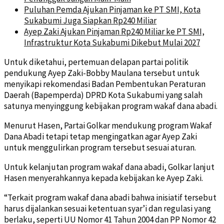
Puluhan Pemda Ajukan Pinjaman ke PT SMI, Kota
Sukabumi Juga Siapkan Rp240 Miliar
Ayep Zaki Ajukan Pinjaman Rp240 Miliar ke PT SMI,
Infrastruktur Kota Sukabumi Dikebut Mulai 2027
Untuk diketahui, pertemuan delapan partai politik
pendukung Ayep Zaki-Bobby Maulana tersebut untuk
menyikapi rekomendasi Badan Pembentukan Peraturan
Daerah (Bapemperda) DPRD Kota Sukabumi yang salah
satunya menyinggung kebijakan program wakaf dana abadi.
Menurut Hasen, Partai Golkar mendukung program Wakaf
Dana Abadi tetapi tetap mengingatkan agar Ayep Zaki
untuk menggulirkan program tersebut sesuai aturan.
Untuk kelanjutan program wakaf dana abadi, Golkar lanjut
Hasen menyerahkannya kepada kebijakan ke Ayep Zaki.
“Terkait program wakaf dana abadi bahwa inisiatif tersebut
harus dijalankan sesuai ketentuan syar’i dan regulasi yang
berlaku, seperti UU Nomor 41 Tahun 2004 dan PP Nomor 42