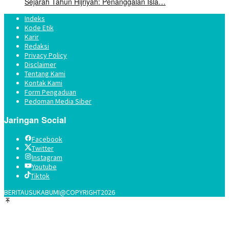
Sejarah Tahun Hijriyah: Penanggalan Isla…
Indeks
Kode Etik
Karir
Redaksi
Privacy Policy
Disclaimer
Tentang Kami
Kontak Kami
Form Pengaduan
Pedoman Media Siber
Jaringan Social
Facebook
Twitter
Instagram
Youtube
Tiktok
BERITAUSUKABUMI@COPYRIGHT2026