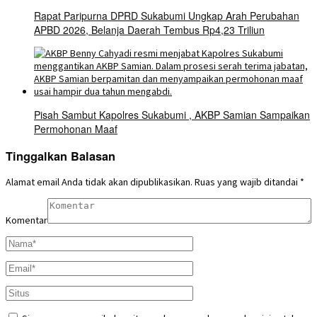
Rapat Paripurna DPRD Sukabumi Ungkap Arah Perubahan
APBD 2026, Belanja Daerah Tembus Rp4,23 Triliun
Pisah Sambut Kapolres Sukabumi , AKBP Samian Sampaikan
Permohonan Maaf
Tinggalkan Balasan
Alamat email Anda tidak akan dipublikasikan.
Ruas yang wajib ditandai
*
Komentar