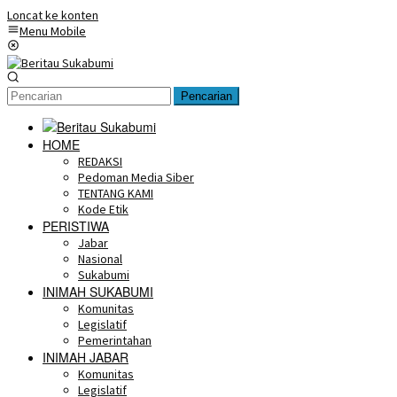
Loncat ke konten
Menu Mobile
Pencarian
HOME
REDAKSI
Pedoman Media Siber
TENTANG KAMI
Kode Etik
PERISTIWA
Jabar
Nasional
Sukabumi
INIMAH SUKABUMI
Komunitas
Legislatif
Pemerintahan
INIMAH JABAR
Komunitas
Legislatif