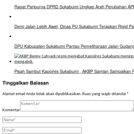
Rapat Paripurna DPRD Sukabumi Ungkap Arah Perubahan APBD
Demi Jalan Lebih Awet, Dinas PU Sukabumi Terapkan Rigid 
DPU Kabupaten Sukabumi Pantau Pemeliharaan Jalan Gudang–C
Pisah Sambut Kapolres Sukabumi , AKBP Samian Sampaikan
Tinggalkan Balasan
Alamat email Anda tidak akan dipublikasikan.
Ruas yang wajib ditandai
*
Komentar