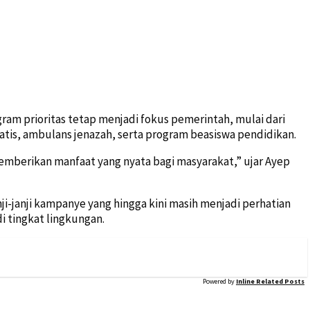
m prioritas tetap menjadi fokus pemerintah, mulai dari
ratis, ambulans jenazah, serta program beasiswa pendidikan.
mberikan manfaat yang nyata bagi masyarakat,” ujar Ayep
i-janji kampanye yang hingga kini masih menjadi perhatian
 tingkat lingkungan.
Powered by
Inline Related Posts