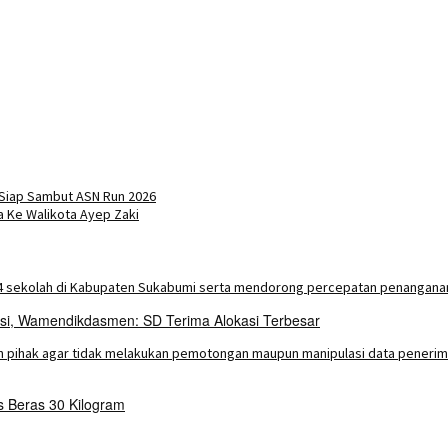
Siap Sambut ASN Run 2026
a Ke Walikota Ayep Zaki
asi, Wamendikdasmen: SD Terima Alokasi Terbesar
Beras 30 Kilogram