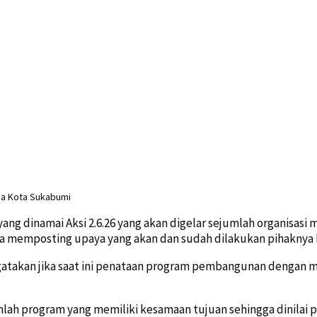
ga Kota Sukabumi
yang dinamai Aksi 2.6.26 yang akan digelar sejumlah organisasi
ya memposting upaya yang akan dan sudah dilakukan pihaknya
atakan jika saat ini penataan program pembangunan dengan m
lah program yang memiliki kesamaan tujuan sehingga dinilai pe