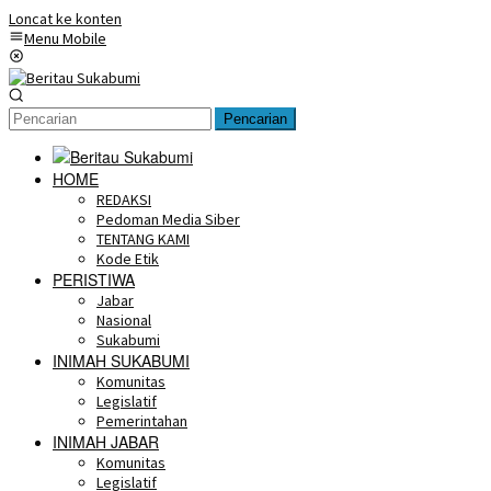
Loncat ke konten
Menu Mobile
Pencarian
HOME
REDAKSI
Pedoman Media Siber
TENTANG KAMI
Kode Etik
PERISTIWA
Jabar
Nasional
Sukabumi
INIMAH SUKABUMI
Komunitas
Legislatif
Pemerintahan
INIMAH JABAR
Komunitas
Legislatif