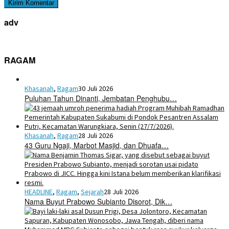
adv
RAGAM
Khasanah
,
Ragam
30 Juli 2026
Puluhan Tahun Dinanti, Jembatan Penghubu…
Khasanah
,
Ragam
28 Juli 2026
43 Guru Ngaji, Marbot Masjid, dan Dhuafa…
HEADLINE
,
Ragam
,
Sejarah
28 Juli 2026
Nama Buyut Prabowo Subianto Disorot, Dik…