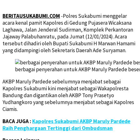
BERITAUSUKABUMI.COM
-Polres Sukabumi menggelar
acara kenal pamit Kapolres di Gedung Pujasera Wicaksana
Laghawa, Jalan Jenderal Sudirman, Komplek Perkantoran
Jajaway Palabuhanratu, pada Jumat (12/01/2024). Acara
tersebut dihadiri oleh Bupati Sukabumi H Marwan Hamami
yang didampingi oleh Sekretaris Daerah Ade Suryaman.
berbagai penyerahan untuk AKBP Maruly Pardede besert
AKBP Maruly Pardede sebelumnya menjabat sebagai
Kapolres Sukabumi kini menjabat sebagai Wakapolresta
Bandung dan digantikan oleh AKBP Tony Prasetyo
Yudhangkoro yang sebelumnya menjabat sebagai Kapolres
Ciamis.
BACA JUGA :
Kapolres Sukabumi AKBP Maruly Pardede
Raih Penghargaan Tertinggi dari Ombudsman