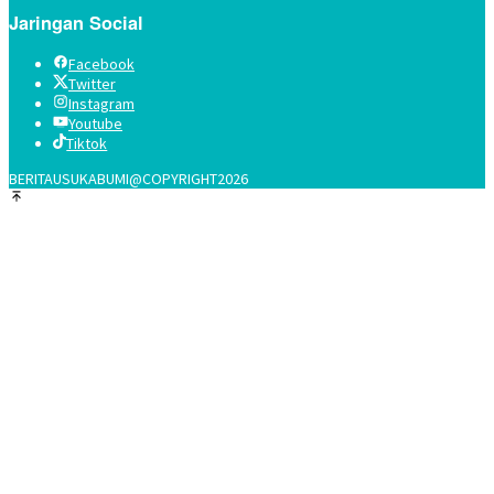
Jaringan Social
Facebook
Twitter
Instagram
Youtube
Tiktok
BERITAUSUKABUMI@COPYRIGHT2026