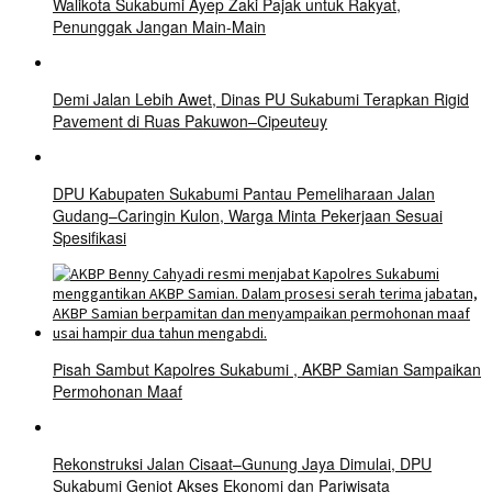
Walikota Sukabumi Ayep Zaki Pajak untuk Rakyat,
Penunggak Jangan Main-Main
Demi Jalan Lebih Awet, Dinas PU Sukabumi Terapkan Rigid
Pavement di Ruas Pakuwon–Cipeuteuy
DPU Kabupaten Sukabumi Pantau Pemeliharaan Jalan
Gudang–Caringin Kulon, Warga Minta Pekerjaan Sesuai
Spesifikasi
Pisah Sambut Kapolres Sukabumi , AKBP Samian Sampaikan
Permohonan Maaf
Rekonstruksi Jalan Cisaat–Gunung Jaya Dimulai, DPU
Sukabumi Genjot Akses Ekonomi dan Pariwisata