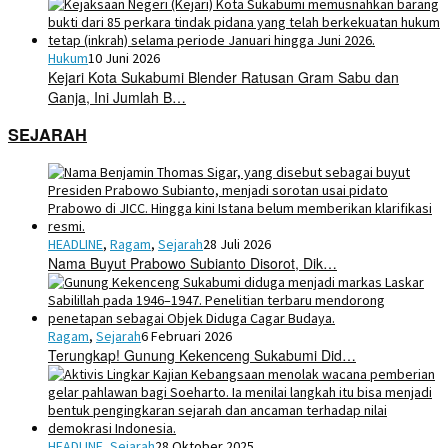
Hukum
10 Juni 2026
Kejari Kota Sukabumi Blender Ratusan Gram Sabu dan
Ganja, Ini Jumlah B…
SEJARAH
HEADLINE
,
Ragam
,
Sejarah
28 Juli 2026
Nama Buyut Prabowo Subianto Disorot, Dik…
Ragam
,
Sejarah
6 Februari 2026
Terungkap! Gunung Kekenceng Sukabumi Did…
HEADLINE
,
Sejarah
28 Oktober 2025