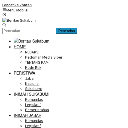
Loncat ke konten
Menu Mobile
Pencarian
HOME
REDAKSI
Pedoman Media Siber
TENTANG KAMI
Kode Etik
PERISTIWA
Jabar
Nasional
Sukabumi
INIMAH SUKABUMI
Komunitas
Legislatif
Pemerintahan
INIMAH JABAR
Komunitas
Legislatif