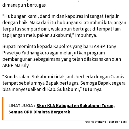
dimanapun bertugas.
“Hubungan kami, dandim dan kapolres ini sangat terjalin
dengan baik. Maka dari itu hubungan silaturahmi kita jangan
terputus sampai disini, walaupun bertugas ditempat lain
tapi jangan melupakan sukabumi,” imbuhnya.
Bupati meminta kepada Kapolres yang baru AKBP Tony
Prasetyo Yudhangkoro agar melanjutkan program
pembangunan sebagaimana yang telah dilaksanakan oleh
AKBP Maruly.
“Kondisi alam Sukabumi tidak jauh berbeda dengan Ciamis
tempat sebelumnya Bapak bertugas. Semoga Bapak segera
bisa menyesuaikan di Kab. Sukabumi,” tuturnya.
LIHAT JUGA :
Skor KLA Kabupaten Sukabumi Turun,
Semua OPD Diminta Bergerak
Powered by
Inline Related Posts