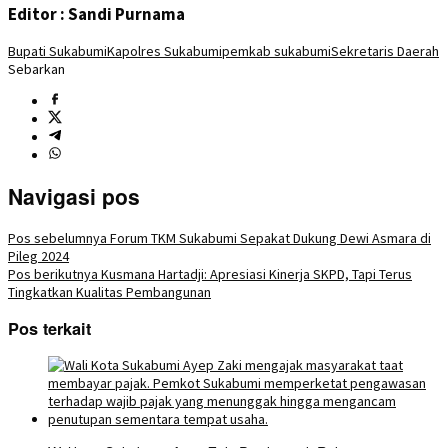
Editor : Sandi Purnama
Bupati Sukabumi
Kapolres Sukabumi
pemkab sukabumi
Sekretaris Daerah
Sebarkan
Navigasi pos
Pos sebelumnya
Forum TKM Sukabumi Sepakat Dukung Dewi Asmara di
Pileg 2024
Pos berikutnya
Kusmana Hartadji: Apresiasi Kinerja SKPD, Tapi Terus
Tingkatkan Kualitas Pembangunan
Pos terkait