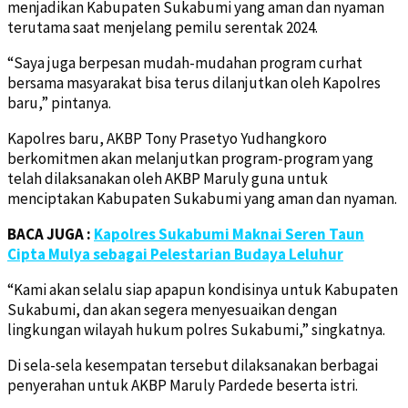
menjadikan Kabupaten Sukabumi yang aman dan nyaman
terutama saat menjelang pemilu serentak 2024.
“Saya juga berpesan mudah-mudahan program curhat
bersama masyarakat bisa terus dilanjutkan oleh Kapolres
baru,” pintanya.
Kapolres baru, AKBP Tony Prasetyo Yudhangkoro
berkomitmen akan melanjutkan program-program yang
telah dilaksanakan oleh AKBP Maruly guna untuk
menciptakan Kabupaten Sukabumi yang aman dan nyaman.
BACA JUGA :
Kapolres Sukabumi Maknai Seren Taun
Cipta Mulya sebagai Pelestarian Budaya Leluhur
“Kami akan selalu siap apapun kondisinya untuk Kabupaten
Sukabumi, dan akan segera menyesuaikan dengan
lingkungan wilayah hukum polres Sukabumi,” singkatnya.
Di sela-sela kesempatan tersebut dilaksanakan berbagai
penyerahan untuk AKBP Maruly Pardede beserta istri.