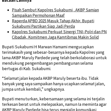
Bacaan Lainnya
Pisah Sambut Kapolres Sukabumi , AKBP Samian
Sampaikan Permohonan Maaf
Raperda APBD 2025 Masuk Tahap Akhir, Bupati
Sukabumi Pastikan Siap Jadi Perda
Kapolres Sukabumi Perkuat Sinergi TNI-Polri dan PN
Cibadak, Komitmen Jaga Kamtibmas Makin Solid
Bupati Sukabumi H Marwan Hamami mengucapkan
terimakasih yang sebesar-besarnya kepada Kapolres yang
lama AKBP Maruly Pardede yang telah berkolaborasi untuk
mendukung pengembangan pembangunan selama
bertugas di Kab. Sukabumi.
“Selamat jalan kepada AKBP Maruly beserta ibu. Tidak
banyak yang saya sampaikan hanya ucapkan selamat jalan,
jumpa untuk kembali,” ungkapnya.
Bupati menuturkan, kebersamaan yang selama ini terjalin
terkesan berat untuk melepaskan, namun Ia meminta agar
AKBP Maruly Pardede bisa terus menjalin komunikasi