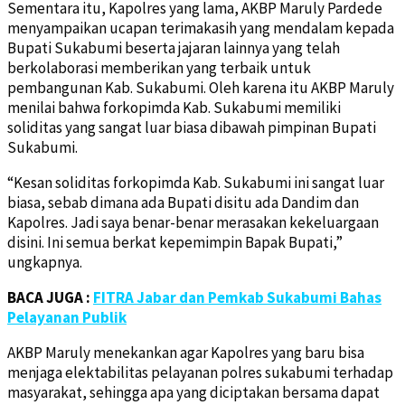
Sementara itu, Kapolres yang lama, AKBP Maruly Pardede
menyampaikan ucapan terimakasih yang mendalam kepada
Bupati Sukabumi beserta jajaran lainnya yang telah
berkolaborasi memberikan yang terbaik untuk
pembangunan Kab. Sukabumi. Oleh karena itu AKBP Maruly
menilai bahwa forkopimda Kab. Sukabumi memiliki
soliditas yang sangat luar biasa dibawah pimpinan Bupati
Sukabumi.
“Kesan soliditas forkopimda Kab. Sukabumi ini sangat luar
biasa, sebab dimana ada Bupati disitu ada Dandim dan
Kapolres. Jadi saya benar-benar merasakan kekeluargaan
disini. Ini semua berkat kepemimpin Bapak Bupati,”
ungkapnya.
BACA JUGA :
FITRA Jabar dan Pemkab Sukabumi Bahas
Pelayanan Publik
AKBP Maruly menekankan agar Kapolres yang baru bisa
menjaga elektabilitas pelayanan polres sukabumi terhadap
masyarakat, sehingga apa yang diciptakan bersama dapat