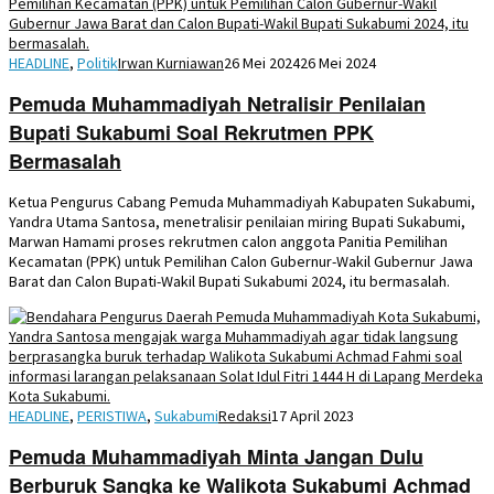
HEADLINE
,
Politik
Irwan Kurniawan
26 Mei 2024
26 Mei 2024
Pemuda Muhammadiyah Netralisir Penilaian
Bupati Sukabumi Soal Rekrutmen PPK
Bermasalah
Ketua Pengurus Cabang Pemuda Muhammadiyah Kabupaten Sukabumi,
Yandra Utama Santosa, menetralisir penilaian miring Bupati Sukabumi,
Marwan Hamami proses rekrutmen calon anggota Panitia Pemilihan
Kecamatan (PPK) untuk Pemilihan Calon Gubernur-Wakil Gubernur Jawa
Barat dan Calon Bupati-Wakil Bupati Sukabumi 2024, itu bermasalah.
HEADLINE
,
PERISTIWA
,
Sukabumi
Redaksi
17 April 2023
Pemuda Muhammadiyah Minta Jangan Dulu
Berburuk Sangka ke Walikota Sukabumi Achmad