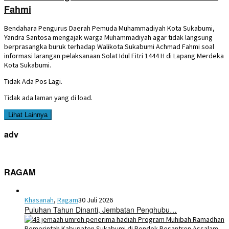
Fahmi
Bendahara Pengurus Daerah Pemuda Muhammadiyah Kota Sukabumi,
Yandra Santosa mengajak warga Muhammadiyah agar tidak langsung
berprasangka buruk terhadap Walikota Sukabumi Achmad Fahmi soal
informasi larangan pelaksanaan Solat Idul Fitri 1444 H di Lapang Merdeka
Kota Sukabumi.
Tidak Ada Pos Lagi.
Tidak ada laman yang di load.
Lihat Lainnya
adv
RAGAM
Khasanah
,
Ragam
30 Juli 2026
Puluhan Tahun Dinanti, Jembatan Penghubu…