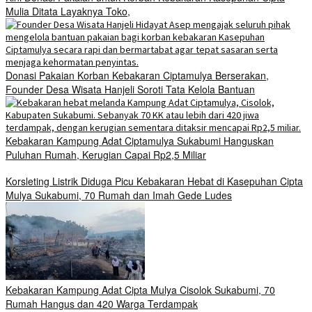
Mulia Ditata Layaknya Toko,
Donasi Pakaian Korban Kebakaran Ciptamulya Berserakan,
Founder Desa Wisata Hanjeli Soroti Tata Kelola Bantuan
Kebakaran Kampung Adat Ciptamulya Sukabumi Hanguskan
Puluhan Rumah, Kerugian Capai Rp2,5 Miliar
Korsleting Listrik Diduga Picu Kebakaran Hebat di Kasepuhan Cipta
Mulya Sukabumi, 70 Rumah dan Imah Gede Ludes
Kebakaran Kampung Adat Cipta Mulya Cisolok Sukabumi, 70
Rumah Hangus dan 420 Warga Terdampak