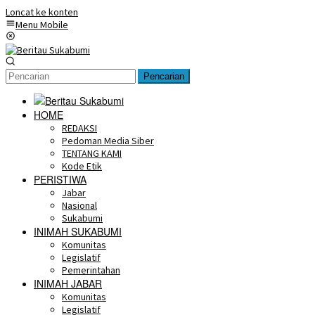
Loncat ke konten
Menu Mobile
Pencarian
HOME
REDAKSI
Pedoman Media Siber
TENTANG KAMI
Kode Etik
PERISTIWA
Jabar
Nasional
Sukabumi
INIMAH SUKABUMI
Komunitas
Legislatif
Pemerintahan
INIMAH JABAR
Komunitas
Legislatif