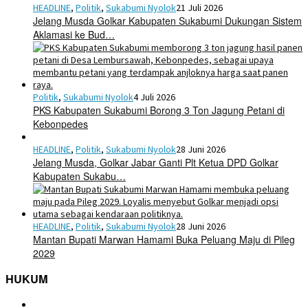
HEADLINE
,
Politik
,
Sukabumi Nyolok
21 Juli 2026
Jelang Musda Golkar Kabupaten Sukabumi Dukungan Sistem
Aklamasi ke Bud…
Politik
,
Sukabumi Nyolok
4 Juli 2026
PKS Kabupaten Sukabumi Borong 3 Ton Jagung Petani di
Kebonpedes
HEADLINE
,
Politik
,
Sukabumi Nyolok
28 Juni 2026
Jelang Musda, Golkar Jabar Ganti Plt Ketua DPD Golkar
Kabupaten Sukabu…
HEADLINE
,
Politik
,
Sukabumi Nyolok
28 Juni 2026
Mantan Bupati Marwan Hamami Buka Peluang Maju di Pileg
2029
HUKUM