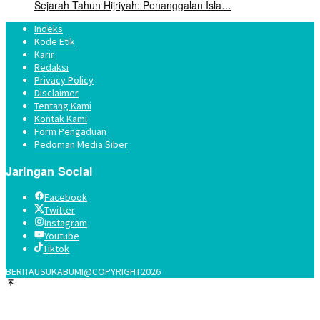
Sejarah Tahun Hijriyah: Penanggalan Isla…
Indeks
Kode Etik
Karir
Redaksi
Privacy Policy
Disclaimer
Tentang Kami
Kontak Kami
Form Pengaduan
Pedoman Media Siber
Jaringan Social
Facebook
Twitter
Instagram
Youtube
Tiktok
BERITAUSUKABUMI@COPYRIGHT2026