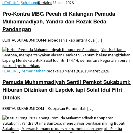
HEADLINE
,
Sukabumi
Redaksi
23 Juni 2026
Pro-Kontra MBG Pecah di Kalangan Pemuda
Muhammadiyah, Yandra dan Rozak Beda
Pandangan
BERITAUSUKABUMI.COM-Perbedaan sikap antara dua […]
HEADLINE
,
Pemerintahan
Redaksi
19 Maret 2026
19 Maret 2026
Pemuda Muhammadiyah Sentil Pemkot Sukabumi:
Hiburan Diizinkan di Lapdek tapi Solat Idul Fitri
Ditolak
BERITAUSUKABUMI.COM – Kebijakan Pemerintah […]