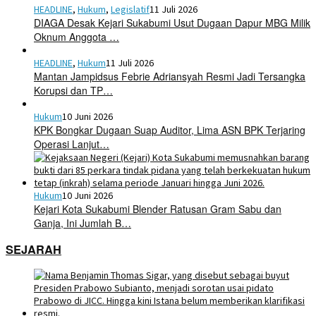
HEADLINE
,
Hukum
,
Legislatif
11 Juli 2026
DIAGA Desak Kejari Sukabumi Usut Dugaan Dapur MBG Milik
Oknum Anggota …
HEADLINE
,
Hukum
11 Juli 2026
Mantan Jampidsus Febrie Adriansyah Resmi Jadi Tersangka
Korupsi dan TP…
Hukum
10 Juni 2026
KPK Bongkar Dugaan Suap Auditor, Lima ASN BPK Terjaring
Operasi Lanjut…
Hukum
10 Juni 2026
Kejari Kota Sukabumi Blender Ratusan Gram Sabu dan
Ganja, Ini Jumlah B…
SEJARAH