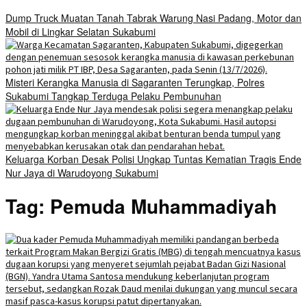
Dump Truck Muatan Tanah Tabrak Warung Nasi Padang, Motor dan
Mobil di Lingkar Selatan Sukabumi
Misteri Kerangka Manusia di Sagaranten Terungkap, Polres
Sukabumi Tangkap Terduga Pelaku Pembunuhan
Keluarga Korban Desak Polisi Ungkap Tuntas Kematian Tragis Ende
Nur Jaya di Warudoyong Sukabumi
Tag:
Pemuda Muhammadiyah