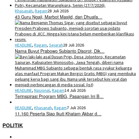
Khasanah
,
Ragam
28 Juli 2026
43 Guru Ngaji, Marbot Masjid, dan Dhuafa…
HEADLINE
,
Ragam
,
Sejarah
28 Juli 2026
Nama Buyut Prabowo Subianto Disorot, Dik…
HEADLINE
,
Nasional
,
Ragam
14 Juli 2026
Terinspirasi Program MBG, Pasangan Ini B…
HEADLINE
,
Khasanah
,
Ragam
7 Juli 2026
11.160 Peserta Siap Ikuti Khatam Akbar d…
POLITIK