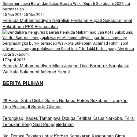
26 Mei 2024
26 Mei 2024
Pemuda Muhammadiyah Netralisir Penilaian Bupati Sukabumi Soal
Rekrutmen PPK Bermasalah
17 April 2023
Pemuda Muhammadiyah Minta Jangan Dulu Berburuk Sangka ke
Walikota Sukabumi Achmad Fahmi
BERITA PILIHAN
28 Paket Sabu Disita, Satres Narkoba Polres Sukabumi Tangkap
Tiga Pelaku di Surade-Ciemas
Terungkap, Kades Tamanjaya Diduga Terlibat Kasus Narkoba, Polisi
Temukan Bong Saat Penggeledahan
Kini Donasi Pakaian untuk Korban Kebakaran Kasepuhan Cipta