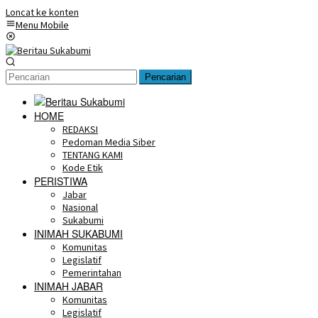
Loncat ke konten
Menu Mobile
Pencarian
HOME
REDAKSI
Pedoman Media Siber
TENTANG KAMI
Kode Etik
PERISTIWA
Jabar
Nasional
Sukabumi
INIMAH SUKABUMI
Komunitas
Legislatif
Pemerintahan
INIMAH JABAR
Komunitas
Legislatif