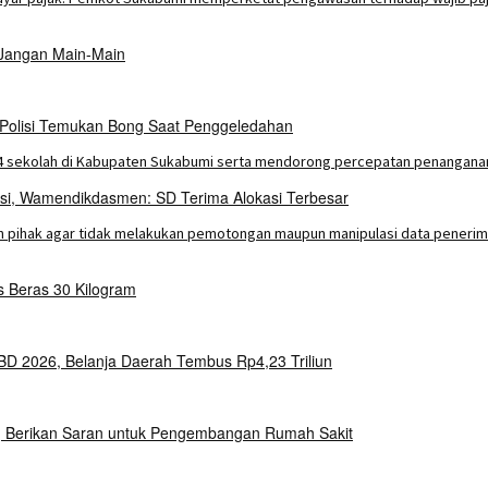
 Jangan Main-Main
 Polisi Temukan Bong Saat Penggeledahan
asi, Wamendikdasmen: SD Terima Alokasi Terbesar
Beras 30 Kilogram
 2026, Belanja Daerah Tembus Rp4,23 Triliun
 Berikan Saran untuk Pengembangan Rumah Sakit