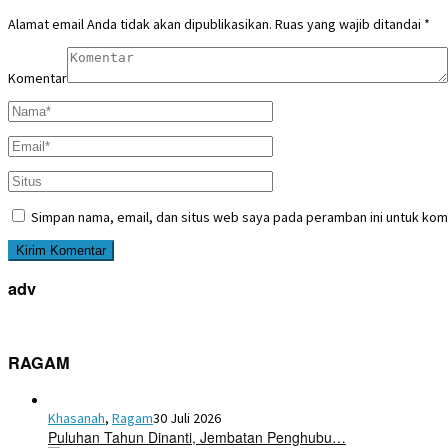
Alamat email Anda tidak akan dipublikasikan.
Ruas yang wajib ditandai
*
Komentar
Simpan nama, email, dan situs web saya pada peramban ini untuk kom
adv
RAGAM
Khasanah
,
Ragam
30 Juli 2026
Puluhan Tahun Dinanti, Jembatan Penghubu…