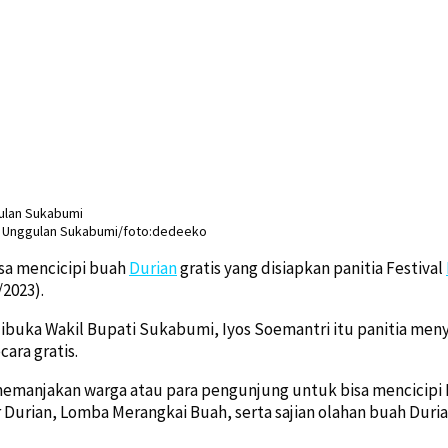
rian Unggulan Sukabumi/foto:dedeeko
isa mencicipi buah
Durian
gratis yang disiapkan panitia Festival
2023).
ibuka Wakil Bupati Sukabumi, Iyos Soemantri itu panitia men
ara gratis.
emanjakan warga atau para pengunjung untuk bisa mencicipi D
 Durian, Lomba Merangkai Buah, serta sajian olahan buah Duria