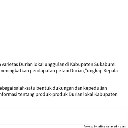
 varietas Durian lokal unggulan di Kabupaten Sukabumi
ta meningkatkan pendapatan petani Durian,”ungkap Kepala
sebagai salah-satu bentuk dukungan dan kepedulian
nformasi tentang produk-produk Durian lokal Kabupaten
Powered by
Inline Related Posts