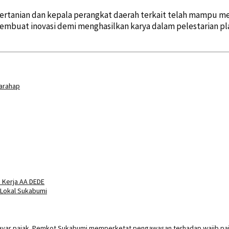
 pertanian dan kepala perangkat daerah terkait telah mampu m
embuat inovasi demi menghasilkan karya dalam pelestarian p
Harahap
 Kerja AA DEDE
 Lokal Sukabumi