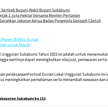
i Sertijab Bupati-Wakil Bupati Sukabumi
ntak 1 Juta Hektar bersama Menteri Pertanian
Serahkan Jabatan Ketua Badan Pengelola Geopark Ciletuh
i Panen 30 Ribu Durian
rian untuk Masjid
kal Unggulan Sukabumi Tahun 2023 ini adalah untuk menemukan
hingga nantinya dapat meningkatkan nilai jual, pemasaran ser
an pelaksanaanFestival Durian Lokal Unggulan Sukabumi ini 
aligus meningkatkan pemahaman serta menambah wawasan dan i
Kabupaten Sukabumi ke 152