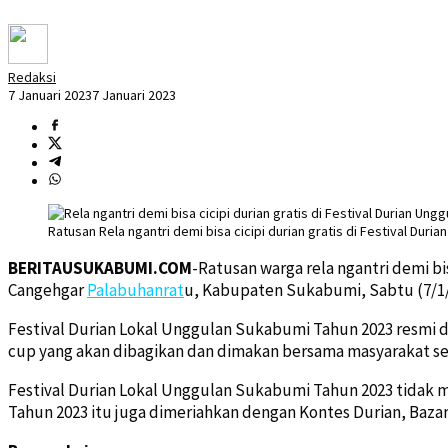
Redaksi
7 Januari 2023
7 Januari 2023
Ratusan Rela ngantri demi bisa cicipi durian gratis di Festival Du
BERITAUSUKABUMI.COM
-Ratusan warga rela ngantri demi b
Cangehgar
Palabuhanrat
u, Kabupaten Sukabumi, Sabtu (7/1/
Festival Durian Lokal Unggulan Sukabumi Tahun 2023 resmi d
cup yang akan dibagikan dan dimakan bersama masyarakat sec
Festival Durian Lokal Unggulan Sukabumi Tahun 2023 tidak m
Tahun 2023 itu juga dimeriahkan dengan Kontes Durian, Bazar