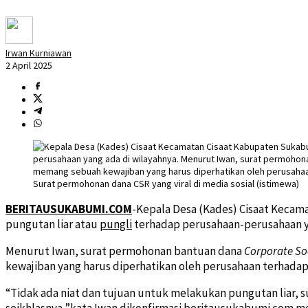
Irwan Kurniawan
2 April 2025
Surat permohonan dana CSR yang viral di media sosial (istimewa)
BERITAUSUKABUMI.COM
-Kepala Desa (Kades) Cisaat Kecam
pungutan liar atau
pungli
terhadap perusahaan-perusahaan ya
Menurut Iwan, surat permohonan bantuan dana
Corporate Soc
kewajiban yang harus diperhatikan oleh perusahaan terhadap
“Tidak ada niat dan tujuan untuk melakukan pungutan liar, s
seikhlasnya,”kata Iwan dikonfirmasi beritausukabumi.com mel