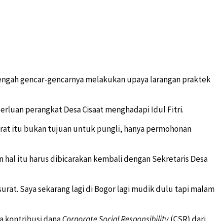
tengah gencar-gencarnya melakukan upaya larangan praktek
luan perangkat Desa Cisaat menghadapi Idul Fitri.
urat itu bukan tujuan untuk pungli, hanya permohonan
hal itu harus dibicarakan kembali dengan Sekretaris Desa
urat. Saya sekarang lagi di Bogor lagi mudik dulu tapi malam
a kontribusi dana
Corporate Social Responsibility
(CSR) dari