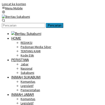
Loncat ke konten
Menu Mobile
Pencarian
HOME
REDAKSI
Pedoman Media Siber
TENTANG KAMI
Kode Etik
PERISTIWA
Jabar
Nasional
Sukabumi
INIMAH SUKABUMI
Komunitas
Legislatif
Pemerintahan
INIMAH JABAR
Komunitas
Legislatif