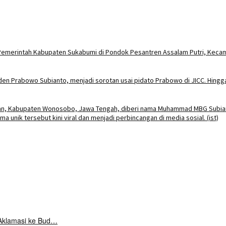
Aklamasi ke Bud…