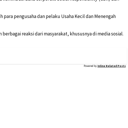
alah para pengusaha dan pelaku Usaha Kecil dan Menengah
berbagai reaksi dari masyarakat, khususnya di media sosial.
Powered by
Inline Related Posts