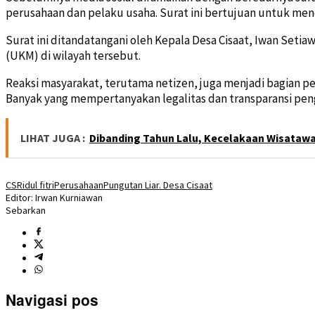
perusahaan dan pelaku usaha. Surat ini bertujuan untuk men
Surat ini ditandatangani oleh Kepala Desa Cisaat, Iwan Seti
(UKM) di wilayah tersebut.
Reaksi masyarakat, terutama netizen, juga menjadi bagian pe
Banyak yang mempertanyakan legalitas dan transparansi pen
LIHAT JUGA :
Dibanding Tahun Lalu, Kecelakaan Wisatawa
CSR
idul fitri
Perusahaan
Pungutan Liar. Desa Cisaat
Editor: Irwan Kurniawan
Sebarkan
Navigasi pos