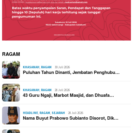
RAGAM
KHASANAH
,
RAGAM
30 Juli 2026
Puluhan Tahun Dinanti, Jembatan Penghubu…
KHASANAH
,
RAGAM
28 Juli 2026
43 Guru Ngaji, Marbot Masjid, dan Dhuafa…
HEADLINE
,
RAGAM
,
SEJARAH
28 Juli 2026
Nama Buyut Prabowo Subianto Disorot, Dik…