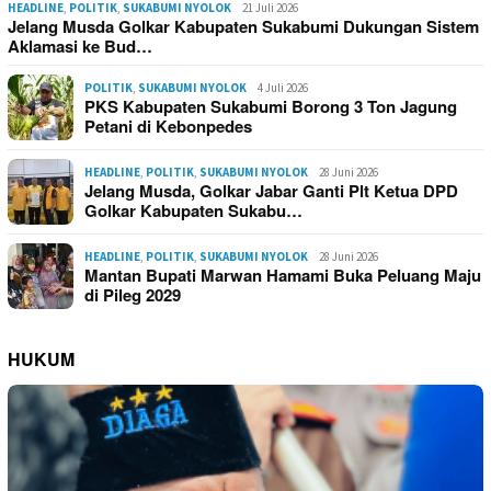
HEADLINE
,
POLITIK
,
SUKABUMI NYOLOK
21 Juli 2026
Jelang Musda Golkar Kabupaten Sukabumi Dukungan Sistem
Aklamasi ke Bud…
POLITIK
,
SUKABUMI NYOLOK
4 Juli 2026
PKS Kabupaten Sukabumi Borong 3 Ton Jagung
Petani di Kebonpedes
HEADLINE
,
POLITIK
,
SUKABUMI NYOLOK
28 Juni 2026
Jelang Musda, Golkar Jabar Ganti Plt Ketua DPD
Golkar Kabupaten Sukabu…
HEADLINE
,
POLITIK
,
SUKABUMI NYOLOK
28 Juni 2026
Mantan Bupati Marwan Hamami Buka Peluang Maju
di Pileg 2029
HUKUM