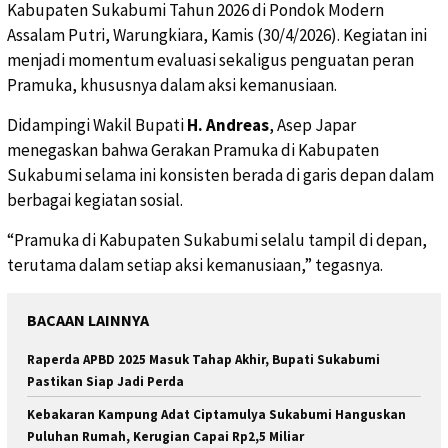
Kabupaten Sukabumi Tahun 2026 di Pondok Modern
Assalam Putri, Warungkiara, Kamis (30/4/2026). Kegiatan ini
menjadi momentum evaluasi sekaligus penguatan peran
Pramuka, khususnya dalam aksi kemanusiaan.
Didampingi Wakil Bupati
H. Andreas
, Asep Japar
menegaskan bahwa Gerakan Pramuka di Kabupaten
Sukabumi selama ini konsisten berada di garis depan dalam
berbagai kegiatan sosial.
“Pramuka di Kabupaten Sukabumi selalu tampil di depan,
terutama dalam setiap aksi kemanusiaan,” tegasnya.
BACAAN LAINNYA
Raperda APBD 2025 Masuk Tahap Akhir, Bupati Sukabumi
Pastikan Siap Jadi Perda
Kebakaran Kampung Adat Ciptamulya Sukabumi Hanguskan
Puluhan Rumah, Kerugian Capai Rp2,5 Miliar