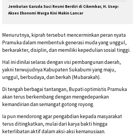
Jembatan Garuda Suci Resmi Berdiri di Cikembar, H. Usep:
Akses Ekonomi Warga Kini Makin Lancar
Menurutnya, kiprah tersebut mencerminkan peran nyata
Pramuka dalam membentuk generasi muda yang unggul,
berkarakter, disiplin, dan memiliki kepedulian sosial tinggi.
Hal ini dinilai selaras dengan visi pembangunan daerah,
yakni terwujudnya Kabupaten Sukabumi yang maju,
unggul, berbudaya, dan berkah (Mubarakah).
Di tengah berbagai tantangan, Bupati optimistis Pramuka
akan terus berkembang dengan mengedepankan
kemandirian dan semangat gotong royong.
Ia pun mendorong agar pengabdian kepada masyarakat
terus ditingkatkan, mulai dari karya bakti hingga
keterlibatan aktif dalam aksi-aksi kemanusiaan.