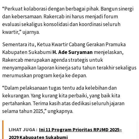
“Perkuat kolaborasi dengan berbagai pihak. Bangun sinergi
dan kebersamaan. Rakercab ini harus menjadi forum
evaluasi sekaligus konsolidasi dan koordinasi seluruh
kwartir,” ujarnya.
Sementara itu, Ketua Kwartir Cabang Gerakan Pramuka
Kabupaten Sukabumi
H. Ade Suryaman
menjelaskan,
Rakercab merupakan agenda strategis untuk
menyampaikan laporan kinerja satu tahun terakhir sekaligus
merumuskan program kerja ke depan.
“Dalam pelaksanaan tugas tentu ada kelebihan dan
kekurangan. Yang kurang kita perbaiki, yang baik kita
pertahankan. Terima kasih atas dedikasi seluruh jajaran
selama tahun 2025,” ungkapnya.
LIHAT JUGA :
Ini 11 Program Prioritas RPJMD 2025–
2029 Kabupaten Sukabumi