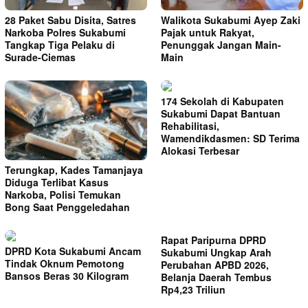
28 Paket Sabu Disita, Satres
Walikota Sukabumi Ayep Zaki
Narkoba Polres Sukabumi
Pajak untuk Rakyat,
Tangkap Tiga Pelaku di
Penunggak Jangan Main-
Surade-Ciemas
Main
174 Sekolah di Kabupaten
Sukabumi Dapat Bantuan
Rehabilitasi,
Wamendikdasmen: SD Terima
Alokasi Terbesar
Terungkap, Kades Tamanjaya
Diduga Terlibat Kasus
Narkoba, Polisi Temukan
Bong Saat Penggeledahan
Rapat Paripurna DPRD
DPRD Kota Sukabumi Ancam
Sukabumi Ungkap Arah
Tindak Oknum Pemotong
Perubahan APBD 2026,
Bansos Beras 30 Kilogram
Belanja Daerah Tembus
Rp4,23 Triliun