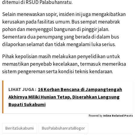
ditemui di RSUD Palabuhanratu.
Selain menewaskan sopir, insiden ini juga mengakibatkan
kerusakan pada fasilitas umum. Bus sempat menabrak
pohon dan menyenggol bangunan di pinggir jalan.
Sementara dua penumpang yang berada di dalam bus
dilaporkan selamat dan tidak mengalami luka serius.
Pihak kepolisian masih melakukan penyelidikan untuk
memastikan penyebab kecelakaan, termasuk memeriksa
sistem pengereman serta kondisi teknis kendaraan.
LIHAT JUGA :
16 Korban Bencana di Jampangtengah
Akhirnya Miliki Hunian Tetap, Diserahkan Langsung
Bupati Sukabumi
Powered by
Inline Related Posts
BeritaSukabumi
BusPalabuhanratuBogor