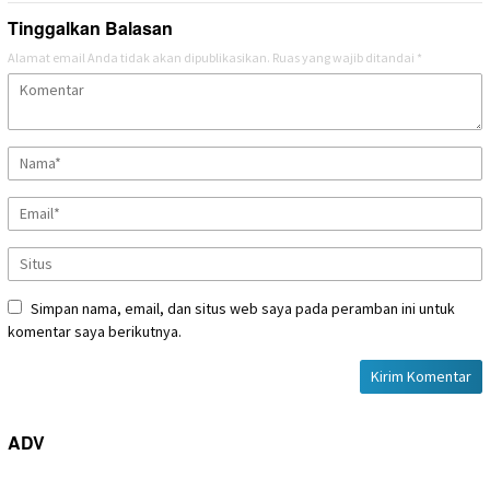
Tinggalkan Balasan
Alamat email Anda tidak akan dipublikasikan.
Ruas yang wajib ditandai
*
Simpan nama, email, dan situs web saya pada peramban ini untuk
komentar saya berikutnya.
ADV