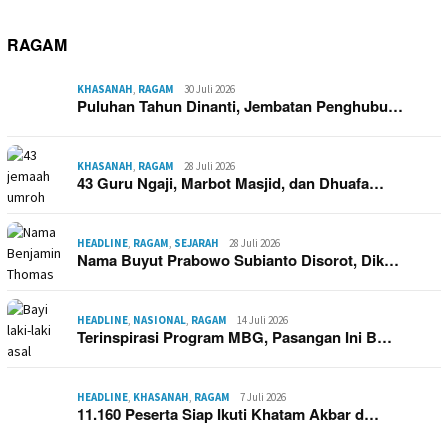
RAGAM
KHASANAH
,
RAGAM
30 Juli 2026
Puluhan Tahun Dinanti, Jembatan Penghubu…
KHASANAH
,
RAGAM
28 Juli 2026
43 Guru Ngaji, Marbot Masjid, dan Dhuafa…
HEADLINE
,
RAGAM
,
SEJARAH
28 Juli 2026
Nama Buyut Prabowo Subianto Disorot, Dik…
HEADLINE
,
NASIONAL
,
RAGAM
14 Juli 2026
Terinspirasi Program MBG, Pasangan Ini B…
HEADLINE
,
KHASANAH
,
RAGAM
7 Juli 2026
11.160 Peserta Siap Ikuti Khatam Akbar d…