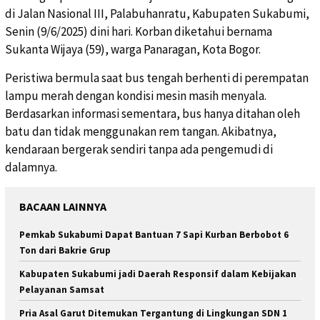
di Jalan Nasional III, Palabuhanratu, Kabupaten Sukabumi,
Senin (9/6/2025) dini hari. Korban diketahui bernama
Sukanta Wijaya (59), warga Panaragan, Kota Bogor.
Peristiwa bermula saat bus tengah berhenti di perempatan
lampu merah dengan kondisi mesin masih menyala.
Berdasarkan informasi sementara, bus hanya ditahan oleh
batu dan tidak menggunakan rem tangan. Akibatnya,
kendaraan bergerak sendiri tanpa ada pengemudi di
dalamnya.
BACAAN LAINNYA
Pemkab Sukabumi Dapat Bantuan 7 Sapi Kurban Berbobot 6
Ton dari Bakrie Grup
Kabupaten Sukabumi jadi Daerah Responsif dalam Kebijakan
Pelayanan Samsat
Pria Asal Garut Ditemukan Tergantung di Lingkungan SDN 1