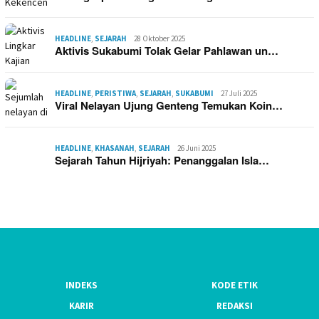
HEADLINE
,
SEJARAH
28 Oktober 2025
Aktivis Sukabumi Tolak Gelar Pahlawan un…
HEADLINE
,
PERISTIWA
,
SEJARAH
,
SUKABUMI
27 Juli 2025
Viral Nelayan Ujung Genteng Temukan Koin…
HEADLINE
,
KHASANAH
,
SEJARAH
26 Juni 2025
Sejarah Tahun Hijriyah: Penanggalan Isla…
INDEKS
KODE ETIK
KARIR
REDAKSI