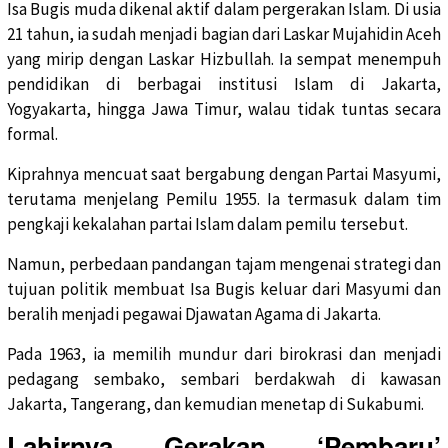
Isa Bugis muda dikenal aktif dalam pergerakan Islam. Di usia
21 tahun, ia sudah menjadi bagian dari Laskar Mujahidin Aceh
yang mirip dengan Laskar Hizbullah. Ia sempat menempuh
pendidikan di berbagai institusi Islam di Jakarta,
Yogyakarta, hingga Jawa Timur, walau tidak tuntas secara
formal.
Kiprahnya mencuat saat bergabung dengan Partai Masyumi,
terutama menjelang Pemilu 1955. Ia termasuk dalam tim
pengkaji kekalahan partai Islam dalam pemilu tersebut.
Namun, perbedaan pandangan tajam mengenai strategi dan
tujuan politik membuat Isa Bugis keluar dari Masyumi dan
beralih menjadi pegawai Djawatan Agama di Jakarta.
Pada 1963, ia memilih mundur dari birokrasi dan menjadi
pedagang sembako, sembari berdakwah di kawasan
Jakarta, Tangerang, dan kemudian menetap di Sukabumi.
Lahirnya Gerakan ‘Pembaru’