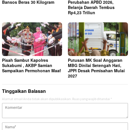
Bansos Beras 30 Kilogram
Perubahan APBD 2026,
Belanja Daerah Tembus
Rp4,23 Triliun
Pisah Sambut Kapolres
Putusan MK Soal Anggaran
Sukabumi , AKBP Samian
MBG Dinilai Setengah Hati,
Sampaikan Permohonan Maaf
JPPI Desak Pemisahan Mulai
2027
Tinggalkan Balasan
Alamat email Anda tidak akan dipublikasikan.
Ruas yang wajib ditandai
*