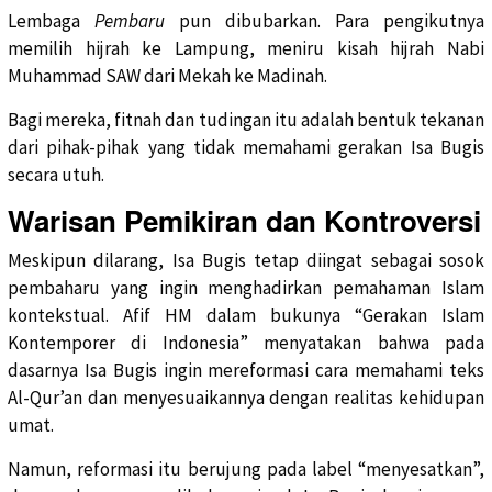
Lembaga
Pembaru
pun dibubarkan. Para pengikutnya
memilih hijrah ke Lampung, meniru kisah hijrah Nabi
Muhammad SAW dari Mekah ke Madinah.
Bagi mereka, fitnah dan tudingan itu adalah bentuk tekanan
dari pihak-pihak yang tidak memahami gerakan Isa Bugis
secara utuh.
Warisan Pemikiran dan Kontroversi
Meskipun dilarang, Isa Bugis tetap diingat sebagai sosok
pembaharu yang ingin menghadirkan pemahaman Islam
kontekstual. Afif HM dalam bukunya “Gerakan Islam
Kontemporer di Indonesia” menyatakan bahwa pada
dasarnya Isa Bugis ingin mereformasi cara memahami teks
Al-Qur’an dan menyesuaikannya dengan realitas kehidupan
umat.
Namun, reformasi itu berujung pada label “menyesatkan”,