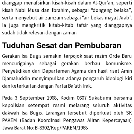
dianggap menafsirkan kisah-kisah dalam Al-Qur’an, seperti
kisah Nabi Musa dan Ibrahim, sebagai “dongeng belaka”,
serta menyebut air zamzam sebagai “air bekas mayat Arab”.
Ia juga mengkritik kitab-kitab tafsir yang dianggapnya
sudah tidak relevan dengan zaman.
Tuduhan Sesat dan Pembubaran
Gerakan Isa Bugis semakin terpojok saat rezim Orde Baru
mencurigainya sebagai gerakan berbau komunisme.
Penyelidikan dari Departemen Agama dan hasil riset Amin
Djamaluddin menyimpulkan adanya pengaruh ideologi kiri
dan keterkaitan dengan Partai Ba’ath Irak.
Pada 3 September 1968, Kodim 0607 Sukabumi bersama
kepolisian setempat resmi melarang seluruh aktivitas
dakwah Isa Bugis. Larangan tersebut diperkuat oleh SK
PAKEM (Badan Koordinasi Pengawas Aliran Kepercayaan)
Jawa Barat No: B-8302/Kep/PAKEM/1968.