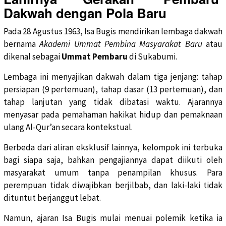
Dakwah dengan Pola Baru
Pada 28 Agustus 1963, Isa Bugis mendirikan lembaga dakwah
bernama
Akademi Ummat Pembina Masyarakat Baru
atau
dikenal sebagai
Ummat Pembaru
di Sukabumi.
Lembaga ini menyajikan dakwah dalam tiga jenjang: tahap
persiapan (9 pertemuan), tahap dasar (13 pertemuan), dan
tahap lanjutan yang tidak dibatasi waktu. Ajarannya
menyasar pada pemahaman hakikat hidup dan pemaknaan
ulang Al-Qur’an secara kontekstual.
Berbeda dari aliran eksklusif lainnya, kelompok ini terbuka
bagi siapa saja, bahkan pengajiannya dapat diikuti oleh
masyarakat umum tanpa penampilan khusus. Para
perempuan tidak diwajibkan berjilbab, dan laki-laki tidak
dituntut berjanggut lebat.
Namun, ajaran Isa Bugis mulai menuai polemik ketika ia