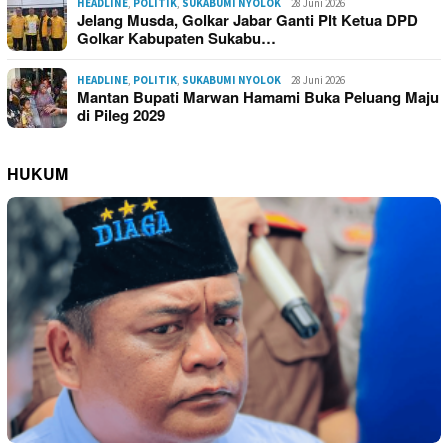
HEADLINE
,
POLITIK
,
SUKABUMI NYOLOK
28 Juni 2026
Jelang Musda, Golkar Jabar Ganti Plt Ketua DPD
Golkar Kabupaten Sukabu…
HEADLINE
,
POLITIK
,
SUKABUMI NYOLOK
28 Juni 2026
Mantan Bupati Marwan Hamami Buka Peluang Maju
di Pileg 2029
HUKUM