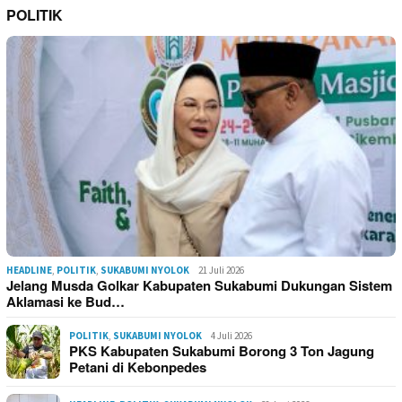
POLITIK
HEADLINE
,
POLITIK
,
SUKABUMI NYOLOK
21 Juli 2026
Jelang Musda Golkar Kabupaten Sukabumi Dukungan Sistem
Aklamasi ke Bud…
POLITIK
,
SUKABUMI NYOLOK
4 Juli 2026
PKS Kabupaten Sukabumi Borong 3 Ton Jagung
Petani di Kebonpedes