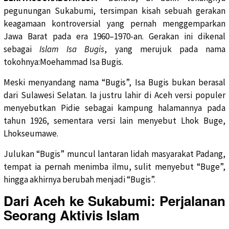
pegunungan Sukabumi, tersimpan kisah sebuah gerakan
keagamaan kontroversial yang pernah menggemparkan
Jawa Barat pada era 1960–1970-an. Gerakan ini dikenal
sebagai
Islam Isa Bugis
, yang merujuk pada nama
tokohnya:Moehammad Isa Bugis.
Meski menyandang nama “Bugis”, Isa Bugis bukan berasal
dari Sulawesi Selatan. Ia justru lahir di Aceh versi populer
menyebutkan Pidie sebagai kampung halamannya pada
tahun 1926, sementara versi lain menyebut Lhok Buge,
Lhokseumawe.
Julukan “Bugis” muncul lantaran lidah masyarakat Padang,
tempat ia pernah menimba ilmu, sulit menyebut “Buge”,
hingga akhirnya berubah menjadi “Bugis”.
Dari Aceh ke Sukabumi: Perjalanan
Seorang Aktivis Islam