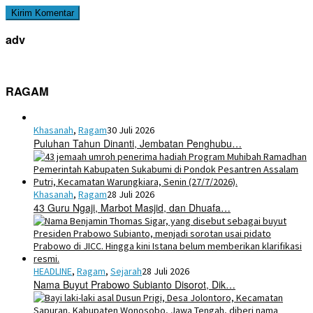
adv
RAGAM
Khasanah
,
Ragam
30 Juli 2026
Puluhan Tahun Dinanti, Jembatan Penghubu…
Khasanah
,
Ragam
28 Juli 2026
43 Guru Ngaji, Marbot Masjid, dan Dhuafa…
HEADLINE
,
Ragam
,
Sejarah
28 Juli 2026
Nama Buyut Prabowo Subianto Disorot, Dik…