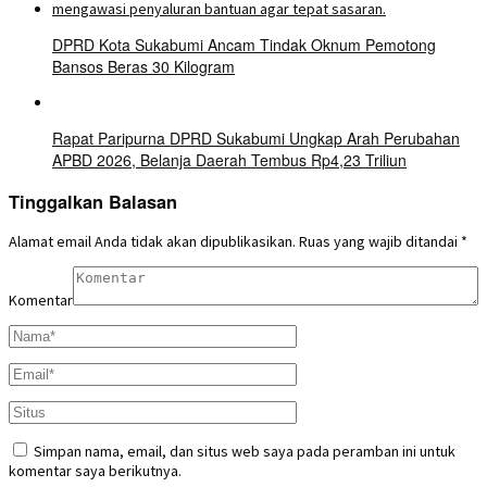
DPRD Kota Sukabumi Ancam Tindak Oknum Pemotong
Bansos Beras 30 Kilogram
Rapat Paripurna DPRD Sukabumi Ungkap Arah Perubahan
APBD 2026, Belanja Daerah Tembus Rp4,23 Triliun
Tinggalkan Balasan
Alamat email Anda tidak akan dipublikasikan.
Ruas yang wajib ditandai
*
Komentar
Simpan nama, email, dan situs web saya pada peramban ini untuk
komentar saya berikutnya.