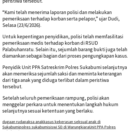
peristiwa tersebut.
“Kami telah menerima laporan polisi dan melakukan
pemeriksaan terhadap korban serta pelapor,” ujar Dudi,
Selasa (23/6/2026).
Untuk kepentingan penyidikan, polisi telah memfasilitasi
pemeriksaan medis terhadap korban di RSUD
Palabuhanratu. Selain itu, sejumlah barang bukti juga telah
diamankan sebagai bagian dari proses pengungkapan kasus.
Penyidik Unit PPA Satreskrim Polres Sukabumi selanjutnya
akan memeriksa sejumlah saksi dan meminta keterangan
dari tiga anak yang diduga terlibat dalam peristiwa
tersebut.
Setelah seluruh pemeriksaan rampung, polisi akan
menggelar perkara untuk menentukan langkah hukum
selanjutnya sesuai ketentuan yang berlaku.
dugaan rudapaksa anak
kasus kekerasan seksual anak di
Sukabumi
polres sukabumi
siswi SD di Warungkiara
Unit PPA Polres