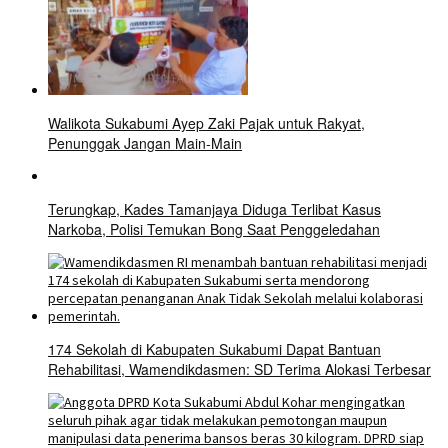
Walikota Sukabumi Ayep Zaki Pajak untuk Rakyat,
Penunggak Jangan Main-Main
Terungkap, Kades Tamanjaya Diduga Terlibat Kasus
Narkoba, Polisi Temukan Bong Saat Penggeledahan
174 Sekolah di Kabupaten Sukabumi Dapat Bantuan
Rehabilitasi, Wamendikdasmen: SD Terima Alokasi Terbesar