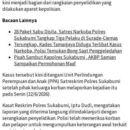
kini menjadi bagian dari rangkaian penyelidikan yang
dilakukan aparat kepolisian.
Bacaan Lainnya
28 Paket Sabu Disita, Satres Narkoba Polres
Sukabumi Tangkap Tiga Pelaku di Surade-Ciemas
Terungkap, Kades Tamanjaya Diduga Terlibat Kasus
Narkoba, Polisi Temukan Bong Saat Penggeledahan
Pisah Sambut Kapolres Sukabumi , AKBP Samian
Sampaikan Permohonan Maaf
Kasus tersebut kini ditangani Unit Perlindungan
Perempuan dan Anak (PPA) Satreskrim Polres Sukabumi
setelah pihak keluarga korban melaporkan kejadian itu
pada Senin (22/6/2026).
Kasat Reskrim Polres Sukabumi, Iptu Dudi, mengatakan
laporan yang diterima langsung ditindaklanjuti dengan
serangkaian penyelidikan. Polisi telah memeriksa korban
dan pelapor untuk mengumpulkan keterangan awal terkait