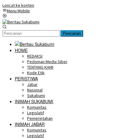
Loncat ke konten
Menu Mobile
Pencarian
HOME
REDAKSI
Pedoman Media Siber
TENTANG KAMI
Kode Etik
PERISTIWA
Jabar
Nasional
Sukabumi
INIMAH SUKABUMI
Komunitas
Legislatif
Pemerintahan
INIMAH JABAR
Komunitas
Legislatif