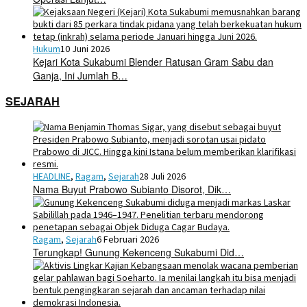
Hukum
10 Juni 2026
Kejari Kota Sukabumi Blender Ratusan Gram Sabu dan
Ganja, Ini Jumlah B…
SEJARAH
HEADLINE
,
Ragam
,
Sejarah
28 Juli 2026
Nama Buyut Prabowo Subianto Disorot, Dik…
Ragam
,
Sejarah
6 Februari 2026
Terungkap! Gunung Kekenceng Sukabumi Did…