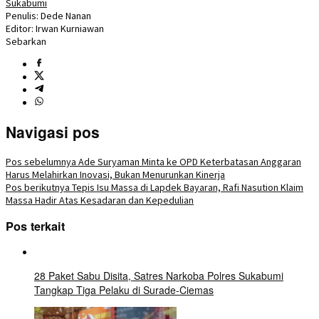
Sukabumi
Penulis: Dede Nanan
Editor: Irwan Kurniawan
Sebarkan
Navigasi pos
Pos sebelumnya
Ade Suryaman Minta ke OPD Keterbatasan Anggaran
Harus Melahirkan Inovasi, Bukan Menurunkan Kinerja
Pos berikutnya
Tepis Isu Massa di Lapdek Bayaran, Rafi Nasution Klaim
Massa Hadir Atas Kesadaran dan Kepedulian
Pos terkait
28 Paket Sabu Disita, Satres Narkoba Polres Sukabumi
Tangkap Tiga Pelaku di Surade-Ciemas