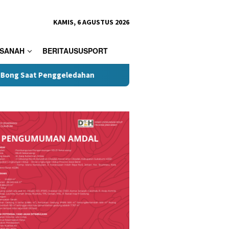
KAMIS, 6 AGUSTUS 2026
SANAH
BERITAUSUSPORT
edahan
Kini Donasi Pakaian untuk Korban Kebakaran Kasep