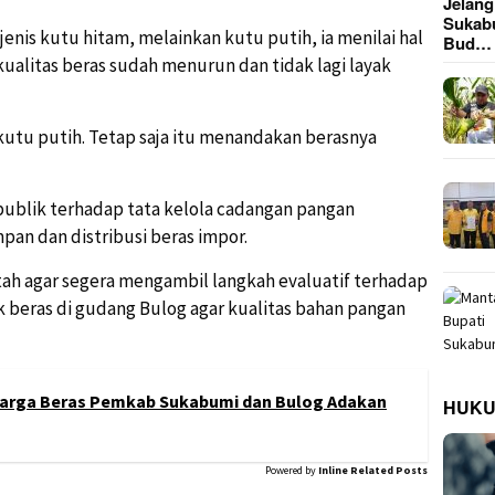
Jelan
Sukab
nis kutu hitam, melainkan kutu putih, ia menilai hal
Bud…
kualitas beras sudah menurun dan tidak lagi layak
utu putih. Tetap saja itu menandakan berasnya
ublik terhadap tata kelola cadangan pangan
pan dan distribusi beras impor.
ah agar segera mengambil langkah evaluatif terhadap
k beras di gudang Bulog agar kualitas bahan pangan
 Harga Beras Pemkab Sukabumi dan Bulog Adakan
HUK
Powered by
Inline Related Posts