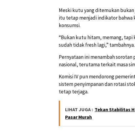
Meski kutu yang ditemukan bukan je
itu tetap menjadi indikator bahwa 
konsumsi.
“Bukan kutu hitam, memang, tapi k
sudah tidak fresh lagi,” tambahnya.
Pernyataan ini menambah sorotan p
nasional, terutama terkait masa sim
Komisi IV pun mendorong pemerint
sistem penyimpanan dan rotasi sto
tetap terjaga.
LIHAT JUGA :
Tekan Stabilitas
Pasar Murah