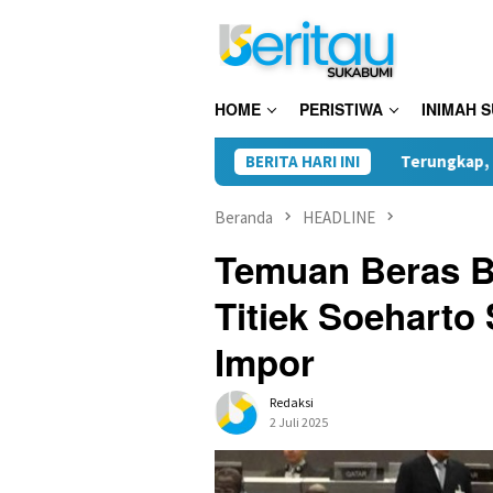
Loncat
ke
konten
HOME
PERISTIWA
INIMAH 
Terungkap, Kades Tamanjaya Did
BERITA HARI INI
Beranda
HEADLINE
Temuan Beras B
Titiek Soeharto 
Impor
Redaksi
2 Juli 2025