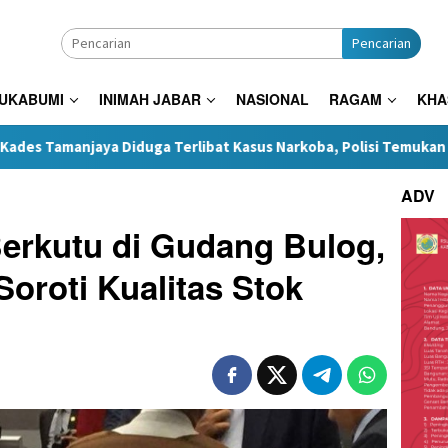
Pencarian
SUKABUMI
INIMAH JABAR
NASIONAL
RAGAM
KHA
uga Terlibat Kasus Narkoba, Polisi Temukan Bong Saat Penggel
ADV
erkutu di Gudang Bulog,
Soroti Kualitas Stok