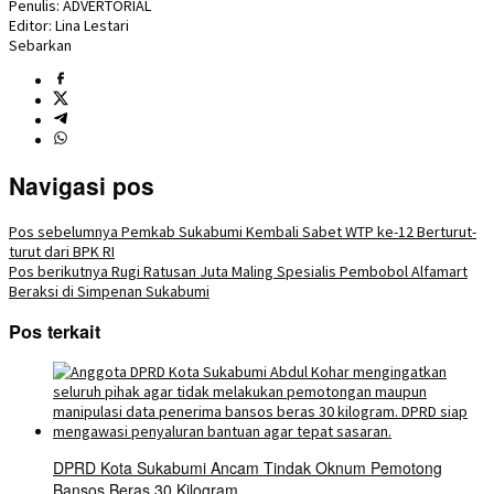
Penulis: ADVERTORIAL
Editor: Lina Lestari
Sebarkan
Navigasi pos
Pos sebelumnya
Pemkab Sukabumi Kembali Sabet WTP ke-12 Berturut-
turut dari BPK RI
Pos berikutnya
Rugi Ratusan Juta Maling Spesialis Pembobol Alfamart
Beraksi di Simpenan Sukabumi
Pos terkait
DPRD Kota Sukabumi Ancam Tindak Oknum Pemotong
Bansos Beras 30 Kilogram