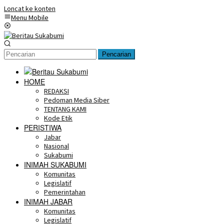
Loncat ke konten
Menu Mobile
Pencarian
HOME
REDAKSI
Pedoman Media Siber
TENTANG KAMI
Kode Etik
PERISTIWA
Jabar
Nasional
Sukabumi
INIMAH SUKABUMI
Komunitas
Legislatif
Pemerintahan
INIMAH JABAR
Komunitas
Legislatif