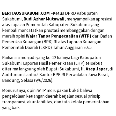
BERITAUSUKABUMI.COM
–Ketua DPRD Kabupaten
Sukabumi,
Budi Azhar Mutawali
, menyampaikan apresiasi
atas capaian Pemerintah Kabupaten Sukabumi yang
kembali mencatatkan prestasi membanggakan dengan
meraih opini
Wajar Tanpa Pengecualian (WTP)
dari Badan
Pemeriksa Keuangan (BPK) RI atas Laporan Keuangan
Pemerintah Daerah (LKPD) Tahun Anggaran 2025.
Raihan ini menjadi yang ke-12 kalinya bagi Kabupaten
Sukabumi. Laporan Hasil Pemeriksaan (LHP) tersebut
diterima langsung oleh Bupati Sukabumi,
H. Asep Japar
, di
Auditorium Lantai 5 Kantor BPK RI Perwakilan Jawa Barat,
Bandung, Selasa (9/6/2026).
Menurutnya, opini WTP merupakan bukti bahwa
pengelolaan keuangan daerah berjalan sesuai prinsip
transparansi, akuntabilitas, dan tata kelola pemerintahan
yang baik.