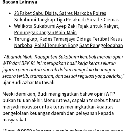
Bacaan Lainnya
28 Paket Sabu Disita, Satres Narkoba Polres
Sukabumi Tangkap Tiga Pelaku di Surade-Ciemas
Walikota Sukabumi Ayep Zaki Pajak untuk Rakyat,
Penunggak Jangan Main-Main
Terungkap, Kades Tamanjaya Diduga Terlibat Kasus
Narkoba, Polisi Temukan Bong Saat Penggeledahan
“Alhamdulillah, Kabupaten Sukabumi kembali meraih opini
WTP dari BPK RI. Ini merupakan hasil kerja keras seluruh
jajaran pemerintah daerah dalam mengelola keuangan
secara tertib, transparan, dan sesuai regulasi yang berlaku,”
ujar Budi Azhar Mutawali.
Meski demikian, Budi mengingatkan bahwa opini WTP
bukan tujuan akhir. Menurutnya, capaian tersebut harus
menjadi motivasi untuk terus meningkatkan kualitas
pengelolaan keuangan daerah dan pelayanan kepada
masyarakat.
“Kami di DPRD akan terus menjalankan fungsi pengawasan