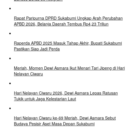
Rapat Paripurna DPRD Sukabumi Ungkap Arah Perubahan
APBD 2026, Belanja Daerah Tembus Rp4,23 Triliun
Raperda APBD 2025 Masuk Tahap Akhir, Bupati Sukabumi
Pastikan Siap Jadi Perda
Meriah, Momen Dewi Asmara Ikut Menari Tari Jipeng di Hari
Nelayan Ciwaru
Hari Nelayan Ciwaru 2026, Dewi Asmara Lepas Ratusan
Tukik untuk Jaga Kelestarian Laut
Hari Nelayan Ciwaru ke-69 Meriah, Dewi Asmara Sebut
Budaya Pesisir Aset Masa Depan Sukabumi