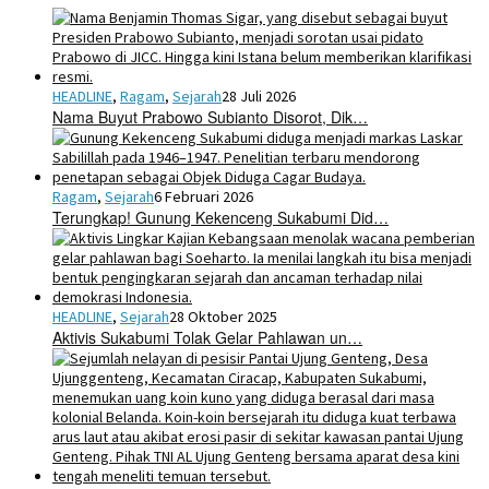
HEADLINE
,
Ragam
,
Sejarah
28 Juli 2026
Nama Buyut Prabowo Subianto Disorot, Dik…
Ragam
,
Sejarah
6 Februari 2026
Terungkap! Gunung Kekenceng Sukabumi Did…
HEADLINE
,
Sejarah
28 Oktober 2025
Aktivis Sukabumi Tolak Gelar Pahlawan un…