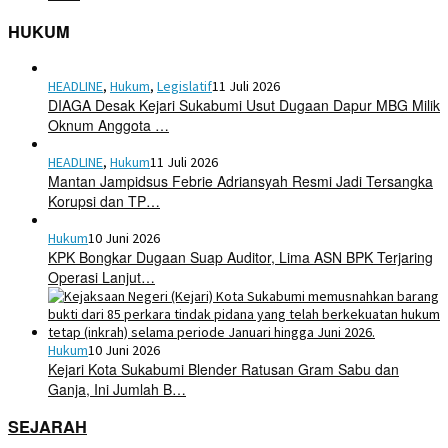
HUKUM
HEADLINE
,
Hukum
,
Legislatif
11 Juli 2026
DIAGA Desak Kejari Sukabumi Usut Dugaan Dapur MBG Milik
Oknum Anggota …
HEADLINE
,
Hukum
11 Juli 2026
Mantan Jampidsus Febrie Adriansyah Resmi Jadi Tersangka
Korupsi dan TP…
Hukum
10 Juni 2026
KPK Bongkar Dugaan Suap Auditor, Lima ASN BPK Terjaring
Operasi Lanjut…
Hukum
10 Juni 2026
Kejari Kota Sukabumi Blender Ratusan Gram Sabu dan
Ganja, Ini Jumlah B…
SEJARAH