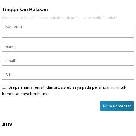
Tinggalkan Balasan
Alamat email Anda tidak akan dipublikasikan.
Ruas yang wajib ditandai
*
Simpan nama, email, dan situs web saya pada peramban ini untuk
komentar saya berikutnya.
ADV