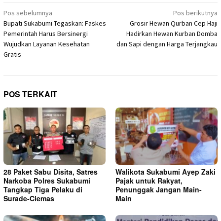
Navigasi
Pos sebelumnya
Pos berikutnya
Bupati Sukabumi Tegaskan: Faskes
Grosir Hewan Qurban Cep Haji
pos
Pemerintah Harus Bersinergi
Hadirkan Hewan Kurban Domba
Wujudkan Layanan Kesehatan
dan Sapi dengan Harga Terjangkau
Gratis
POS TERKAIT
28 Paket Sabu Disita, Satres
Walikota Sukabumi Ayep Zaki
Narkoba Polres Sukabumi
Pajak untuk Rakyat,
Tangkap Tiga Pelaku di
Penunggak Jangan Main-
Surade-Ciemas
Main