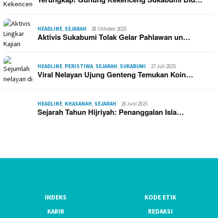
HEADLINE
,
SEJARAH
28 Oktober 2025
Aktivis Sukabumi Tolak Gelar Pahlawan un…
HEADLINE
,
PERISTIWA
,
SEJARAH
,
SUKABUMI
27 Juli 2025
Viral Nelayan Ujung Genteng Temukan Koin…
HEADLINE
,
KHASANAH
,
SEJARAH
26 Juni 2025
Sejarah Tahun Hijriyah: Penanggalan Isla…
INDEKS
KODE ETIK
KARIR
REDAKSI