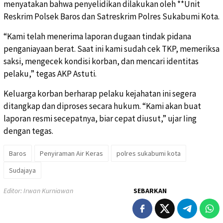
menyatakan bahwa penyelidikan dilakukan oleh **Unit
Reskrim Polsek Baros dan Satreskrim Polres Sukabumi Kota.
“Kami telah menerima laporan dugaan tindak pidana
penganiayaan berat. Saat ini kami sudah cek TKP, memeriksa
saksi, mengecek kondisi korban, dan mencari identitas
pelaku,” tegas AKP Astuti.
Keluarga korban berharap pelaku kejahatan ini segera
ditangkap dan diproses secara hukum. “Kami akan buat
laporan resmi secepatnya, biar cepat diusut,” ujar Iing
dengan tegas.
Baros
Penyiraman Air Keras
polres sukabumi kota
Sudajaya
Editor: Irwan Kurniawan
SEBARKAN