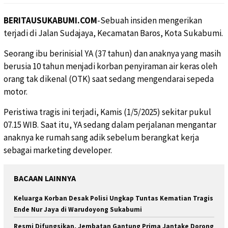
BERITAUSUKABUMI.COM
-Sebuah insiden mengerikan
terjadi di Jalan Sudajaya, Kecamatan Baros, Kota Sukabumi.
Seorang ibu berinisial YA (37 tahun) dan anaknya yang masih
berusia 10 tahun menjadi korban penyiraman air keras oleh
orang tak dikenal (OTK) saat sedang mengendarai sepeda
motor.
Peristiwa tragis ini terjadi, Kamis (1/5/2025) sekitar pukul
07.15 WIB. Saat itu, YA sedang dalam perjalanan mengantar
anaknya ke rumah sang adik sebelum berangkat kerja
sebagai marketing developer.
BACAAN LAINNYA
Keluarga Korban Desak Polisi Ungkap Tuntas Kematian Tragis
Ende Nur Jaya di Warudoyong Sukabumi
Resmi Difungsikan, Jembatan Gantung Prima Jantake Dorong