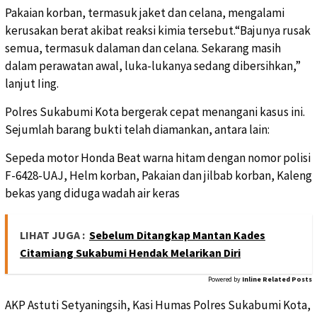
Pakaian korban, termasuk jaket dan celana, mengalami
kerusakan berat akibat reaksi kimia tersebut.“Bajunya rusak
semua, termasuk dalaman dan celana. Sekarang masih
dalam perawatan awal, luka-lukanya sedang dibersihkan,”
lanjut Iing.
Polres Sukabumi Kota bergerak cepat menangani kasus ini.
Sejumlah barang bukti telah diamankan, antara lain:
Sepeda motor Honda Beat warna hitam dengan nomor polisi
F-6428-UAJ, Helm korban, Pakaian dan jilbab korban, Kaleng
bekas yang diduga wadah air keras
LIHAT JUGA :
Sebelum Ditangkap Mantan Kades
Citamiang Sukabumi Hendak Melarikan Diri
Powered by
Inline Related Posts
AKP Astuti Setyaningsih, Kasi Humas Polres Sukabumi Kota,