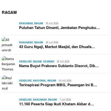
RAGAM
KHASANAH
,
RAGAM
30 Juli 2026
Puluhan Tahun Dinanti, Jembatan Penghubu…
KHASANAH
,
RAGAM
28 Juli 2026
43 Guru Ngaji, Marbot Masjid, dan Dhuafa…
HEADLINE
,
RAGAM
,
SEJARAH
28 Juli 2026
Nama Buyut Prabowo Subianto Disorot, Dik…
HEADLINE
,
NASIONAL
,
RAGAM
14 Juli 2026
Terinspirasi Program MBG, Pasangan Ini B…
HEADLINE
,
KHASANAH
,
RAGAM
7 Juli 2026
11.160 Peserta Siap Ikuti Khatam Akbar d…