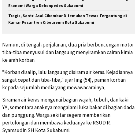
Ekonomi Warga Kebonpedes Sukabumi
Tragis, Santri Asal Cikembar Ditemukan Tewas Tergantung di
Kamar Pesantren Cibeureum Kota Sukabumi
Namun, di tengah perjalanan, dua pria berboncengan motor
tiba-tiba menyusul dan langsung menyiramkan cairan kimia
ke arah korban.
“Korban disalip, lalu langsung disiram air keras. Kejadiannya
sangat cepat dan tiba-tiba,” ujar Iing (54), paman korban
kepada sejumlah media yang mewawacarainya,
Siraman air keras mengenai bagian wajah, tubuh, dan kaki
YA, sementara anaknya mengalami luka bakar di bagian dada
dan punggung. Warga sekitar segera memberikan
pertolongan dan membawa keduanya ke RSUD R.
Syamsudin SH Kota Sukabumi.