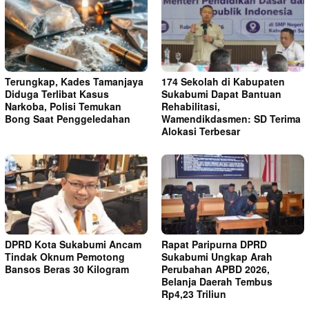
Terungkap, Kades Tamanjaya
174 Sekolah di Kabupaten
Diduga Terlibat Kasus
Sukabumi Dapat Bantuan
Narkoba, Polisi Temukan
Rehabilitasi,
Bong Saat Penggeledahan
Wamendikdasmen: SD Terima
Alokasi Terbesar
DPRD Kota Sukabumi Ancam
Rapat Paripurna DPRD
Tindak Oknum Pemotong
Sukabumi Ungkap Arah
Bansos Beras 30 Kilogram
Perubahan APBD 2026,
Belanja Daerah Tembus
Rp4,23 Triliun