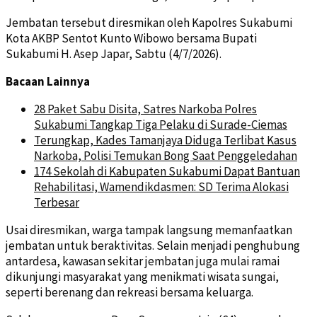
Jembatan tersebut diresmikan oleh Kapolres Sukabumi
Kota AKBP Sentot Kunto Wibowo bersama Bupati
Sukabumi H. Asep Japar, Sabtu (4/7/2026).
Bacaan Lainnya
28 Paket Sabu Disita, Satres Narkoba Polres
Sukabumi Tangkap Tiga Pelaku di Surade-Ciemas
Terungkap, Kades Tamanjaya Diduga Terlibat Kasus
Narkoba, Polisi Temukan Bong Saat Penggeledahan
174 Sekolah di Kabupaten Sukabumi Dapat Bantuan
Rehabilitasi, Wamendikdasmen: SD Terima Alokasi
Terbesar
Usai diresmikan, warga tampak langsung memanfaatkan
jembatan untuk beraktivitas. Selain menjadi penghubung
antardesa, kawasan sekitar jembatan juga mulai ramai
dikunjungi masyarakat yang menikmati wisata sungai,
seperti berenang dan rekreasi bersama keluarga.