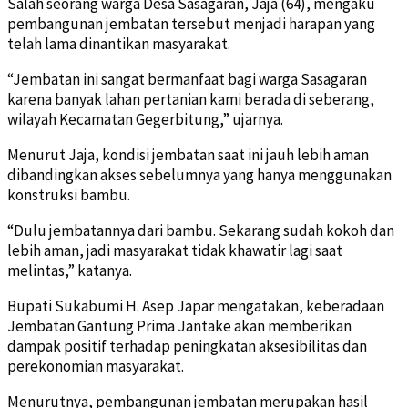
Salah seorang warga Desa Sasagaran, Jaja (64), mengaku
pembangunan jembatan tersebut menjadi harapan yang
telah lama dinantikan masyarakat.
“Jembatan ini sangat bermanfaat bagi warga Sasagaran
karena banyak lahan pertanian kami berada di seberang,
wilayah Kecamatan Gegerbitung,” ujarnya.
Menurut Jaja, kondisi jembatan saat ini jauh lebih aman
dibandingkan akses sebelumnya yang hanya menggunakan
konstruksi bambu.
“Dulu jembatannya dari bambu. Sekarang sudah kokoh dan
lebih aman, jadi masyarakat tidak khawatir lagi saat
melintas,” katanya.
Bupati Sukabumi H. Asep Japar mengatakan, keberadaan
Jembatan Gantung Prima Jantake akan memberikan
dampak positif terhadap peningkatan aksesibilitas dan
perekonomian masyarakat.
Menurutnya, pembangunan jembatan merupakan hasil