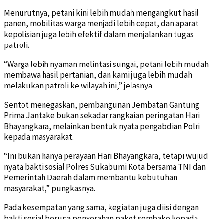
Menurutnya, petani kini lebih mudah mengangkut hasil
panen, mobilitas warga menjadi lebih cepat, dan aparat
kepolisian juga lebih efektif dalam menjalankan tugas
patroli.
“Warga lebih nyaman melintasi sungai, petani lebih mudah
membawa hasil pertanian, dan kami juga lebih mudah
melakukan patroli ke wilayah ini,” jelasnya.
Sentot menegaskan, pembangunan Jembatan Gantung
Prima Jantake bukan sekadar rangkaian peringatan Hari
Bhayangkara, melainkan bentuk nyata pengabdian Polri
kepada masyarakat.
“Ini bukan hanya perayaan Hari Bhayangkara, tetapi wujud
nyata bakti sosial Polres Sukabumi Kota bersama TNI dan
Pemerintah Daerah dalam membantu kebutuhan
masyarakat,” pungkasnya.
Pada kesempatan yang sama, kegiatan juga diisi dengan
bakti sosial berupa penyerahan paket sembako kepada