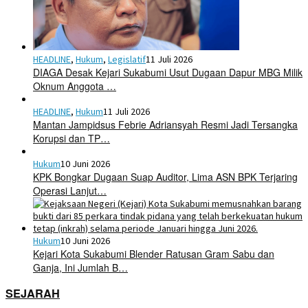
HEADLINE
,
Hukum
,
Legislatif
11 Juli 2026
DIAGA Desak Kejari Sukabumi Usut Dugaan Dapur MBG Milik
Oknum Anggota …
HEADLINE
,
Hukum
11 Juli 2026
Mantan Jampidsus Febrie Adriansyah Resmi Jadi Tersangka
Korupsi dan TP…
Hukum
10 Juni 2026
KPK Bongkar Dugaan Suap Auditor, Lima ASN BPK Terjaring
Operasi Lanjut…
Hukum
10 Juni 2026
Kejari Kota Sukabumi Blender Ratusan Gram Sabu dan
Ganja, Ini Jumlah B…
SEJARAH