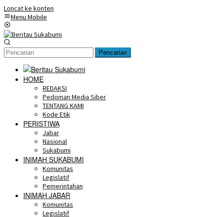
Loncat ke konten
Menu Mobile
Pencarian
HOME
REDAKSI
Pedoman Media Siber
TENTANG KAMI
Kode Etik
PERISTIWA
Jabar
Nasional
Sukabumi
INIMAH SUKABUMI
Komunitas
Legislatif
Pemerintahan
INIMAH JABAR
Komunitas
Legislatif