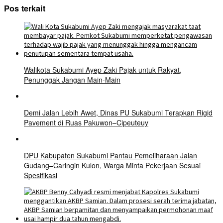
Pos terkait
Walikota Sukabumi Ayep Zaki Pajak untuk Rakyat,
Penunggak Jangan Main-Main
Demi Jalan Lebih Awet, Dinas PU Sukabumi Terapkan Rigid
Pavement di Ruas Pakuwon–Cipeuteuy
DPU Kabupaten Sukabumi Pantau Pemeliharaan Jalan
Gudang–Caringin Kulon, Warga Minta Pekerjaan Sesuai
Spesifikasi