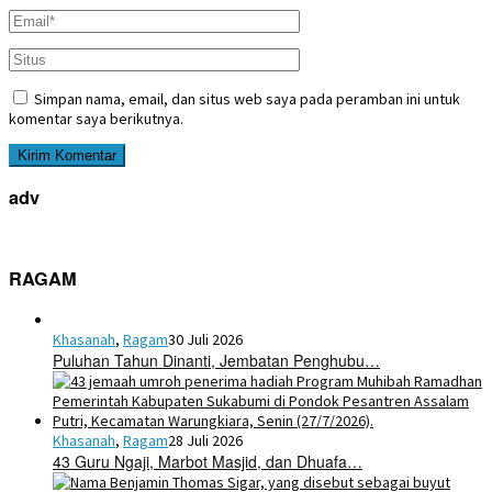
Simpan nama, email, dan situs web saya pada peramban ini untuk
komentar saya berikutnya.
adv
RAGAM
Khasanah
,
Ragam
30 Juli 2026
Puluhan Tahun Dinanti, Jembatan Penghubu…
Khasanah
,
Ragam
28 Juli 2026
43 Guru Ngaji, Marbot Masjid, dan Dhuafa…