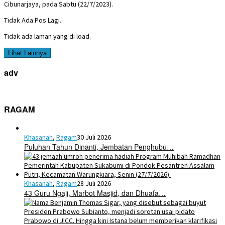
Cibunarjaya, pada Sabtu (22/7/2023).
Tidak Ada Pos Lagi.
Tidak ada laman yang di load.
Lihat Lainnya
adv
RAGAM
Khasanah
,
Ragam
30 Juli 2026
Puluhan Tahun Dinanti, Jembatan Penghubu…
Khasanah
,
Ragam
28 Juli 2026
43 Guru Ngaji, Marbot Masjid, dan Dhuafa…