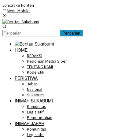
Loncat ke konten
Menu Mobile
Pencarian
HOME
REDAKSI
Pedoman Media Siber
TENTANG KAMI
Kode Etik
PERISTIWA
Jabar
Nasional
Sukabumi
INIMAH SUKABUMI
Komunitas
Legislatif
Pemerintahan
INIMAH JABAR
Komunitas
Legislatif