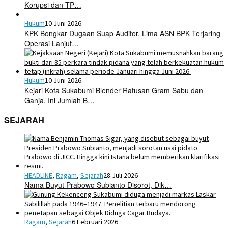
Korupsi dan TP…
Hukum
10 Juni 2026
KPK Bongkar Dugaan Suap Auditor, Lima ASN BPK Terjaring
Operasi Lanjut…
Hukum
10 Juni 2026
Kejari Kota Sukabumi Blender Ratusan Gram Sabu dan
Ganja, Ini Jumlah B…
SEJARAH
HEADLINE
,
Ragam
,
Sejarah
28 Juli 2026
Nama Buyut Prabowo Subianto Disorot, Dik…
Ragam
,
Sejarah
6 Februari 2026