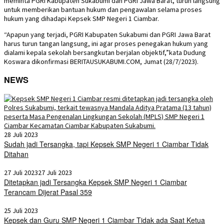
meminta PGRI Kabupaten Sukabumi dan PGRI Jawa Barat, turun langsung
untuk memberikan bantuan hukum dan pengawalan selama proses
hukum yang dihadapi Kepsek SMP Negeri 1 Ciambar.
“Apapun yang terjadi, PGRI Kabupaten Sukabumi dan PGRI Jawa Barat
harus turun tangan langsung, ini agar proses penegakan hukum yang
dialami kepala sekolah bersangkutan berjalan objektif,”kata Dudung
Koswara dikonfirmasi BERITAUSUKABUMI.COM, Jumat (28/7/2023).
NEWS
28 Juli 2023
Sudah jadi Tersangka, tapi Kepsek SMP Negeri 1 Ciambar Tidak
Ditahan
27 Juli 2023
27 Juli 2023
Ditetapkan jadi Tersangka Kepsek SMP Negeri 1 Ciambar
Terancam Dijerat Pasal 359
25 Juli 2023
Kepsek dan Guru SMP Negeri 1 Ciambar Tidak ada Saat Ketua