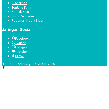
Disclaimer
Tentang Kami
Kontak Kami
Form Pengaduan
Pedoman Media Siber
Jaringan Social
Facebook
Twitter
Instagram
Youtube
Tiktok
BERITAUSUKABUMI@COPYRIGHT2026