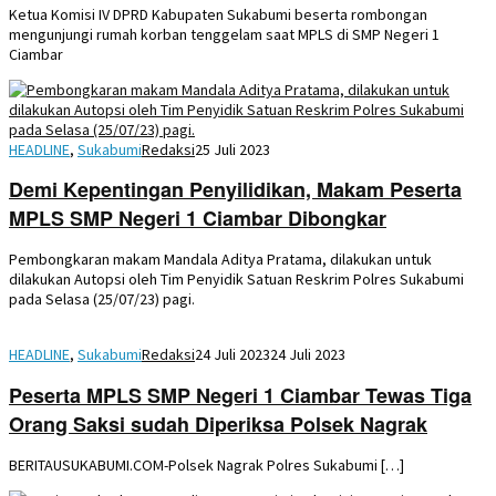
Ketua Komisi IV DPRD Kabupaten Sukabumi beserta rombongan
mengunjungi rumah korban tenggelam saat MPLS di SMP Negeri 1
Ciambar
HEADLINE
,
Sukabumi
Redaksi
25 Juli 2023
Demi Kepentingan Penyilidikan, Makam Peserta
MPLS SMP Negeri 1 Ciambar Dibongkar
Pembongkaran makam Mandala Aditya Pratama, dilakukan untuk
dilakukan Autopsi oleh Tim Penyidik Satuan Reskrim Polres Sukabumi
pada Selasa (25/07/23) pagi.
HEADLINE
,
Sukabumi
Redaksi
24 Juli 2023
24 Juli 2023
Peserta MPLS SMP Negeri 1 Ciambar Tewas Tiga
Orang Saksi sudah Diperiksa Polsek Nagrak
BERITAUSUKABUMI.COM-Polsek Nagrak Polres Sukabumi […]