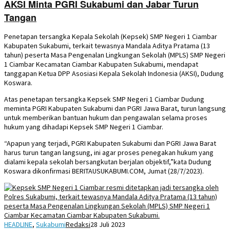
AKSI Minta PGRI Sukabumi dan Jabar Turun
Tangan
Penetapan tersangka Kepala Sekolah (Kepsek) SMP Negeri 1 Ciambar
Kabupaten Sukabumi, terkait tewasnya Mandala Aditya Pratama (13
tahun) peserta Masa Pengenalan Lingkungan Sekolah (MPLS) SMP Negeri
1 Ciambar Kecamatan Ciambar Kabupaten Sukabumi, mendapat
tanggapan Ketua DPP Asosiasi Kepala Sekolah Indonesia (AKSI), Dudung
Koswara.
Atas penetapan tersangka Kepsek SMP Negeri 1 Ciambar Dudung
meminta PGRI Kabupaten Sukabumi dan PGRI Jawa Barat, turun langsung
untuk memberikan bantuan hukum dan pengawalan selama proses
hukum yang dihadapi Kepsek SMP Negeri 1 Ciambar.
“Apapun yang terjadi, PGRI Kabupaten Sukabumi dan PGRI Jawa Barat
harus turun tangan langsung, ini agar proses penegakan hukum yang
dialami kepala sekolah bersangkutan berjalan objektif,”kata Dudung
Koswara dikonfirmasi BERITAUSUKABUMI.COM, Jumat (28/7/2023).
HEADLINE
,
Sukabumi
Redaksi
28 Juli 2023