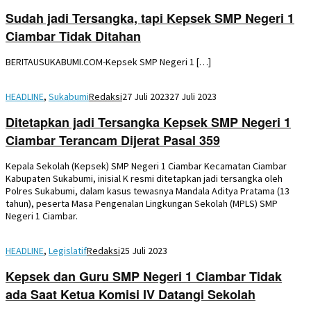
Sudah jadi Tersangka, tapi Kepsek SMP Negeri 1
Ciambar Tidak Ditahan
BERITAUSUKABUMI.COM-Kepsek SMP Negeri 1 […]
HEADLINE
,
Sukabumi
Redaksi
27 Juli 2023
27 Juli 2023
Ditetapkan jadi Tersangka Kepsek SMP Negeri 1
Ciambar Terancam Dijerat Pasal 359
Kepala Sekolah (Kepsek) SMP Negeri 1 Ciambar Kecamatan Ciambar
Kabupaten Sukabumi, inisial K resmi ditetapkan jadi tersangka oleh
Polres Sukabumi, dalam kasus tewasnya Mandala Aditya Pratama (13
tahun), peserta Masa Pengenalan Lingkungan Sekolah (MPLS) SMP
Negeri 1 Ciambar.
HEADLINE
,
Legislatif
Redaksi
25 Juli 2023
Kepsek dan Guru SMP Negeri 1 Ciambar Tidak
ada Saat Ketua Komisi IV Datangi Sekolah