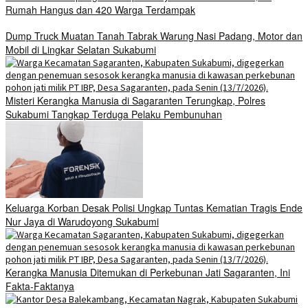
Rumah Hangus dan 420 Warga Terdampak
Dump Truck Muatan Tanah Tabrak Warung Nasi Padang, Motor dan
Mobil di Lingkar Selatan Sukabumi
Misteri Kerangka Manusia di Sagaranten Terungkap, Polres
Sukabumi Tangkap Terduga Pelaku Pembunuhan
Keluarga Korban Desak Polisi Ungkap Tuntas Kematian Tragis Ende
Nur Jaya di Warudoyong Sukabumi
Kerangka Manusia Ditemukan di Perkebunan Jati Sagaranten, Ini
Fakta-Faktanya