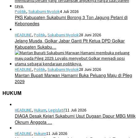
Politik
,
Sukabumi Nyolok
4 Juli 2026
PKS Kabupaten Sukabumi Borong 3 Ton Jagung Petani di
Kebonpedes
HEADLINE
,
Politik
,
Sukabumi Nyolok
28 Juni 2026
Jelang Musda, Golkar Jabar Ganti Plt Ketua DPD Golkar
Kabupaten Sukabu…
HEADLINE
,
Politik
,
Sukabumi Nyolok
28 Juni 2026
Mantan Bupati Marwan Hamami Buka Peluang Maju di Pileg
2029
HUKUM
HEADLINE
,
Hukum
,
Legislatif
11 Juli 2026
DIAGA Desak Kejari Sukabumi Usut Dugaan Dapur MBG Milik
Oknum Anggota …
HEADLINE
,
Hukum
11 Juli 2026