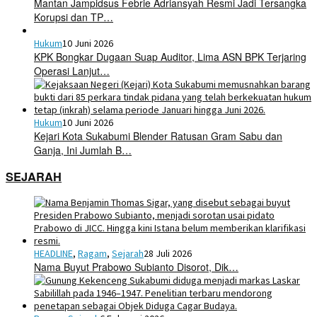
Mantan Jampidsus Febrie Adriansyah Resmi Jadi Tersangka
Korupsi dan TP…
Hukum
10 Juni 2026
KPK Bongkar Dugaan Suap Auditor, Lima ASN BPK Terjaring
Operasi Lanjut…
Hukum
10 Juni 2026
Kejari Kota Sukabumi Blender Ratusan Gram Sabu dan
Ganja, Ini Jumlah B…
SEJARAH
HEADLINE
,
Ragam
,
Sejarah
28 Juli 2026
Nama Buyut Prabowo Subianto Disorot, Dik…