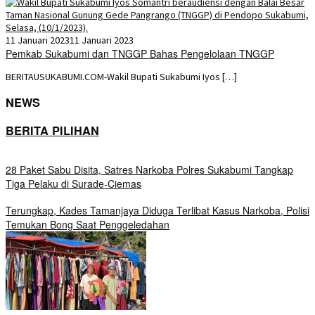
11 Januari 2023
11 Januari 2023
Pemkab Sukabumi dan TNGGP Bahas Pengelolaan TNGGP
BERITAUSUKABUMI.COM-Wakil Bupati Sukabumi Iyos […]
NEWS
BERITA PILIHAN
28 Paket Sabu Disita, Satres Narkoba Polres Sukabumi Tangkap
Tiga Pelaku di Surade-Ciemas
Terungkap, Kades Tamanjaya Diduga Terlibat Kasus Narkoba, Polisi
Temukan Bong Saat Penggeledahan