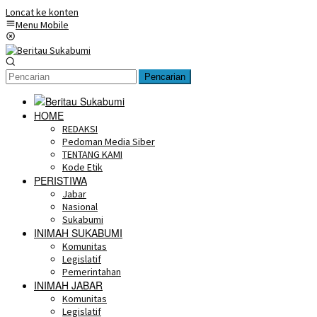
Loncat ke konten
Menu Mobile
Pencarian
HOME
REDAKSI
Pedoman Media Siber
TENTANG KAMI
Kode Etik
PERISTIWA
Jabar
Nasional
Sukabumi
INIMAH SUKABUMI
Komunitas
Legislatif
Pemerintahan
INIMAH JABAR
Komunitas
Legislatif