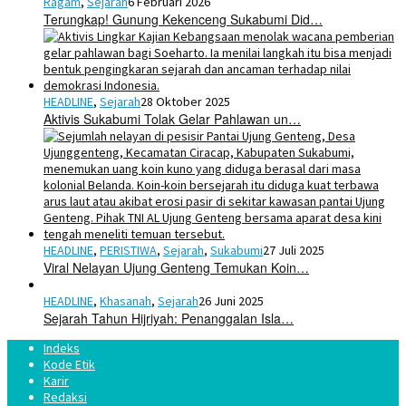
Ragam
,
Sejarah
6 Februari 2026
Terungkap! Gunung Kekenceng Sukabumi Did…
HEADLINE
,
Sejarah
28 Oktober 2025
Aktivis Sukabumi Tolak Gelar Pahlawan un…
HEADLINE
,
PERISTIWA
,
Sejarah
,
Sukabumi
27 Juli 2025
Viral Nelayan Ujung Genteng Temukan Koin…
HEADLINE
,
Khasanah
,
Sejarah
26 Juni 2025
Sejarah Tahun Hijriyah: Penanggalan Isla…
Indeks
Kode Etik
Karir
Redaksi