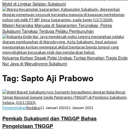
Mobil di Lingkar Selatan Sukabumi
Misteri Kerangka Manusia di Sagaranten Terungkap, Polres
Sukabumi Tangkap Terduga Pelaku Pembunuhan
Keluarga Korban Desak Polisi Ungkap Tuntas Kematian Tragis Ende
Nur Jaya di Warudoyong Sukabumi
Tag:
Sapto Aji Prabowo
Pemerintahan
Redaksi
11 Januari 2023
11 Januari 2023
Pemkab Sukabumi dan TNGGP Bahas
Pengelolaan TNGGP