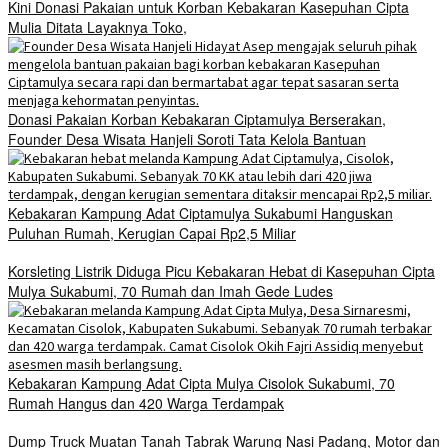
Kini Donasi Pakaian untuk Korban Kebakaran Kasepuhan Cipta
Mulia Ditata Layaknya Toko,
Donasi Pakaian Korban Kebakaran Ciptamulya Berserakan,
Founder Desa Wisata Hanjeli Soroti Tata Kelola Bantuan
Kebakaran Kampung Adat Ciptamulya Sukabumi Hanguskan
Puluhan Rumah, Kerugian Capai Rp2,5 Miliar
Korsleting Listrik Diduga Picu Kebakaran Hebat di Kasepuhan Cipta
Mulya Sukabumi, 70 Rumah dan Imah Gede Ludes
Kebakaran Kampung Adat Cipta Mulya Cisolok Sukabumi, 70
Rumah Hangus dan 420 Warga Terdampak
Dump Truck Muatan Tanah Tabrak Warung Nasi Padang, Motor dan