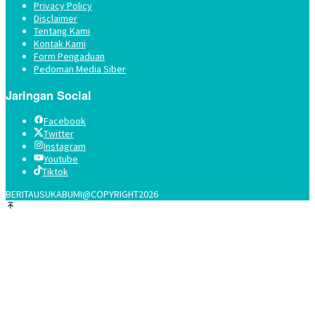
Privacy Policy
Disclaimer
Tentang Kami
Kontak Kami
Form Pengaduan
Pedoman Media Siber
Jaringan Social
Facebook
Twitter
Instagram
Youtube
Tiktok
BERITAUSUKABUMI@COPYRIGHT2026