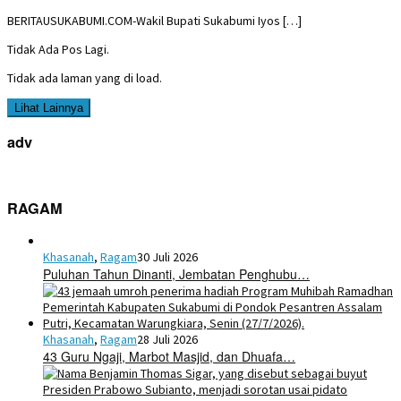
BERITAUSUKABUMI.COM-Wakil Bupati Sukabumi Iyos […]
Tidak Ada Pos Lagi.
Tidak ada laman yang di load.
Lihat Lainnya
adv
RAGAM
Khasanah
,
Ragam
30 Juli 2026
Puluhan Tahun Dinanti, Jembatan Penghubu…
Khasanah
,
Ragam
28 Juli 2026
43 Guru Ngaji, Marbot Masjid, dan Dhuafa…