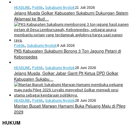
HEADLINE
,
Politik
,
Sukabumi Nyolok
21 Juli 2026
Jelang Musda Golkar Kabupaten Sukabumi Dukungan Sistem
Aklamasi ke Bud…
Politik
,
Sukabumi Nyolok
4 Juli 2026
PKS Kabupaten Sukabumi Borong 3 Ton Jagung Petani di
Kebonpedes
HEADLINE
,
Politik
,
Sukabumi Nyolok
28 Juni 2026
Jelang Musda, Golkar Jabar Ganti Plt Ketua DPD Golkar
Kabupaten Sukabu…
HEADLINE
,
Politik
,
Sukabumi Nyolok
28 Juni 2026
Mantan Bupati Marwan Hamami Buka Peluang Maju di Pileg
2029
HUKUM