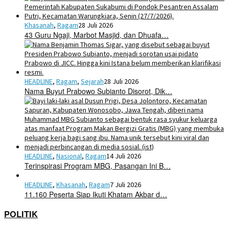
Khasanah
,
Ragam
28 Juli 2026
43 Guru Ngaji, Marbot Masjid, dan Dhuafa…
HEADLINE
,
Ragam
,
Sejarah
28 Juli 2026
Nama Buyut Prabowo Subianto Disorot, Dik…
HEADLINE
,
Nasional
,
Ragam
14 Juli 2026
Terinspirasi Program MBG, Pasangan Ini B…
HEADLINE
,
Khasanah
,
Ragam
7 Juli 2026
11.160 Peserta Siap Ikuti Khatam Akbar d…
POLITIK