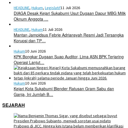
HEADLINE
,
Hukum
,
Legislatif
11 Juli 2026
DIAGA Desak Kejari Sukabumi Usut Dugaan Dapur MBG Milik
Oknum Anggota …
HEADLINE
,
Hukum
11 Juli 2026
Mantan Jampidsus Febrie Adriansyah Resmi Jadi Tersangka
Korupsi dan TP…
Hukum
10 Juni 2026
KPK Bongkar Dugaan Suap Auditor, Lima ASN BPK Terjaring
Operasi Lanjut…
Hukum
10 Juni 2026
Kejari Kota Sukabumi Blender Ratusan Gram Sabu dan
Ganja, Ini Jumlah B…
SEJARAH