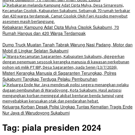
Kebakaran Kampung Adat Cipta Mulya Cisolok Sukabumi, 70
Rumah Hangus dan 420 Warga Terdampak
Dump Truck Muatan Tanah Tabrak Warung Nasi Padang, Motor dan
Mobil di Lingkar Selatan Sukabumi
Misteri Kerangka Manusia di Sagaranten Terungkap, Polres
Sukabumi Tangkap Terduga Pelaku Pembunuhan
Keluarga Korban Desak Polisi Ungkap Tuntas Kematian Tragis Ende
Nur Jaya di Warudoyong Sukabumi
Tag:
piala presiden 2024