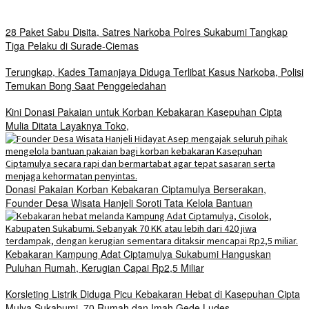
28 Paket Sabu Disita, Satres Narkoba Polres Sukabumi Tangkap
Tiga Pelaku di Surade-Ciemas
Terungkap, Kades Tamanjaya Diduga Terlibat Kasus Narkoba, Polisi
Temukan Bong Saat Penggeledahan
Kini Donasi Pakaian untuk Korban Kebakaran Kasepuhan Cipta
Mulia Ditata Layaknya Toko,
Donasi Pakaian Korban Kebakaran Ciptamulya Berserakan,
Founder Desa Wisata Hanjeli Soroti Tata Kelola Bantuan
Kebakaran Kampung Adat Ciptamulya Sukabumi Hanguskan
Puluhan Rumah, Kerugian Capai Rp2,5 Miliar
Korsleting Listrik Diduga Picu Kebakaran Hebat di Kasepuhan Cipta
Mulya Sukabumi, 70 Rumah dan Imah Gede Ludes