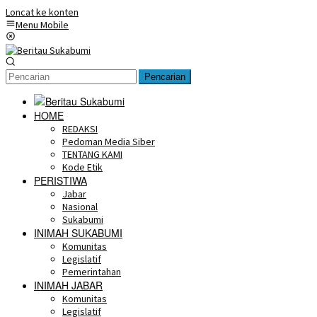
Loncat ke konten
Menu Mobile
Pencarian
HOME
REDAKSI
Pedoman Media Siber
TENTANG KAMI
Kode Etik
PERISTIWA
Jabar
Nasional
Sukabumi
INIMAH SUKABUMI
Komunitas
Legislatif
Pemerintahan
INIMAH JABAR
Komunitas
Legislatif