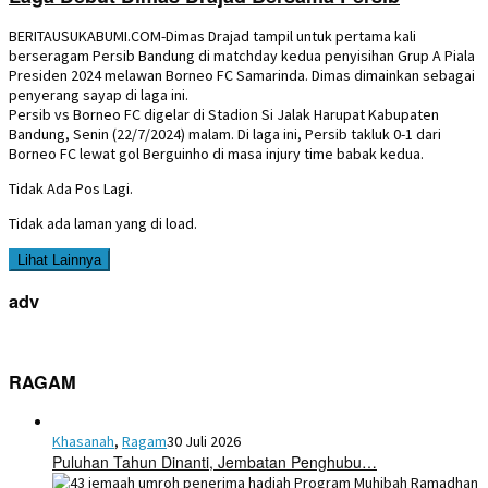
BERITAUSUKABUMI.COM-Dimas Drajad tampil untuk pertama kali
berseragam Persib Bandung di matchday kedua penyisihan Grup A Piala
Presiden 2024 melawan Borneo FC Samarinda. Dimas dimainkan sebagai
penyerang sayap di laga ini.
Persib vs Borneo FC digelar di Stadion Si Jalak Harupat Kabupaten
Bandung, Senin (22/7/2024) malam. Di laga ini, Persib takluk 0-1 dari
Borneo FC lewat gol Berguinho di masa injury time babak kedua.
Tidak Ada Pos Lagi.
Tidak ada laman yang di load.
Lihat Lainnya
adv
RAGAM
Khasanah
,
Ragam
30 Juli 2026
Puluhan Tahun Dinanti, Jembatan Penghubu…