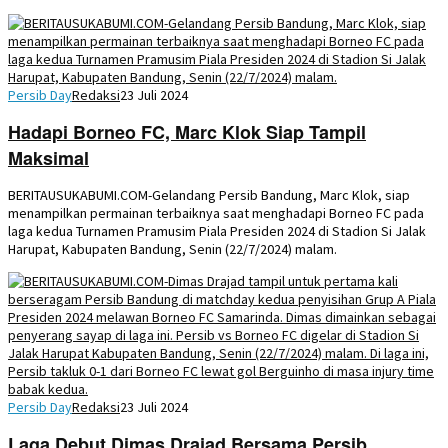
Persib Day
Redaksi
23 Juli 2024
Hadapi Borneo FC, Marc Klok Siap Tampil
Maksimal
BERITAUSUKABUMI.COM-Gelandang Persib Bandung, Marc Klok, siap
menampilkan permainan terbaiknya saat menghadapi Borneo FC pada
laga kedua Turnamen Pramusim Piala Presiden 2024 di Stadion Si Jalak
Harupat, Kabupaten Bandung, Senin (22/7/2024) malam.
Persib Day
Redaksi
23 Juli 2024
Laga Debut Dimas Drajad Bersama Persib