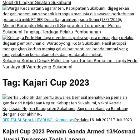
Mobil di Lingkar Selatan Sukabumi
Misteri Kerangka Manusia di Sagaranten Terungkap, Polres
Sukabumi Tangkap Terduga Pelaku Pembunuhan
Keluarga Korban Desak Polisi Ungkap Tuntas Kematian Tragis Ende
Nur Jaya di Warudoyong Sukabumi
Tag:
Kajari Cup 2023
BERITAUSUSport
,
HEADLINE
,
Komunitas
Redaksi
16 Juli 2023
17 Juli 2023
Kajari Cup 2023 Pemain Ganda Armed 13/Kostrad
Juarai Turnamen Tenis Lapang