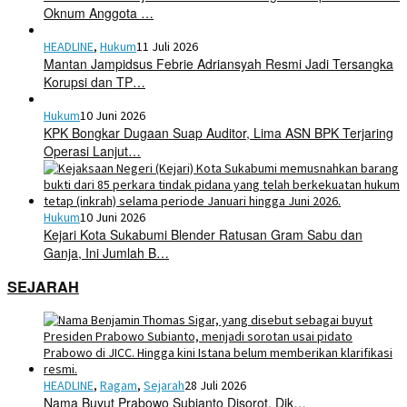
Oknum Anggota …
HEADLINE
,
Hukum
11 Juli 2026
Mantan Jampidsus Febrie Adriansyah Resmi Jadi Tersangka
Korupsi dan TP…
Hukum
10 Juni 2026
KPK Bongkar Dugaan Suap Auditor, Lima ASN BPK Terjaring
Operasi Lanjut…
Hukum
10 Juni 2026
Kejari Kota Sukabumi Blender Ratusan Gram Sabu dan
Ganja, Ini Jumlah B…
SEJARAH
HEADLINE
,
Ragam
,
Sejarah
28 Juli 2026
Nama Buyut Prabowo Subianto Disorot, Dik…