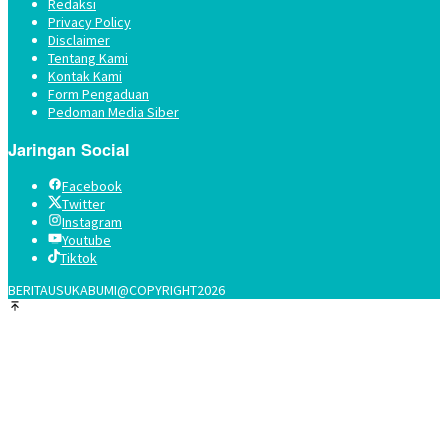
Redaksi
Privacy Policy
Disclaimer
Tentang Kami
Kontak Kami
Form Pengaduan
Pedoman Media Siber
Jaringan Social
Facebook
Twitter
Instagram
Youtube
Tiktok
BERITAUSUKABUMI@COPYRIGHT2026