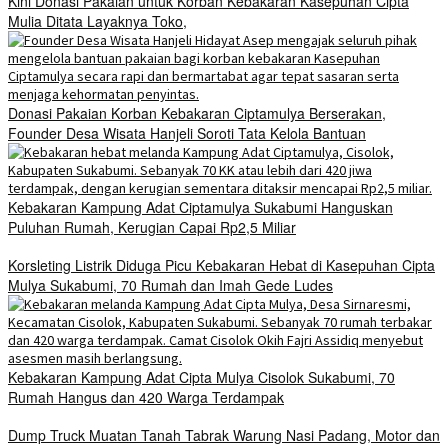
Kini Donasi Pakaian untuk Korban Kebakaran Kasepuhan Cipta
Mulia Ditata Layaknya Toko,
Donasi Pakaian Korban Kebakaran Ciptamulya Berserakan,
Founder Desa Wisata Hanjeli Soroti Tata Kelola Bantuan
Kebakaran Kampung Adat Ciptamulya Sukabumi Hanguskan
Puluhan Rumah, Kerugian Capai Rp2,5 Miliar
Korsleting Listrik Diduga Picu Kebakaran Hebat di Kasepuhan Cipta
Mulya Sukabumi, 70 Rumah dan Imah Gede Ludes
Kebakaran Kampung Adat Cipta Mulya Cisolok Sukabumi, 70
Rumah Hangus dan 420 Warga Terdampak
Dump Truck Muatan Tanah Tabrak Warung Nasi Padang, Motor dan