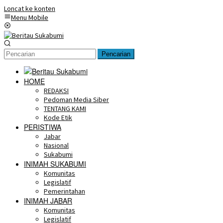
Loncat ke konten
Menu Mobile
Pencarian
HOME
REDAKSI
Pedoman Media Siber
TENTANG KAMI
Kode Etik
PERISTIWA
Jabar
Nasional
Sukabumi
INIMAH SUKABUMI
Komunitas
Legislatif
Pemerintahan
INIMAH JABAR
Komunitas
Legislatif