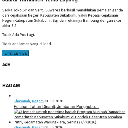
Serka Joko SP dan Sertu Suwares berhasil menaklukan pemaian ganda
dari Kejaksaan Negeri Kabupaten Sukabumi, yakni Kepala Kejaksaan
Negeri Kabupaten Sukabumi, Suji dan rekannya Bambang dengan skor
akhir 8-5
Tidak Ada Pos Lagi.
Tidak ada laman yang di load.
Lihat Lainnya
adv
RAGAM
Khasanah
,
Ragam
30 Juli 2026
Puluhan Tahun Dinanti, Jembatan Penghubu…
Khasanah
,
Ragam
28 Juli 2026