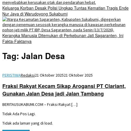
Keluarga Korban Desak Polisi Ungkap Tuntas Kematian Tragis Ende
Nur Jaya di Warudoyong Sukabumi
Kerangka Manusia Ditemukan di Perkebunan Jati Sagaranten, Ini
Fakta-Faktanya
Tag:
Jalan Desa
PERISTIWA
Redaksi
21 Oktober 2025
21 Oktober 2025
Fraksi Rakyat Kecam Sikap Arogansi PT Clariant,
Gunakan Jalan Desa jadi Jalan Tambang
BERITAUSUKABUMI.COM – Fraksi Rakyat […]
Tidak Ada Pos Lagi.
Tidak ada laman yang di load.