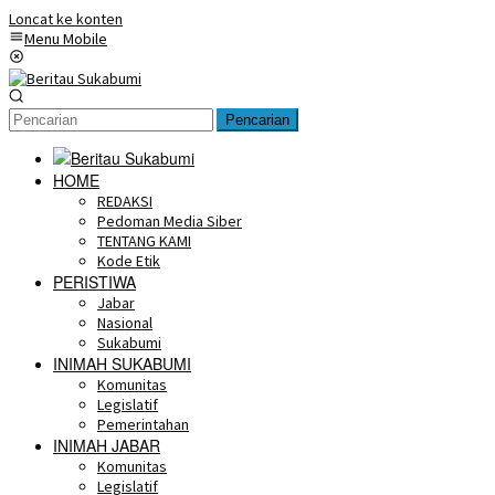
Loncat ke konten
Menu Mobile
Pencarian
HOME
REDAKSI
Pedoman Media Siber
TENTANG KAMI
Kode Etik
PERISTIWA
Jabar
Nasional
Sukabumi
INIMAH SUKABUMI
Komunitas
Legislatif
Pemerintahan
INIMAH JABAR
Komunitas
Legislatif