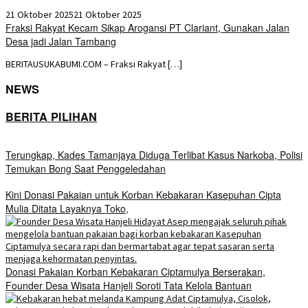
21 Oktober 2025
21 Oktober 2025
Fraksi Rakyat Kecam Sikap Arogansi PT Clariant, Gunakan Jalan
Desa jadi Jalan Tambang
BERITAUSUKABUMI.COM – Fraksi Rakyat […]
NEWS
BERITA PILIHAN
Terungkap, Kades Tamanjaya Diduga Terlibat Kasus Narkoba, Polisi
Temukan Bong Saat Penggeledahan
Kini Donasi Pakaian untuk Korban Kebakaran Kasepuhan Cipta
Mulia Ditata Layaknya Toko,
Donasi Pakaian Korban Kebakaran Ciptamulya Berserakan,
Founder Desa Wisata Hanjeli Soroti Tata Kelola Bantuan