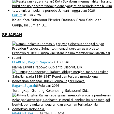
Hukum
10 Juni 2026
Kejari Kota Sukabumi Blender Ratusan Gram Sabu dan
Ganja, Ini Jumlah B…
SEJARAH
HEADLINE
,
Ragam
,
Sejarah
28 Juli 2026
Nama Buyut Prabowo Subianto Disorot, Dik…
Ragam
,
Sejarah
6 Februari 2026
Terungkap! Gunung Kekenceng Sukabumi Did…
HEADLINE
,
Sejarah
28 Oktober 2025