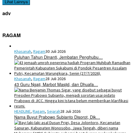
Lihat Lainnya
adv
RAGAM
Khasanah
,
Ragam
30 Juli 2026
Puluhan Tahun Dinanti, Jembatan Penghubu…
Khasanah
,
Ragam
28 Juli 2026
43 Guru Ngaji, Marbot Masjid, dan Dhuafa…
HEADLINE
,
Ragam
,
Sejarah
28 Juli 2026
Nama Buyut Prabowo Subianto Disorot, Dik…