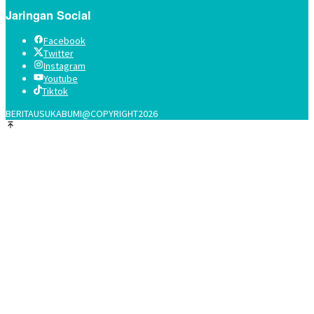
Jaringan Social
Facebook
Twitter
Instagram
Youtube
Tiktok
BERITAUSUKABUMI@COPYRIGHT2026