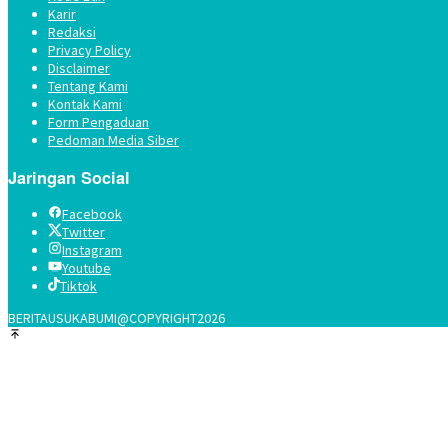
Karir
Redaksi
Privacy Policy
Disclaimer
Tentang Kami
Kontak Kami
Form Pengaduan
Pedoman Media Siber
Jaringan Social
Facebook
Twitter
Instagram
Youtube
Tiktok
BERITAUSUKABUMI@COPYRIGHT2026