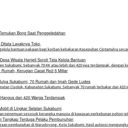
i Temukan Bong Saat Penggeledahan
 Ditata Layaknya Toko,
esa Wisata Hanjeli Soroti Tata Kelola Bantuan
Rumah, Kerugian Capai Rp2,5 Miliar
a Mulya Sukabumi, 70 Rumah dan Imah Gede Ludes
h Hangus dan 420 Warga Terdampak
bil di Lingkar Selatan Sukabumi
umi Tangkap Terduga Pelaku Pembunuhan