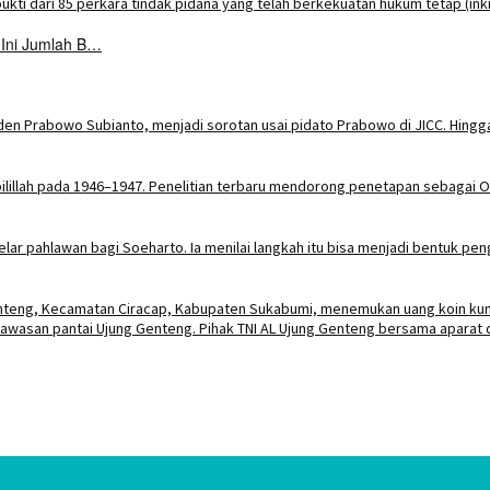
 Ini Jumlah B…