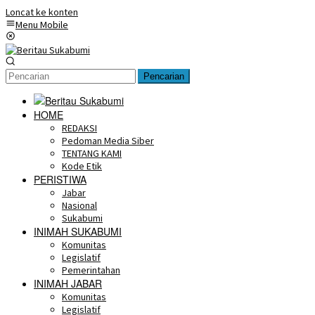
Loncat ke konten
Menu Mobile
Pencarian
HOME
REDAKSI
Pedoman Media Siber
TENTANG KAMI
Kode Etik
PERISTIWA
Jabar
Nasional
Sukabumi
INIMAH SUKABUMI
Komunitas
Legislatif
Pemerintahan
INIMAH JABAR
Komunitas
Legislatif