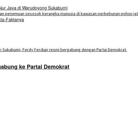
 Nur Jaya di Warudoyong Sukabumi
kta-Faktanya
abung ke Partai Demokrat