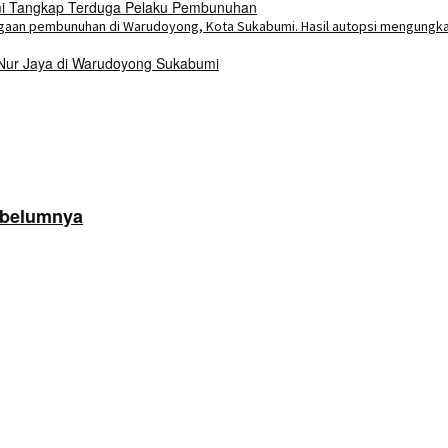
umi Tangkap Terduga Pelaku Pembunuhan
 Nur Jaya di Warudoyong Sukabumi
ebelumnya