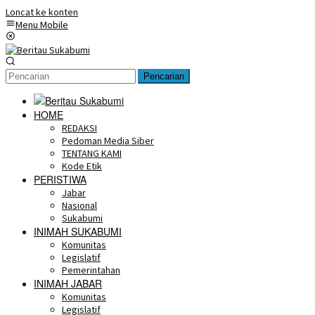
Loncat ke konten
Menu Mobile
Pencarian
HOME
REDAKSI
Pedoman Media Siber
TENTANG KAMI
Kode Etik
PERISTIWA
Jabar
Nasional
Sukabumi
INIMAH SUKABUMI
Komunitas
Legislatif
Pemerintahan
INIMAH JABAR
Komunitas
Legislatif