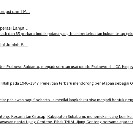
Korupsi dan TP…
perasi Lanjut…
 Ini Jumlah B…