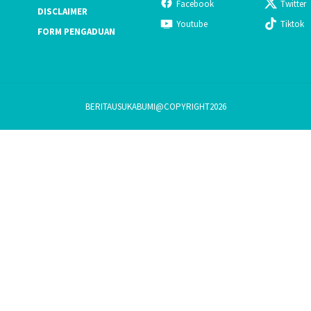
Facebook
Twitter
DISCLAIMER
Youtube
Tiktok
FORM PENGADUAN
BERITAUSUKABUMI@COPYRIGHT2026