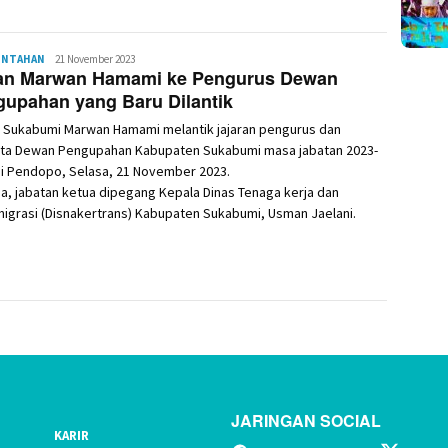
INTAHAN
Redaksi
21 November 2023
an Marwan Hamami ke Pengurus Dewan
upahan yang Baru Dilantik
i Sukabumi Marwan Hamami melantik jajaran pengurus dan
ta Dewan Pengupahan Kabupaten Sukabumi masa jabatan 2023-
di Pendopo, Selasa, 21 November 2023.
a, jabatan ketua dipegang Kepala Dinas Tenaga kerja dan
igrasi (Disnakertrans) Kabupaten Sukabumi, Usman Jaelani.
JARINGAN SOCIAL
KARIR