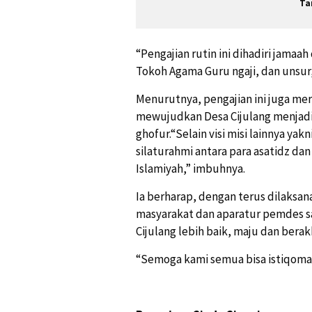
Ta
“Pengajian rutin ini dihadiri jama
Tokoh Agama Guru ngaji, dan unsur, 
Menurutnya, pengajian ini juga mer
mewujudkan Desa Cijulang menjad
ghofur.“Selain visi misi lainnya yak
silaturahmi antara para asatidz d
Islamiyah,” imbuhnya.
Ia berharap, dengan terus dilaksana
masyarakat dan aparatur pemdes 
Cijulang lebih baik, maju dan berak
“Semoga kami semua bisa istiqoma