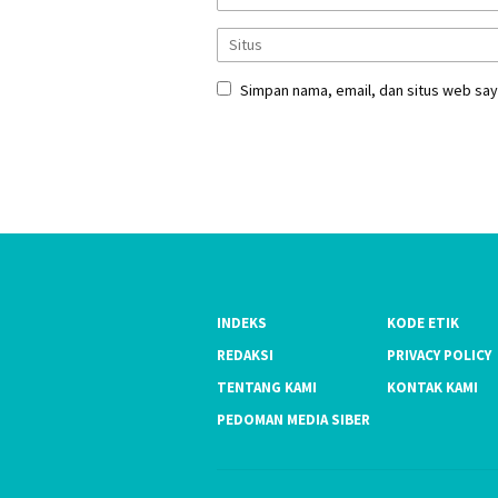
Simpan nama, email, dan situs web say
INDEKS
KODE ETIK
REDAKSI
PRIVACY POLICY
TENTANG KAMI
KONTAK KAMI
PEDOMAN MEDIA SIBER