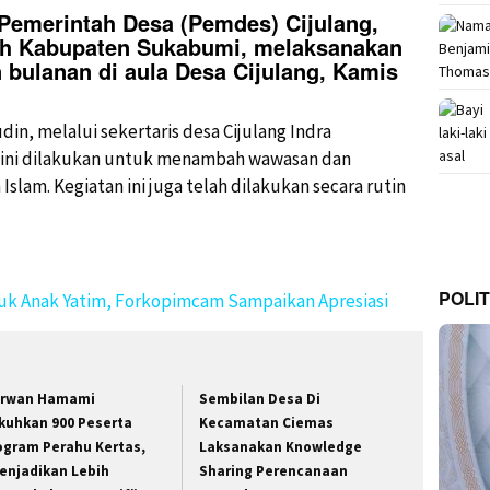
-Pemerintah Desa (Pemdes) Cijulang,
h Kabupaten Sukabumi, melaksanakan
n bulanan di aula Desa Cijulang, Kamis
din, melalui sekertaris desa Cijulang Indra
 ini dilakukan untuk menambah wawasan dan
slam. Kegiatan ini juga telah dilakukan secara rutin
POLIT
uk Anak Yatim, Forkopimcam Sampaikan Apresiasi
rwan Hamami
Sembilan Desa Di
kuhkan 900 Peserta
Kecamatan Ciemas
ogram Perahu Kertas,
Laksanakan Knowledge
enjadikan Lebih
Sharing Perencanaan