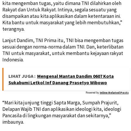
kita mengemban tugas, yaitu dimana TNI dilahirkan oleh
Rakyat dan Untuk Rakyat. Intinya, segala sesuatu yang
disampaikan atau kita aplikasikan dalam ketentaraan ini.
Kita bantu untuk masyarakat yang lebih membutuhkan,”
terangnya.
Lanjut Dandim, TNI Prima itu, TNI bisa mengemban tugas
sesuai dengan norma-norma dalam TNI. Dan, keterlibatan
TNI untuk masyarakat, untuk membantu kejayaan rakyat
Indonesia.
LIHAT JUGA :
Mengenal Mantan Dandim 0607 Kota
Sukabumi Letkol Inf Danang Prasetyo Wibowo
Powered by
Inline Related Posts
“Mari kita junjung tinggi Sapta Marga, Sumpah Prajurit,
Delapan Wajib TNI dan aplikasikan ideologi kita, ideologi
Pancasila di lingkungan masyarakat dan sekitarnya,”
imbaunya.