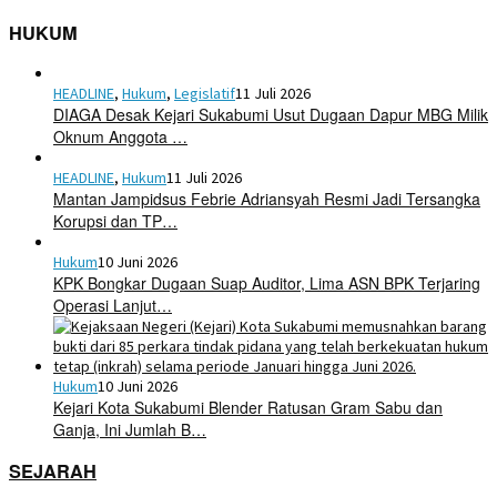
HUKUM
HEADLINE
,
Hukum
,
Legislatif
11 Juli 2026
DIAGA Desak Kejari Sukabumi Usut Dugaan Dapur MBG Milik
Oknum Anggota …
HEADLINE
,
Hukum
11 Juli 2026
Mantan Jampidsus Febrie Adriansyah Resmi Jadi Tersangka
Korupsi dan TP…
Hukum
10 Juni 2026
KPK Bongkar Dugaan Suap Auditor, Lima ASN BPK Terjaring
Operasi Lanjut…
Hukum
10 Juni 2026
Kejari Kota Sukabumi Blender Ratusan Gram Sabu dan
Ganja, Ini Jumlah B…
SEJARAH