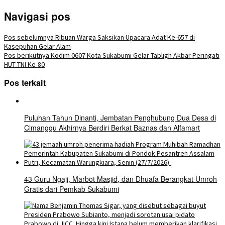
Navigasi pos
Pos sebelumnya
Ribuan Warga Saksikan Upacara Adat Ke-657 di
Kasepuhan Gelar Alam
Pos berikutnya
Kodim 0607 Kota Sukabumi Gelar Tabligh Akbar Peringati
HUT TNI Ke-80
Pos terkait
Puluhan Tahun Dinanti, Jembatan Penghubung Dua Desa di
Cimanggu Akhirnya Berdiri Berkat Baznas dan Alfamart
43 Guru Ngaji, Marbot Masjid, dan Dhuafa Berangkat Umroh
Gratis dari Pemkab Sukabumi