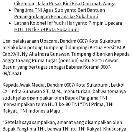
Cikembar, Jalan Rusak Kini Bisa Dinikmati Warga
Panglima TNI Agus Subiyanto Beri Bantuan
Penanggulangan Bencana ke Sukabumi
Letnan Kolonel Inf Yudhi Hariyanto Pimpin Upacara
HUT TNI ke 79 Kota Sukabumi
Usai pelaksanaan Upacara, Dandim 0607/Kota Sukabumi
melakukan potong tumpeng didampingi Ketua Persit KCK
Cab.XVII, Ny. Alia Indra Gunawan. Tumpeng diberikan kepada
Anggota yang Purna tugas (pensiun) yaitu Sertu Anwar
Basuni yang bertugas sebagai Babinsa Koramil 0607-
09/Cisaat.
Kepada Awak Media, Dandim 0607/Kota Sukabumi, Letkol
Czi. Indra Gunawan S.T., M.M., menuturkan, bahwa temanya
sudah jelas disampaikan oleh Bapak Panglima TNI
menyampaikan tema HUT ke-80 TNI “TNI Prima, TNI
Rakyat, TNI Indonesia Maju”.
“Setelah saya sampaikan, amanat yang disampaikan oleh
Bapak Panglima TNI, bahwa TNI itu TNI Rakyat. Khususnya