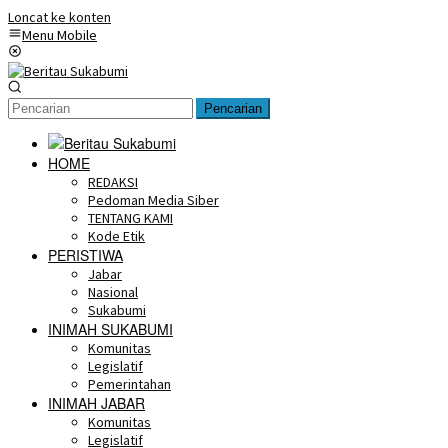
Loncat ke konten
Menu Mobile
Pencarian
HOME
REDAKSI
Pedoman Media Siber
TENTANG KAMI
Kode Etik
PERISTIWA
Jabar
Nasional
Sukabumi
INIMAH SUKABUMI
Komunitas
Legislatif
Pemerintahan
INIMAH JABAR
Komunitas
Legislatif