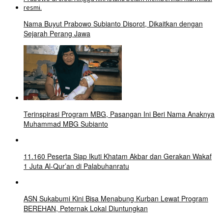
Nama Buyut Prabowo Subianto Disorot, Dikaitkan dengan
Sejarah Perang Jawa
Terinspirasi Program MBG, Pasangan Ini Beri Nama Anaknya
Muhammad MBG Subianto
11.160 Peserta Siap Ikuti Khatam Akbar dan Gerakan Wakaf
1 Juta Al-Qur’an di Palabuhanratu
ASN Sukabumi Kini Bisa Menabung Kurban Lewat Program
BEREHAN, Peternak Lokal Diuntungkan