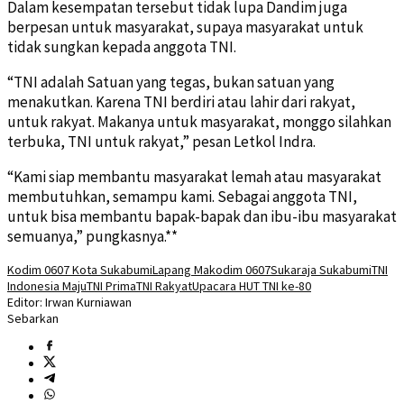
Dalam kesempatan tersebut tidak lupa Dandim juga
berpesan untuk masyarakat, supaya masyarakat untuk
tidak sungkan kepada anggota TNI.
“TNI adalah Satuan yang tegas, bukan satuan yang
menakutkan. Karena TNI berdiri atau lahir dari rakyat,
untuk rakyat. Makanya untuk masyarakat, monggo silahkan
terbuka, TNI untuk rakyat,” pesan Letkol Indra.
“Kami siap membantu masyarakat lemah atau masyarakat
membutuhkan, semampu kami. Sebagai anggota TNI,
untuk bisa membantu bapak-bapak dan ibu-ibu masyarakat
semuanya,” pungkasnya.**
Kodim 0607 Kota Sukabumi
Lapang Makodim 0607
Sukaraja Sukabumi
TNI
Indonesia Maju
TNI Prima
TNI Rakyat
Upacara HUT TNI ke-80
Editor: Irwan Kurniawan
Sebarkan