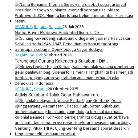
HEADLINE
,
Ragam
,
Sejarah
28 Juli 2026
Nama Buyut Prabowo Subianto Disorot, Dik…
Ragam
,
Sejarah
6 Februari 2026
Terungkap! Gunung Kekenceng Sukabumi Did…
HEADLINE
,
Sejarah
28 Oktober 2025
Aktivis Sukabumi Tolak Gelar Pahlawan un…