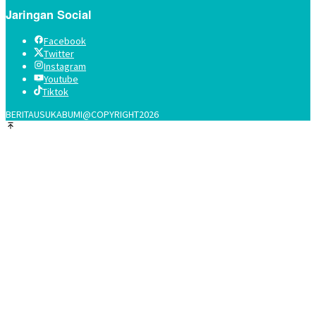
Jaringan Social
Facebook
Twitter
Instagram
Youtube
Tiktok
BERITAUSUKABUMI@COPYRIGHT2026