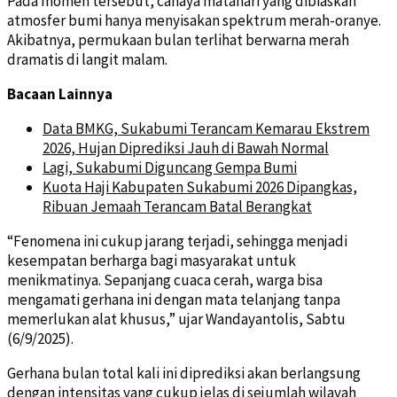
Pada momen tersebut, cahaya matahari yang dibiaskan
atmosfer bumi hanya menyisakan spektrum merah-oranye.
Akibatnya, permukaan bulan terlihat berwarna merah
dramatis di langit malam.
Bacaan Lainnya
Data BMKG, Sukabumi Terancam Kemarau Ekstrem
2026, Hujan Diprediksi Jauh di Bawah Normal
Lagi, Sukabumi Diguncang Gempa Bumi
Kuota Haji Kabupaten Sukabumi 2026 Dipangkas,
Ribuan Jemaah Terancam Batal Berangkat
“Fenomena ini cukup jarang terjadi, sehingga menjadi
kesempatan berharga bagi masyarakat untuk
menikmatinya. Sepanjang cuaca cerah, warga bisa
mengamati gerhana ini dengan mata telanjang tanpa
memerlukan alat khusus,” ujar Wandayantolis, Sabtu
(6/9/2025).
Gerhana bulan total kali ini diprediksi akan berlangsung
dengan intensitas yang cukup jelas di sejumlah wilayah