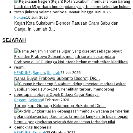
Hukum
10 Juni 2026
Kejari Kota Sukabumi Blender Ratusan Gram Sabu dan
Ganja, Ini Jumlah B…
SEJARAH
HEADLINE
,
Ragam
,
Sejarah
28 Juli 2026
Nama Buyut Prabowo Subianto Disorot, Dik…
Ragam
,
Sejarah
6 Februari 2026
Terungkap! Gunung Kekenceng Sukabumi Did…
HEADLINE
,
Sejarah
28 Oktober 2025