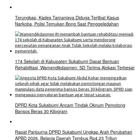
Terungkap, Kades Tamanjaya Diduga Terlibat Kasus
Narkoba, Polisi Temukan Bong Saat Penggeledahan
174 Sekolah di Kabupaten Sukabumi Dapat Bantuan
Rehabilitasi, Wamendikdasmen: SD Terima Alokasi Terbesar
DPRD Kota Sukabumi Ancam Tindak Oknum Pemotong
Bansos Beras 30 Kilogram
Rapat Paripurna DPRD Sukabumi Ungkap Arah Perubahan
APBD 2026, Belanja Daerah Tembus Rp4,23 Triliun