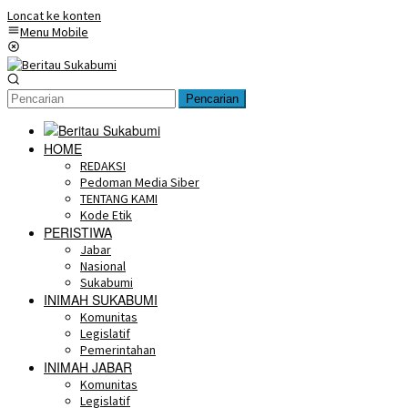
Loncat ke konten
Menu Mobile
Pencarian
HOME
REDAKSI
Pedoman Media Siber
TENTANG KAMI
Kode Etik
PERISTIWA
Jabar
Nasional
Sukabumi
INIMAH SUKABUMI
Komunitas
Legislatif
Pemerintahan
INIMAH JABAR
Komunitas
Legislatif