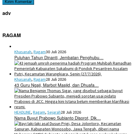
adv
RAGAM
Khasanah
,
Ragam
30 Juli 2026
Puluhan Tahun Dinanti, Jembatan Penghubu…
Khasanah
,
Ragam
28 Juli 2026
43 Guru Ngaji, Marbot Masjid, dan Dhuafa…
HEADLINE
,
Ragam
,
Sejarah
28 Juli 2026
Nama Buyut Prabowo Subianto Disorot, Dik…