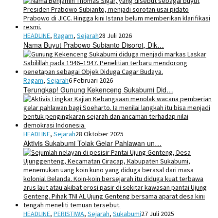
HEADLINE
,
Ragam
,
Sejarah
28 Juli 2026
Nama Buyut Prabowo Subianto Disorot, Dik…
Ragam
,
Sejarah
6 Februari 2026
Terungkap! Gunung Kekenceng Sukabumi Did…
HEADLINE
,
Sejarah
28 Oktober 2025
Aktivis Sukabumi Tolak Gelar Pahlawan un…
HEADLINE
,
PERISTIWA
,
Sejarah
,
Sukabumi
27 Juli 2025