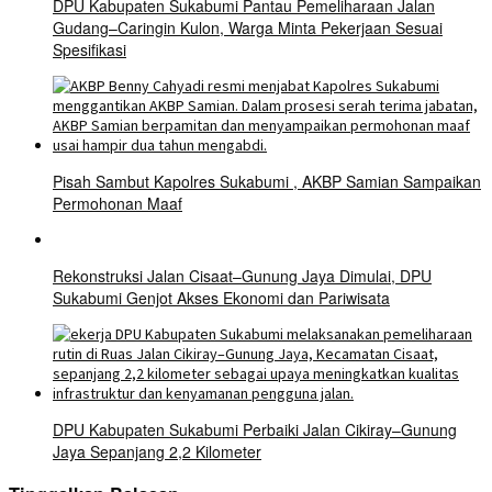
DPU Kabupaten Sukabumi Pantau Pemeliharaan Jalan
Gudang–Caringin Kulon, Warga Minta Pekerjaan Sesuai
Spesifikasi
Pisah Sambut Kapolres Sukabumi , AKBP Samian Sampaikan
Permohonan Maaf
Rekonstruksi Jalan Cisaat–Gunung Jaya Dimulai, DPU
Sukabumi Genjot Akses Ekonomi dan Pariwisata
DPU Kabupaten Sukabumi Perbaiki Jalan Cikiray–Gunung
Jaya Sepanjang 2,2 Kilometer