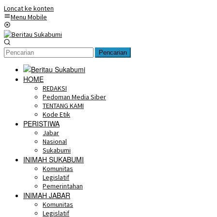
Loncat ke konten
Menu Mobile
Pencarian
HOME
REDAKSI
Pedoman Media Siber
TENTANG KAMI
Kode Etik
PERISTIWA
Jabar
Nasional
Sukabumi
INIMAH SUKABUMI
Komunitas
Legislatif
Pemerintahan
INIMAH JABAR
Komunitas
Legislatif