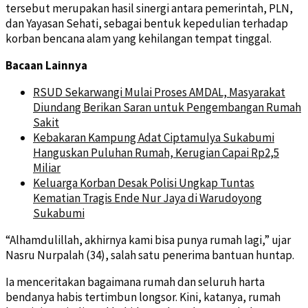
tersebut merupakan hasil sinergi antara pemerintah, PLN,
dan Yayasan Sehati, sebagai bentuk kepedulian terhadap
korban bencana alam yang kehilangan tempat tinggal.
Bacaan Lainnya
RSUD Sekarwangi Mulai Proses AMDAL, Masyarakat
Diundang Berikan Saran untuk Pengembangan Rumah
Sakit
Kebakaran Kampung Adat Ciptamulya Sukabumi
Hanguskan Puluhan Rumah, Kerugian Capai Rp2,5
Miliar
Keluarga Korban Desak Polisi Ungkap Tuntas
Kematian Tragis Ende Nur Jaya di Warudoyong
Sukabumi
“Alhamdulillah, akhirnya kami bisa punya rumah lagi,” ujar
Nasru Nurpalah (34), salah satu penerima bantuan huntap.
Ia menceritakan bagaimana rumah dan seluruh harta
bendanya habis tertimbun longsor. Kini, katanya, rumah