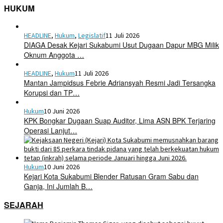
HUKUM
HEADLINE
,
Hukum
,
Legislatif
11 Juli 2026
DIAGA Desak Kejari Sukabumi Usut Dugaan Dapur MBG Milik
Oknum Anggota …
HEADLINE
,
Hukum
11 Juli 2026
Mantan Jampidsus Febrie Adriansyah Resmi Jadi Tersangka
Korupsi dan TP…
Hukum
10 Juni 2026
KPK Bongkar Dugaan Suap Auditor, Lima ASN BPK Terjaring
Operasi Lanjut…
Hukum
10 Juni 2026
Kejari Kota Sukabumi Blender Ratusan Gram Sabu dan
Ganja, Ini Jumlah B…
SEJARAH