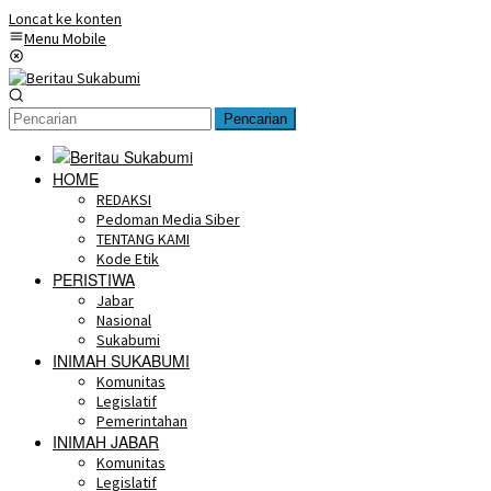
Loncat ke konten
Menu Mobile
Pencarian
HOME
REDAKSI
Pedoman Media Siber
TENTANG KAMI
Kode Etik
PERISTIWA
Jabar
Nasional
Sukabumi
INIMAH SUKABUMI
Komunitas
Legislatif
Pemerintahan
INIMAH JABAR
Komunitas
Legislatif