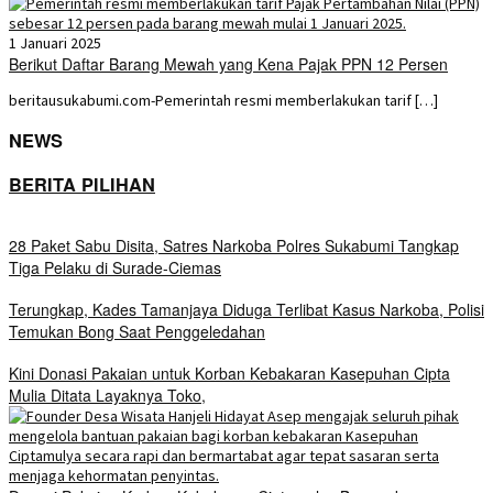
1 Januari 2025
Berikut Daftar Barang Mewah yang Kena Pajak PPN 12 Persen
beritausukabumi.com-Pemerintah resmi memberlakukan tarif […]
NEWS
BERITA PILIHAN
28 Paket Sabu Disita, Satres Narkoba Polres Sukabumi Tangkap
Tiga Pelaku di Surade-Ciemas
Terungkap, Kades Tamanjaya Diduga Terlibat Kasus Narkoba, Polisi
Temukan Bong Saat Penggeledahan
Kini Donasi Pakaian untuk Korban Kebakaran Kasepuhan Cipta
Mulia Ditata Layaknya Toko,