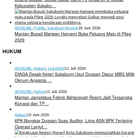
Kabupaten Sukabu…
HEADLINE
,
Politik
,
Sukabumi Nyolok
28 Juni 2026
Mantan Bupati Marwan Hamami Buka Peluang Maju di Pileg
2029
HUKUM
HEADLINE
,
Hukum
,
Legislatif
11 Juli 2026
DIAGA Desak Kejari Sukabumi Usut Dugaan Dapur MBG Milik
Oknum Anggota …
HEADLINE
,
Hukum
11 Juli 2026
Mantan Jampidsus Febrie Adriansyah Resmi Jadi Tersangka
Korupsi dan TP…
Hukum
10 Juni 2026
KPK Bongkar Dugaan Suap Auditor, Lima ASN BPK Terjaring
Operasi Lanjut…