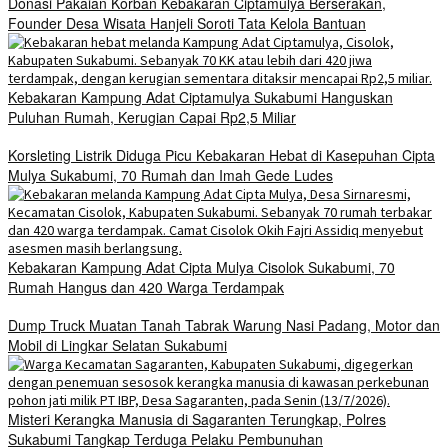
Donasi Pakaian Korban Kebakaran Ciptamulya Berserakan,
Founder Desa Wisata Hanjeli Soroti Tata Kelola Bantuan
Kebakaran Kampung Adat Ciptamulya Sukabumi Hanguskan
Puluhan Rumah, Kerugian Capai Rp2,5 Miliar
Korsleting Listrik Diduga Picu Kebakaran Hebat di Kasepuhan Cipta
Mulya Sukabumi, 70 Rumah dan Imah Gede Ludes
Kebakaran Kampung Adat Cipta Mulya Cisolok Sukabumi, 70
Rumah Hangus dan 420 Warga Terdampak
Dump Truck Muatan Tanah Tabrak Warung Nasi Padang, Motor dan
Mobil di Lingkar Selatan Sukabumi
Misteri Kerangka Manusia di Sagaranten Terungkap, Polres
Sukabumi Tangkap Terduga Pelaku Pembunuhan