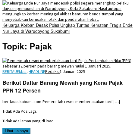
Keluarga Korban Desak Polisi Ungkap Tuntas Kematian Tragis Ende
Nur Jaya di Warudoyong Sukabumi
Topik:
Pajak
BERITAUEkbis
,
HEADLINE
Redaksi
1 Januari 2025
Berikut Daftar Barang Mewah yang Kena Pajak
PPN 12 Persen
beritausukabumi.com-Pemerintah resmi memberlakukan tarif […]
Tidak Ada Pos Lagi.
Tidak ada laman yang di load.
Lihat Lainnya