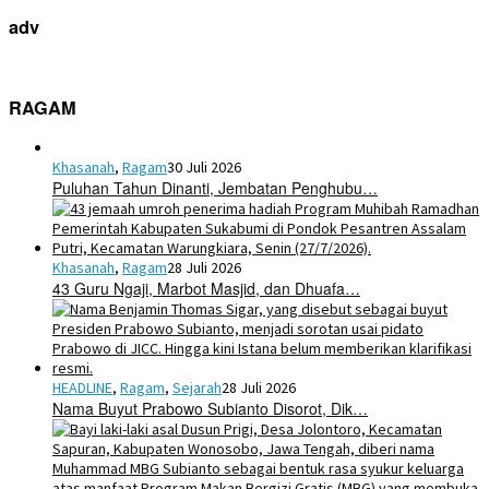
adv
RAGAM
Khasanah
,
Ragam
30 Juli 2026
Puluhan Tahun Dinanti, Jembatan Penghubu…
Khasanah
,
Ragam
28 Juli 2026
43 Guru Ngaji, Marbot Masjid, dan Dhuafa…
HEADLINE
,
Ragam
,
Sejarah
28 Juli 2026
Nama Buyut Prabowo Subianto Disorot, Dik…