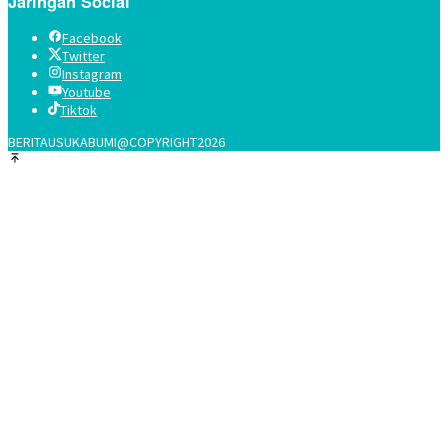
Jaringan Social
Facebook
Twitter
Instagram
Youtube
Tiktok
BERITAUSUKABUMI@COPYRIGHT2026