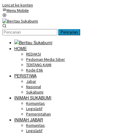
Loncat ke konten
Menu Mobile
Pencarian
HOME
REDAKSI
Pedoman Media Siber
TENTANG KAMI
Kode Etik
PERISTIWA
Jabar
Nasional
Sukabumi
INIMAH SUKABUMI
Komunitas
Legislatif
Pemerintahan
INIMAH JABAR
Komunitas
Legislatif