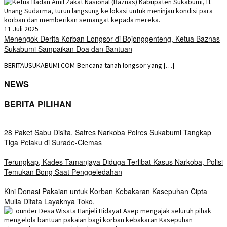
11 Juli 2025
Menengok Derita Korban Longsor di Bojonggenteng, Ketua Baznas
Sukabumi Sampaikan Doa dan Bantuan
BERITAUSUKABUMI.COM-Bencana tanah longsor yang […]
NEWS
BERITA PILIHAN
28 Paket Sabu Disita, Satres Narkoba Polres Sukabumi Tangkap
Tiga Pelaku di Surade-Ciemas
Terungkap, Kades Tamanjaya Diduga Terlibat Kasus Narkoba, Polisi
Temukan Bong Saat Penggeledahan
Kini Donasi Pakaian untuk Korban Kebakaran Kasepuhan Cipta
Mulia Ditata Layaknya Toko,