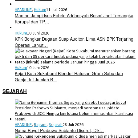
HEADLINE
,
Hukum
11 Juli 2026
Mantan Jampidsus Febrie Adriansyah Resmi Jadi Tersangka
Korupsi dan TP…
Hukum
10 Juni 2026
KPK Bongkar Dugaan Suap Auditor, Lima ASN BPK Terjaring
Operasi Lanjut…
Hukum
10 Juni 2026
Kejari Kota Sukabumi Blender Ratusan Gram Sabu dan
Ganja, Ini Jumlah B…
SEJARAH
HEADLINE
,
Ragam
,
Sejarah
28 Juli 2026
Nama Buyut Prabowo Subianto Disorot, Dik…