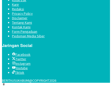
Kode Etik
Karir
Redaksi
Privacy Policy
Disclaimer
Tentang Kami
Kontak Kami
Form Pengaduan
Pedoman Media Siber
Jaringan Social
Facebook
Twitter
Instagram
Youtube
Tiktok
BERITAUSUKABUMI@COPYRIGHT2026