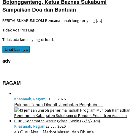
Bojonggenteng, Ketua Baznas Sukabumi
Sampaikan Doa dan Bantuan
BERITAUSUKABUMI.COM-Bencana tanah longsor yang […]
Tidak Ada Pos Lagi.
Tidak ada laman yang di load.
Lihat Lainnya
adv
RAGAM
Khasanah
,
Ragam
30 Juli 2026
Puluhan Tahun Dinanti, Jembatan Penghubu…
Khasanah
,
Ragam
28 Juli 2026
43 Guru Ngaji, Marbot Masjid, dan Dhuafa…