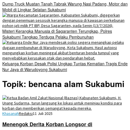
Dump Truck Muatan Tanah Tabrak Warung Nasi Padang, Motor dan
Mobil di Lingkar Selatan Sukabumi
Misteri Kerangka Manusia di Sagaranten Terungkap, Polres
Sukabumi Tangkap Terduga Pelaku Pembunuhan
Keluarga Korban Desak Polisi Ungkap Tuntas Kematian Tragis Ende
Nur Jaya di Warudoyong Sukabumi
Topik:
bencana alam Sukabumi
Khasanah
Redaksi
11 Juli 2025
Menengok Derita Korban Longsor di