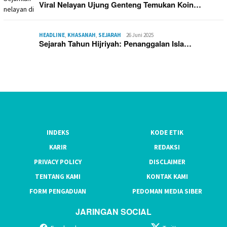
Viral Nelayan Ujung Genteng Temukan Koin…
HEADLINE
,
KHASANAH
,
SEJARAH
26 Juni 2025
Sejarah Tahun Hijriyah: Penanggalan Isla…
INDEKS
KODE ETIK
KARIR
REDAKSI
PRIVACY POLICY
DISCLAIMER
TENTANG KAMI
KONTAK KAMI
FORM PENGADUAN
PEDOMAN MEDIA SIBER
JARINGAN SOCIAL