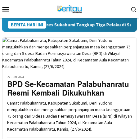
Loncat
Menu
ke
Mobile
konten
tres Narkoba Polres Sukabumi Tangkap Tiga Pelaku di Surade-Cie
BERITA HARI INI
27 Juni 2024
BPD Se-Kecamatan Palabuhanratu
Resmi Kembali Dikukuhkan
Camat Palabuhanratu, Kabupaten Sukabumi, Deni Yudono
mengukuhkan dan mengesahkan perpanjangan masa keanggotaan
75 orang dari 9 desa Badan Permusyawaratan Desa (BPD) di Wilayah
Kecamatan Palabuhanratu Tahun 2024, di Kecamatan Aula
Kecamatan Palabuhanratu, Kamis, (27/6/2024).