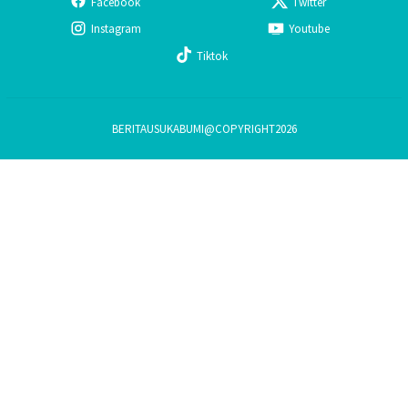
Facebook
Twitter
Instagram
Youtube
Tiktok
BERITAUSUKABUMI@COPYRIGHT2026