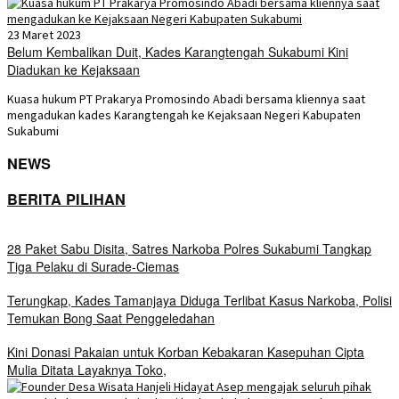
23 Maret 2023
Belum Kembalikan Duit, Kades Karangtengah Sukabumi Kini
Diadukan ke Kejaksaan
Kuasa hukum PT Prakarya Promosindo Abadi bersama kliennya saat
mengadukan kades Karangtengah ke Kejaksaan Negeri Kabupaten
Sukabumi
NEWS
BERITA PILIHAN
28 Paket Sabu Disita, Satres Narkoba Polres Sukabumi Tangkap
Tiga Pelaku di Surade-Ciemas
Terungkap, Kades Tamanjaya Diduga Terlibat Kasus Narkoba, Polisi
Temukan Bong Saat Penggeledahan
Kini Donasi Pakaian untuk Korban Kebakaran Kasepuhan Cipta
Mulia Ditata Layaknya Toko,