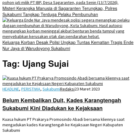
Misteri Kerangka Manusia di Sagaranten Terungkap, Polres
Sukabumi Tangkap Terduga Pelaku Pembunuhan
Keluarga Korban Desak Polisi Ungkap Tuntas Kematian Tragis Ende
Nur Jaya di Warudoyong Sukabumi
Tag:
Ujang Sujai
HEADLINE
,
PERISTIWA
,
Sukabumi
Redaksi
23 Maret 2023
Belum Kembalikan Duit, Kades Karangtengah
Sukabumi Kini Diadukan ke Kejaksaan
Kuasa hukum PT Prakarya Promosindo Abadi bersama kliennya saat
mengadukan kades Karangtengah ke Kejaksaan Negeri Kabupaten
Sukabumi