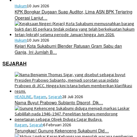
Hukum
10 Juni 2026
KPK Bongkar Dugaan Suap Auditor, Lima ASN BPK Terjaring
Operasi Lanjut…
Hukum
10 Juni 2026
Kejari Kota Sukabumi Blender Ratusan Gram Sabu dan
Ganja, Ini Jumlah B…
SEJARAH
HEADLINE
,
Ragam
,
Sejarah
28 Juli 2026
Nama Buyut Prabowo Subianto Disorot, Dik…
Ragam
,
Sejarah
6 Februari 2026
Terungkap! Gunung Kekenceng Sukabumi Did…