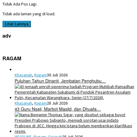
Tidak Ada Pos Lagi.
Tidak ada laman yang di load.
Lihat Lainnya
adv
RAGAM
Khasanah
,
Ragam
30 Juli 2026
Puluhan Tahun Dinanti, Jembatan Penghubu…
Khasanah
,
Ragam
28 Juli 2026
43 Guru Ngaji, Marbot Masjid, dan Dhuafa…
HEADLINE
,
Ragam
,
Sejarah
28 Juli 2026