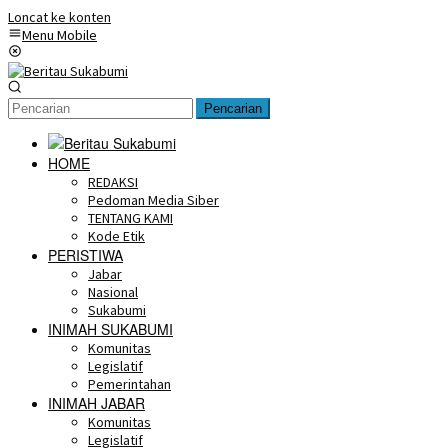
Loncat ke konten
Menu Mobile
Pencarian
HOME
REDAKSI
Pedoman Media Siber
TENTANG KAMI
Kode Etik
PERISTIWA
Jabar
Nasional
Sukabumi
INIMAH SUKABUMI
Komunitas
Legislatif
Pemerintahan
INIMAH JABAR
Komunitas
Legislatif