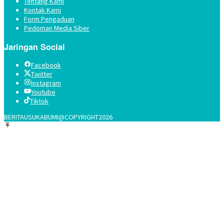
Tentang Kami
Kontak Kami
Form Pengaduan
Pedoman Media Siber
Jaringan Social
Facebook
Twitter
Instagram
Youtube
Tiktok
BERITAUSUKABUMI@COPYRIGHT2026