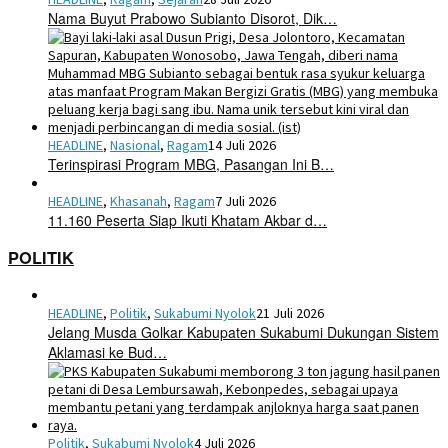
Nama Buyut Prabowo Subianto Disorot, Dik…
HEADLINE
,
Nasional
,
Ragam
14 Juli 2026
Terinspirasi Program MBG, Pasangan Ini B…
HEADLINE
,
Khasanah
,
Ragam
7 Juli 2026
11.160 Peserta Siap Ikuti Khatam Akbar d…
POLITIK
HEADLINE
,
Politik
,
Sukabumi Nyolok
21 Juli 2026
Jelang Musda Golkar Kabupaten Sukabumi Dukungan Sistem
Aklamasi ke Bud…
Politik
,
Sukabumi Nyolok
4 Juli 2026