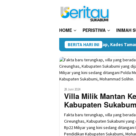
Loncat
ke
konten
HOME
PERISTIWA
INIMAH 
aku di Surade-Ciemas
Terungkap, Kades Tamanjaya Diduga
BERITA HARI INI
28 Juni 2024
Villa Milik Mantan K
Kabupaten Sukabumi
Fakta baru terungkap, villa yang berad
Cireunghas, Kabupaten Sukabumi yang d
Rp22 Miliyar yang kini sedang ditangani
Pendidikan Kabupaten Sukabumi, Moham