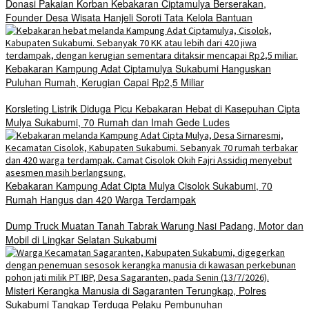
Donasi Pakaian Korban Kebakaran Ciptamulya Berserakan,
Founder Desa Wisata Hanjeli Soroti Tata Kelola Bantuan
Kebakaran Kampung Adat Ciptamulya Sukabumi Hanguskan
Puluhan Rumah, Kerugian Capai Rp2,5 Miliar
Korsleting Listrik Diduga Picu Kebakaran Hebat di Kasepuhan Cipta
Mulya Sukabumi, 70 Rumah dan Imah Gede Ludes
Kebakaran Kampung Adat Cipta Mulya Cisolok Sukabumi, 70
Rumah Hangus dan 420 Warga Terdampak
Dump Truck Muatan Tanah Tabrak Warung Nasi Padang, Motor dan
Mobil di Lingkar Selatan Sukabumi
Misteri Kerangka Manusia di Sagaranten Terungkap, Polres
Sukabumi Tangkap Terduga Pelaku Pembunuhan