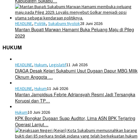
Kabupaten Sukabu…
HEADLINE
,
Politik
,
Sukabumi Nyolok
28 Juni 2026
Mantan Bupati Marwan Hamami Buka Peluang Maju di Pileg
2029
HUKUM
HEADLINE
,
Hukum
,
Legislatif
11 Juli 2026
DIAGA Desak Kejari Sukabumi Usut Dugaan Dapur MBG Milik
Oknum Anggota …
HEADLINE
,
Hukum
11 Juli 2026
Mantan Jampidsus Febrie Adriansyah Resmi Jadi Tersangka
Korupsi dan TP…
Hukum
10 Juni 2026
KPK Bongkar Dugaan Suap Auditor, Lima ASN BPK Terjaring
Operasi Lanjut…