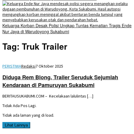
Keluarga Korban Desak Polisi Ungkap Tuntas Kematian Tragis Ende
Nur Jaya di Warudoyong Sukabumi
Tag:
Truk Trailer
PERISTIWA
Redaksi
7 Oktober 2025
Diduga Rem Blong, Trailer Seruduk Sejumlah
Kendaraan di Pamuruyan Sukabumi
BERITAUSUKABUMI.COM – Kecelakaan lalulintas […]
Tidak Ada Pos Lagi.
Tidak ada laman yang di load.
Lihat Lainnya