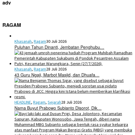
adv
RAGAM
Khasanah
,
Ragam
30 Juli 2026
Puluhan Tahun Dinanti, Jembatan Penghubu…
Khasanah
,
Ragam
28 Juli 2026
43 Guru Ngaji, Marbot Masjid, dan Dhuafa…
HEADLINE
,
Ragam
,
Sejarah
28 Juli 2026
Nama Buyut Prabowo Subianto Disorot, Dik…