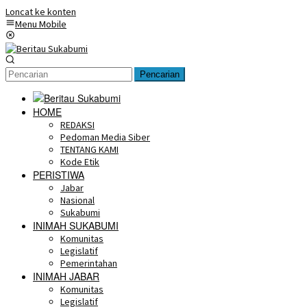
Loncat ke konten
Menu Mobile
Pencarian
HOME
REDAKSI
Pedoman Media Siber
TENTANG KAMI
Kode Etik
PERISTIWA
Jabar
Nasional
Sukabumi
INIMAH SUKABUMI
Komunitas
Legislatif
Pemerintahan
INIMAH JABAR
Komunitas
Legislatif