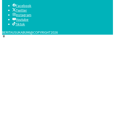
Facebook
Twitter
Instagram
Youtube
Tiktok
BERITAUSUKABUMI@COPYRIGHT2026