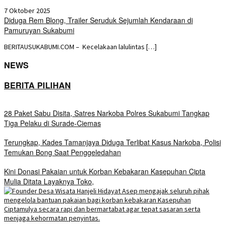
7 Oktober 2025
Diduga Rem Blong, Trailer Seruduk Sejumlah Kendaraan di
Pamuruyan Sukabumi
BERITAUSUKABUMI.COM – Kecelakaan lalulintas […]
NEWS
BERITA PILIHAN
28 Paket Sabu Disita, Satres Narkoba Polres Sukabumi Tangkap
Tiga Pelaku di Surade-Ciemas
Terungkap, Kades Tamanjaya Diduga Terlibat Kasus Narkoba, Polisi
Temukan Bong Saat Penggeledahan
Kini Donasi Pakaian untuk Korban Kebakaran Kasepuhan Cipta
Mulia Ditata Layaknya Toko,