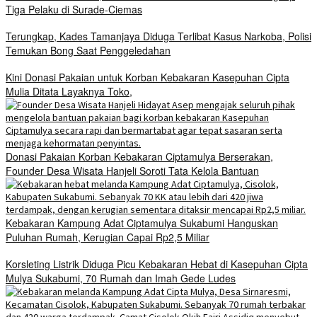
Tiga Pelaku di Surade-Ciemas
Terungkap, Kades Tamanjaya Diduga Terlibat Kasus Narkoba, Polisi
Temukan Bong Saat Penggeledahan
Kini Donasi Pakaian untuk Korban Kebakaran Kasepuhan Cipta
Mulia Ditata Layaknya Toko,
Donasi Pakaian Korban Kebakaran Ciptamulya Berserakan,
Founder Desa Wisata Hanjeli Soroti Tata Kelola Bantuan
Kebakaran Kampung Adat Ciptamulya Sukabumi Hanguskan
Puluhan Rumah, Kerugian Capai Rp2,5 Miliar
Korsleting Listrik Diduga Picu Kebakaran Hebat di Kasepuhan Cipta
Mulya Sukabumi, 70 Rumah dan Imah Gede Ludes