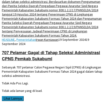
HEADLINE
,
Pemerintahan
Irwan Kurniawan
19 September 2024
19
September 2024
707 Pelamar Gagal di Tahap Seleksi Administrasi
CPNS Pemkab Sukabumi
Sebanyak 707 pelamar Calon Pegawai Negeri Sipil (CPNS) di Lingkungan
Pemerintah Kabupaten Sukabumi Formasi Tahun 2024 gagal dalam tahap
seleksi administrasi.
Tidak Ada Pos Lagi.
Tidak ada laman yang di load.
Lihat Lainnya