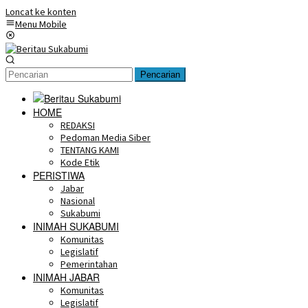
Loncat ke konten
Menu Mobile
Pencarian
HOME
REDAKSI
Pedoman Media Siber
TENTANG KAMI
Kode Etik
PERISTIWA
Jabar
Nasional
Sukabumi
INIMAH SUKABUMI
Komunitas
Legislatif
Pemerintahan
INIMAH JABAR
Komunitas
Legislatif