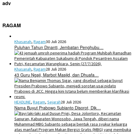
adv
RAGAM
Khasanah
,
Ragam
30 Juli 2026
Puluhan Tahun Dinanti, Jembatan Penghubu…
Khasanah
,
Ragam
28 Juli 2026
43 Guru Ngaji, Marbot Masjid, dan Dhuafa…
HEADLINE
,
Ragam
,
Sejarah
28 Juli 2026
Nama Buyut Prabowo Subianto Disorot, Dik…