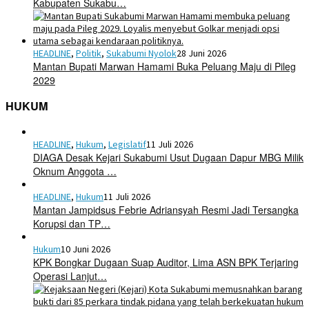
Kabupaten Sukabu…
HEADLINE
,
Politik
,
Sukabumi Nyolok
28 Juni 2026
Mantan Bupati Marwan Hamami Buka Peluang Maju di Pileg
2029
HUKUM
HEADLINE
,
Hukum
,
Legislatif
11 Juli 2026
DIAGA Desak Kejari Sukabumi Usut Dugaan Dapur MBG Milik
Oknum Anggota …
HEADLINE
,
Hukum
11 Juli 2026
Mantan Jampidsus Febrie Adriansyah Resmi Jadi Tersangka
Korupsi dan TP…
Hukum
10 Juni 2026
KPK Bongkar Dugaan Suap Auditor, Lima ASN BPK Terjaring
Operasi Lanjut…