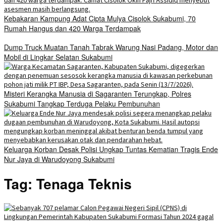
Kebakaran Kampung Adat Cipta Mulya Cisolok Sukabumi, 70
Rumah Hangus dan 420 Warga Terdampak
Dump Truck Muatan Tanah Tabrak Warung Nasi Padang, Motor dan
Mobil di Lingkar Selatan Sukabumi
Misteri Kerangka Manusia di Sagaranten Terungkap, Polres
Sukabumi Tangkap Terduga Pelaku Pembunuhan
Keluarga Korban Desak Polisi Ungkap Tuntas Kematian Tragis Ende
Nur Jaya di Warudoyong Sukabumi
Tag:
Tenaga Teknis