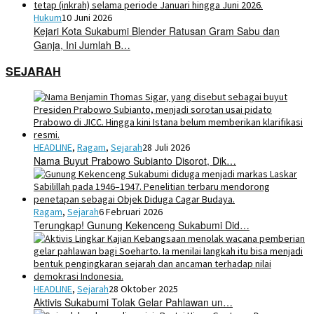
Hukum
10 Juni 2026
Kejari Kota Sukabumi Blender Ratusan Gram Sabu dan
Ganja, Ini Jumlah B…
SEJARAH
HEADLINE
,
Ragam
,
Sejarah
28 Juli 2026
Nama Buyut Prabowo Subianto Disorot, Dik…
Ragam
,
Sejarah
6 Februari 2026
Terungkap! Gunung Kekenceng Sukabumi Did…
HEADLINE
,
Sejarah
28 Oktober 2025
Aktivis Sukabumi Tolak Gelar Pahlawan un…