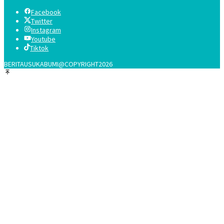
Facebook
Twitter
Instagram
Youtube
Tiktok
BERITAUSUKABUMI@COPYRIGHT2026