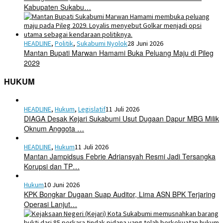
Kabupaten Sukabu…
HEADLINE
,
Politik
,
Sukabumi Nyolok
28 Juni 2026
Mantan Bupati Marwan Hamami Buka Peluang Maju di Pileg
2029
HUKUM
HEADLINE
,
Hukum
,
Legislatif
11 Juli 2026
DIAGA Desak Kejari Sukabumi Usut Dugaan Dapur MBG Milik
Oknum Anggota …
HEADLINE
,
Hukum
11 Juli 2026
Mantan Jampidsus Febrie Adriansyah Resmi Jadi Tersangka
Korupsi dan TP…
Hukum
10 Juni 2026
KPK Bongkar Dugaan Suap Auditor, Lima ASN BPK Terjaring
Operasi Lanjut…