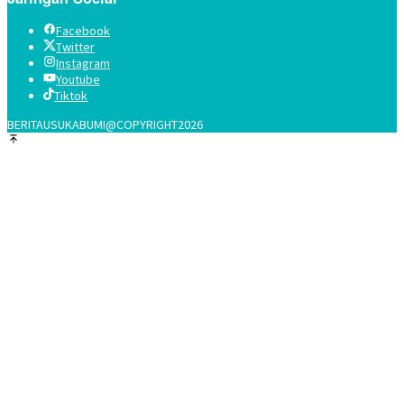
Facebook
Twitter
Instagram
Youtube
Tiktok
BERITAUSUKABUMI@COPYRIGHT2026