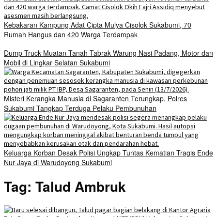
Kebakaran Kampung Adat Cipta Mulya Cisolok Sukabumi, 70
Rumah Hangus dan 420 Warga Terdampak
Dump Truck Muatan Tanah Tabrak Warung Nasi Padang, Motor dan
Mobil di Lingkar Selatan Sukabumi
Misteri Kerangka Manusia di Sagaranten Terungkap, Polres
Sukabumi Tangkap Terduga Pelaku Pembunuhan
Keluarga Korban Desak Polisi Ungkap Tuntas Kematian Tragis Ende
Nur Jaya di Warudoyong Sukabumi
Tag:
Talud Ambruk