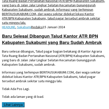
HEADLINE
,
Sukabumi
Redaksi
15 Januari 2024
Baru Selesai Dibangun Talud Kantor ATR BPN
Kabupaten Sukabumi yang Baru Sudah Ambruk
Baru selesai dibangun, Talud pagar bagian belakang di Kantor Agraria
Tata Ruang Badan Pertanahan Nasional (ATR/BPN) Kabupaten Sukabumi,
yang baru di Jalan Jalur Lingkar Selatan Kecamatan Gunungguruh
Kabupaten Sukabumi, sudah ambruk.
Informasi yang terhimpun BERITAUSUKABUMI.COM, dari waga sekitar
didekat lokasi Kantor ATR/BPN Kabupaten Sukabumi, talud pagar
tersebut ambruk sekitar satu minggu lalu.
Tidak Ada Pos Lagi.
Tidak ada laman yang di load.
Lihat Lainnya