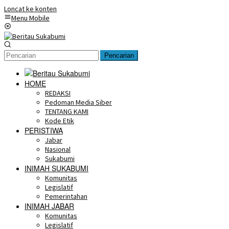
Loncat ke konten
Menu Mobile
Pencarian
HOME
REDAKSI
Pedoman Media Siber
TENTANG KAMI
Kode Etik
PERISTIWA
Jabar
Nasional
Sukabumi
INIMAH SUKABUMI
Komunitas
Legislatif
Pemerintahan
INIMAH JABAR
Komunitas
Legislatif