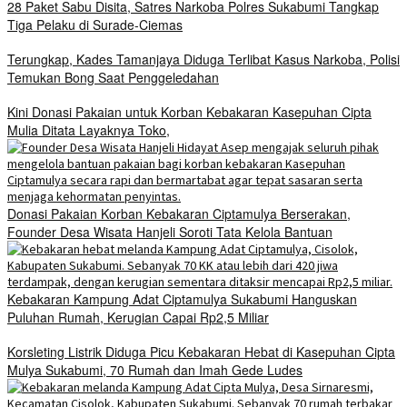
28 Paket Sabu Disita, Satres Narkoba Polres Sukabumi Tangkap
Tiga Pelaku di Surade-Ciemas
Terungkap, Kades Tamanjaya Diduga Terlibat Kasus Narkoba, Polisi
Temukan Bong Saat Penggeledahan
Kini Donasi Pakaian untuk Korban Kebakaran Kasepuhan Cipta
Mulia Ditata Layaknya Toko,
Donasi Pakaian Korban Kebakaran Ciptamulya Berserakan,
Founder Desa Wisata Hanjeli Soroti Tata Kelola Bantuan
Kebakaran Kampung Adat Ciptamulya Sukabumi Hanguskan
Puluhan Rumah, Kerugian Capai Rp2,5 Miliar
Korsleting Listrik Diduga Picu Kebakaran Hebat di Kasepuhan Cipta
Mulya Sukabumi, 70 Rumah dan Imah Gede Ludes