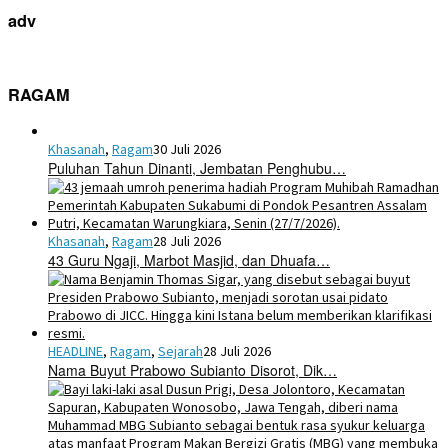
adv
RAGAM
Khasanah
,
Ragam
30 Juli 2026
Puluhan Tahun Dinanti, Jembatan Penghubu…
Khasanah
,
Ragam
28 Juli 2026
43 Guru Ngaji, Marbot Masjid, dan Dhuafa…
HEADLINE
,
Ragam
,
Sejarah
28 Juli 2026
Nama Buyut Prabowo Subianto Disorot, Dik…