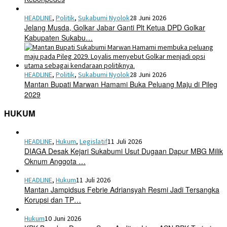
HEADLINE
,
Politik
,
Sukabumi Nyolok
28 Juni 2026
Jelang Musda, Golkar Jabar Ganti Plt Ketua DPD Golkar
Kabupaten Sukabu…
HEADLINE
,
Politik
,
Sukabumi Nyolok
28 Juni 2026
Mantan Bupati Marwan Hamami Buka Peluang Maju di Pileg
2029
HUKUM
HEADLINE
,
Hukum
,
Legislatif
11 Juli 2026
DIAGA Desak Kejari Sukabumi Usut Dugaan Dapur MBG Milik
Oknum Anggota …
HEADLINE
,
Hukum
11 Juli 2026
Mantan Jampidsus Febrie Adriansyah Resmi Jadi Tersangka
Korupsi dan TP…
Hukum
10 Juni 2026