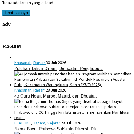
Tidak ada laman yang di load.
Lihat Lainnya
adv
RAGAM
Khasanah
,
Ragam
30 Juli 2026
Puluhan Tahun Dinanti, Jembatan Penghubu…
Khasanah
,
Ragam
28 Juli 2026
43 Guru Ngaji, Marbot Masjid, dan Dhuafa…
HEADLINE
,
Ragam
,
Sejarah
28 Juli 2026
Nama Buyut Prabowo Subianto Disorot, Dik…