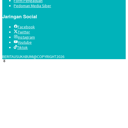
Form Pengaduan
Pedoman Media Siber
Jaringan Social
Facebook
Twitter
Instagram
Youtube
Tiktok
BERITAUSUKABUMI@COPYRIGHT2026