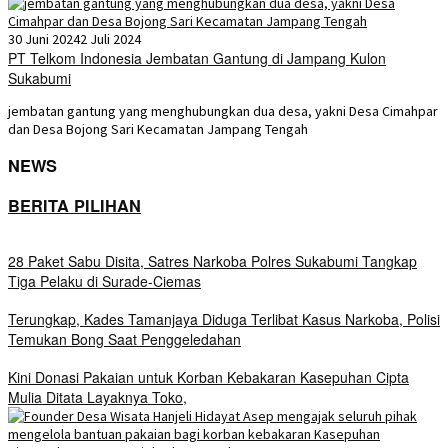
30 Juni 2024
2 Juli 2024
PT Telkom Indonesia Jembatan Gantung di Jampang Kulon
Sukabumi
jembatan gantung yang menghubungkan dua desa, yakni Desa Cimahpar
dan Desa Bojong Sari Kecamatan Jampang Tengah
NEWS
BERITA PILIHAN
28 Paket Sabu Disita, Satres Narkoba Polres Sukabumi Tangkap
Tiga Pelaku di Surade-Ciemas
Terungkap, Kades Tamanjaya Diduga Terlibat Kasus Narkoba, Polisi
Temukan Bong Saat Penggeledahan
Kini Donasi Pakaian untuk Korban Kebakaran Kasepuhan Cipta
Mulia Ditata Layaknya Toko,