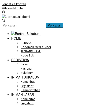
Loncat ke konten
Menu Mobile
Pencarian
HOME
REDAKSI
Pedoman Media Siber
TENTANG KAMI
Kode Etik
PERISTIWA
Jabar
Nasional
Sukabumi
INIMAH SUKABUMI
Komunitas
Legislatif
Pemerintahan
INIMAH JABAR
Komunitas
Legislatif