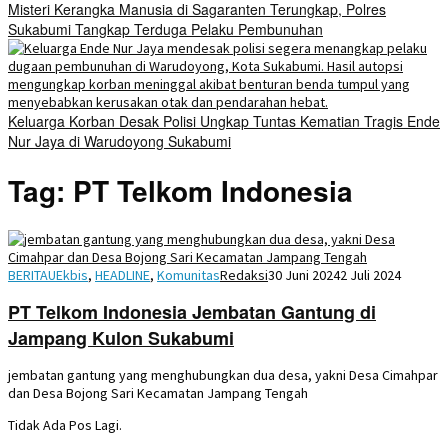
Misteri Kerangka Manusia di Sagaranten Terungkap, Polres
Sukabumi Tangkap Terduga Pelaku Pembunuhan
Keluarga Korban Desak Polisi Ungkap Tuntas Kematian Tragis Ende
Nur Jaya di Warudoyong Sukabumi
Tag:
PT Telkom Indonesia
BERITAUEkbis
,
HEADLINE
,
Komunitas
Redaksi
30 Juni 2024
2 Juli 2024
PT Telkom Indonesia Jembatan Gantung di
Jampang Kulon Sukabumi
jembatan gantung yang menghubungkan dua desa, yakni Desa Cimahpar
dan Desa Bojong Sari Kecamatan Jampang Tengah
Tidak Ada Pos Lagi.