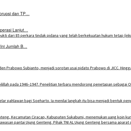
Korupsi dan TP…
perasi Lanjut…
 Ini Jumlah B…