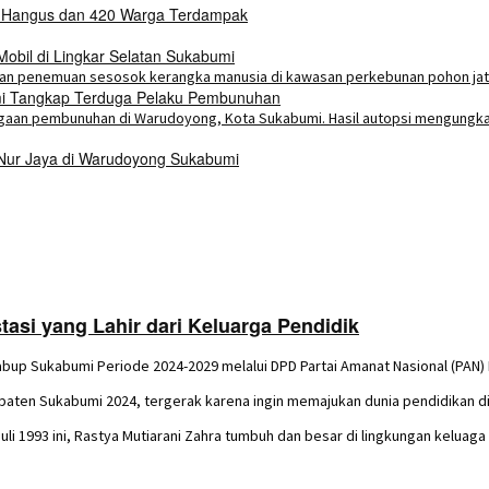
h Hangus dan 420 Warga Terdampak
bil di Lingkar Selatan Sukabumi
umi Tangkap Terduga Pelaku Pembunuhan
 Nur Jaya di Warudoyong Sukabumi
asi yang Lahir dari Keluarga Pendidik
abup Sukabumi Periode 2024-2029 melalui DPD Partai Amanat Nasional (PAN)
upaten Sukabumi 2024, tergerak karena ingin memajukan dunia pendidikan 
li 1993 ini, Rastya Mutiarani Zahra tumbuh dan besar di lingkungan keluaga