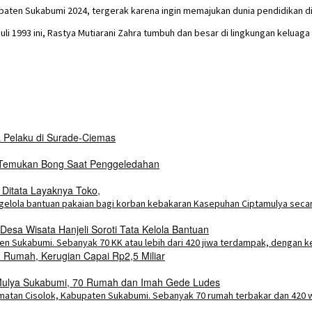
upaten Sukabumi 2024, tergerak karena ingin memajukan dunia pendidikan 
li 1993 ini, Rastya Mutiarani Zahra tumbuh dan besar di lingkungan keluaga
a Pelaku di Surade-Ciemas
i Temukan Bong Saat Penggeledahan
 Ditata Layaknya Toko,
esa Wisata Hanjeli Soroti Tata Kelola Bantuan
Rumah, Kerugian Capai Rp2,5 Miliar
a Mulya Sukabumi, 70 Rumah dan Imah Gede Ludes