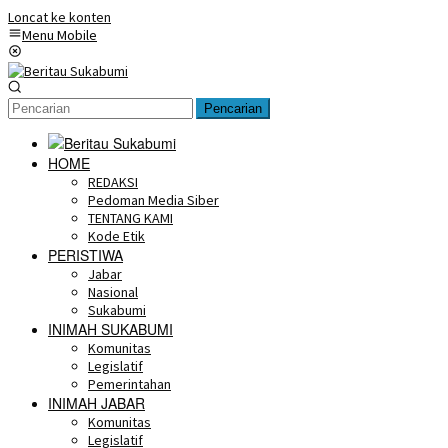
Loncat ke konten
Menu Mobile
Pencarian
HOME
REDAKSI
Pedoman Media Siber
TENTANG KAMI
Kode Etik
PERISTIWA
Jabar
Nasional
Sukabumi
INIMAH SUKABUMI
Komunitas
Legislatif
Pemerintahan
INIMAH JABAR
Komunitas
Legislatif