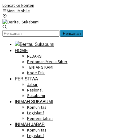
Loncat ke konten
Menu Mobile
Pencarian
HOME
REDAKSI
Pedoman Media Siber
TENTANG KAMI
Kode Etik
PERISTIWA
Jabar
Nasional
Sukabumi
INIMAH SUKABUMI
Komunitas
Legislatif
Pemerintahan
INIMAH JABAR
Komunitas
Legislatif