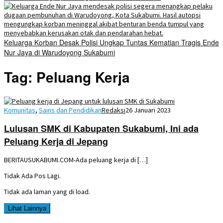
Keluarga Korban Desak Polisi Ungkap Tuntas Kematian Tragis Ende
Nur Jaya di Warudoyong Sukabumi
Tag:
Peluang Kerja
Komunitas
,
Sains dan Pendidikan
Redaksi
26 Januari 2023
Lulusan SMK di Kabupaten Sukabumi, Ini ada
Peluang Kerja di Jepang
BERITAUSUKABUMI.COM-Ada peluang kerja di […]
Tidak Ada Pos Lagi.
Tidak ada laman yang di load.
Lihat Lainnya