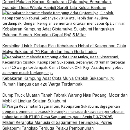
Donasi Pakaian Korban Kebakaran Ciptamulya Berserakan,
Founder Desa Wisata Hanjeli Soroti Tata Kelola Bantuan
Kebakaran Kampung Adat Ciptamulya Sukabumi Hanguskan
Puluhan Rumah, Kerugian Capai Rp2,5 Miliar
Korsleting Listrik Diduga Picu Kebakaran Hebat di Kasepuhan Cipta
Mulya Sukabumi, 70 Rumah dan Imah Gede Ludes
Kebakaran Kampung Adat Cipta Mulya Cisolok Sukabumi, 70
Rumah Hangus dan 420 Warga Terdampak
Dump Truck Muatan Tanah Tabrak Warung Nasi Padang, Motor dan
Mobil di Lingkar Selatan Sukabumi
Misteri Kerangka Manusia di Sagaranten Terungkap, Polres
Sukabumi Tangkap Terduga Pelaku Pembunuhan