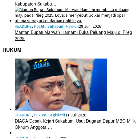
Kabupaten Sukabu…
HEADLINE
,
Politik
,
Sukabumi Nyolok
28 Juni 2026
Mantan Bupati Marwan Hamami Buka Peluang Maju di Pileg
2029
HUKUM
HEADLINE
,
Hukum
,
Legislatif
11 Juli 2026
DIAGA Desak Kejari Sukabumi Usut Dugaan Dapur MBG Milik
Oknum Anggota …