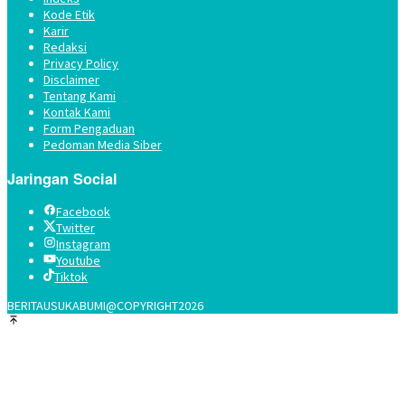
Kode Etik
Karir
Redaksi
Privacy Policy
Disclaimer
Tentang Kami
Kontak Kami
Form Pengaduan
Pedoman Media Siber
Jaringan Social
Facebook
Twitter
Instagram
Youtube
Tiktok
BERITAUSUKABUMI@COPYRIGHT2026