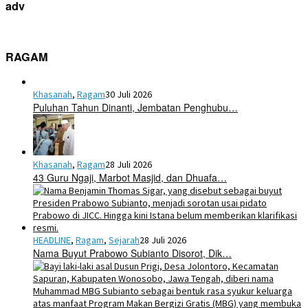
adv
RAGAM
Khasanah
,
Ragam
30 Juli 2026
Puluhan Tahun Dinanti, Jembatan Penghubu…
Khasanah
,
Ragam
28 Juli 2026
43 Guru Ngaji, Marbot Masjid, dan Dhuafa…
HEADLINE
,
Ragam
,
Sejarah
28 Juli 2026
Nama Buyut Prabowo Subianto Disorot, Dik…