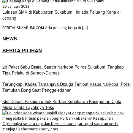
26 Januari 2023
Lulusan SMK di Kabupaten Sukabumi, Ini ada Peluang Kerja di
Jepang
BERITAUSUKABUMI.COM-Ada peluang kerja di […]
NEWS
BERITA PILIHAN
28 Paket Sabu Disita, Satres Narkoba Polres Sukabumi Tangkap
Tiga Pelaku di Surade-Ciemas
Terungkap, Kades Tamanjaya Diduga Terlibat Kasus Narkoba, Polisi
Temukan Bong Saat Penggeledahan
Kini Donasi Pakaian untuk Korban Kebakaran Kasepuhan Cipta
Mulia Ditata Layaknya Toko,