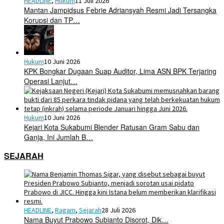
HEADLINE
,
Hukum
11 Juli 2026
Mantan Jampidsus Febrie Adriansyah Resmi Jadi Tersangka
Korupsi dan TP…
Hukum
10 Juni 2026
KPK Bongkar Dugaan Suap Auditor, Lima ASN BPK Terjaring
Operasi Lanjut…
Hukum
10 Juni 2026
Kejari Kota Sukabumi Blender Ratusan Gram Sabu dan
Ganja, Ini Jumlah B…
SEJARAH
HEADLINE
,
Ragam
,
Sejarah
28 Juli 2026
Nama Buyut Prabowo Subianto Disorot, Dik…