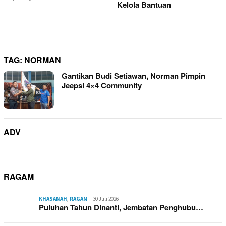
Kelola Bantuan
TAG:
NORMAN
Gantikan Budi Setiawan, Norman Pimpin
Jeepsi 4×4 Community
ADV
RAGAM
KHASANAH
,
RAGAM
30 Juli 2026
Puluhan Tahun Dinanti, Jembatan Penghubu…