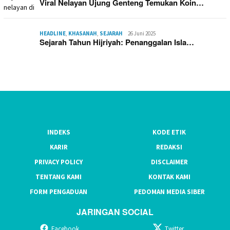
Viral Nelayan Ujung Genteng Temukan Koin…
HEADLINE
,
KHASANAH
,
SEJARAH
26 Juni 2025
Sejarah Tahun Hijriyah: Penanggalan Isla…
INDEKS
KODE ETIK
KARIR
REDAKSI
PRIVACY POLICY
DISCLAIMER
TENTANG KAMI
KONTAK KAMI
FORM PENGADUAN
PEDOMAN MEDIA SIBER
JARINGAN SOCIAL
Facebook
Twitter