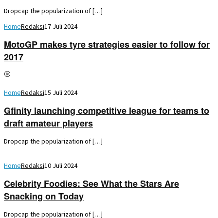
Dropcap the popularization of […]
Home
Redaksi
17 Juli 2024
MotoGP makes tyre strategies easier to follow for
2017
Home
Redaksi
15 Juli 2024
Gfinity launching competitive league for teams to
draft amateur players
Dropcap the popularization of […]
Home
Redaksi
10 Juli 2024
Celebrity Foodies: See What the Stars Are
Snacking on Today
Dropcap the popularization of […]