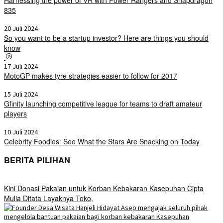
835
20 Juli 2024
So you want to be a startup investor? Here are things you should
know
17 Juli 2024
MotoGP makes tyre strategies easier to follow for 2017
15 Juli 2024
Gfinity launching competitive league for teams to draft amateur
players
10 Juli 2024
Celebrity Foodies: See What the Stars Are Snacking on Today
BERITA PILIHAN
Kini Donasi Pakaian untuk Korban Kebakaran Kasepuhan Cipta
Mulia Ditata Layaknya Toko,