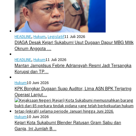
HEADLINE
,
Hukum
,
Legislatif
11 Juli 2026
DIAGA Desak Kejari Sukabumi Usut Dugaan Dapur MBG Milik
Oknum Anggota …
HEADLINE
,
Hukum
11 Juli 2026
Mantan Jampidsus Febrie Adriansyah Resmi Jadi Tersangka
Korupsi dan TP…
Hukum
10 Juni 2026
KPK Bongkar Dugaan Suap Auditor, Lima ASN BPK Terjaring
Operasi Lanjut…
Hukum
10 Juni 2026
Kejari Kota Sukabumi Blender Ratusan Gram Sabu dan
Ganja, Ini Jumlah B…