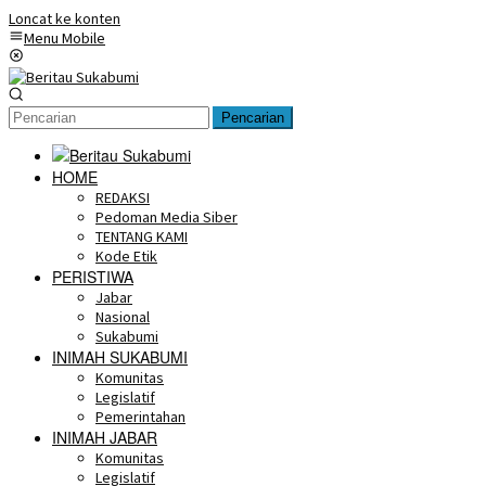
Loncat ke konten
Menu Mobile
Pencarian
HOME
REDAKSI
Pedoman Media Siber
TENTANG KAMI
Kode Etik
PERISTIWA
Jabar
Nasional
Sukabumi
INIMAH SUKABUMI
Komunitas
Legislatif
Pemerintahan
INIMAH JABAR
Komunitas
Legislatif