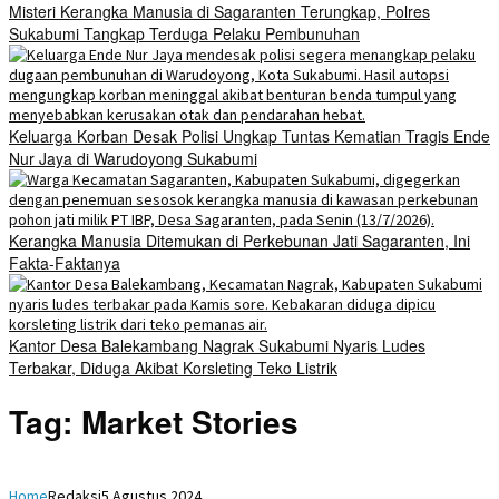
Misteri Kerangka Manusia di Sagaranten Terungkap, Polres
Sukabumi Tangkap Terduga Pelaku Pembunuhan
Keluarga Korban Desak Polisi Ungkap Tuntas Kematian Tragis Ende
Nur Jaya di Warudoyong Sukabumi
Kerangka Manusia Ditemukan di Perkebunan Jati Sagaranten, Ini
Fakta-Faktanya
Kantor Desa Balekambang Nagrak Sukabumi Nyaris Ludes
Terbakar, Diduga Akibat Korsleting Teko Listrik
Tag:
Market Stories
Home
Redaksi
5 Agustus 2024