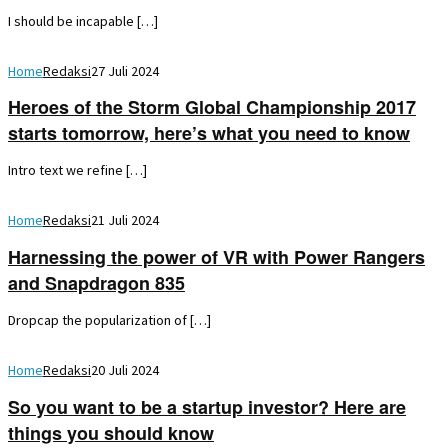
I should be incapable […]
Home
Redaksi
27 Juli 2024
Heroes of the Storm Global Championship 2017
starts tomorrow, here’s what you need to know
Intro text we refine […]
Home
Redaksi
21 Juli 2024
Harnessing the power of VR with Power Rangers
and Snapdragon 835
Dropcap the popularization of […]
Home
Redaksi
20 Juli 2024
So you want to be a startup investor? Here are
things you should know