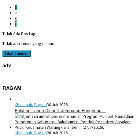
1
2
3
»
Tidak Ada Pos Lagi.
Tidak ada laman yang di load.
Lihat Lainnya
adv
RAGAM
Khasanah
,
Ragam
30 Juli 2026
Puluhan Tahun Dinanti, Jembatan Penghubu…
Khasanah
,
Ragam
28 Juli 2026