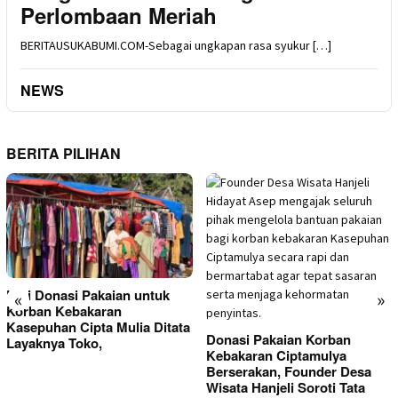
Perlombaan Meriah
BERITAUSUKABUMI.COM-Sebagai ungkapan rasa syukur […]
NEWS
BERITA PILIHAN
Kini Donasi Pakaian untuk
«
»
Korban Kebakaran
Kasepuhan Cipta Mulia Ditata
Donasi Pakaian Korban
Layaknya Toko,
Kebakaran Ciptamulya
Berserakan, Founder Desa
Wisata Hanjeli Soroti Tata