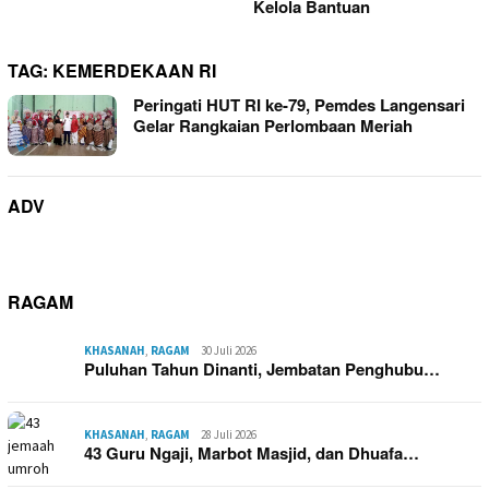
Kelola Bantuan
TAG:
KEMERDEKAAN RI
Peringati HUT RI ke-79, Pemdes Langensari
Gelar Rangkaian Perlombaan Meriah
ADV
RAGAM
KHASANAH
,
RAGAM
30 Juli 2026
Puluhan Tahun Dinanti, Jembatan Penghubu…
KHASANAH
,
RAGAM
28 Juli 2026
43 Guru Ngaji, Marbot Masjid, dan Dhuafa…