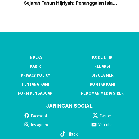
Sejarah Tahun Hijriyah: Penanggalan Isla…
INDEKS
KODE ETIK
KARIR
REDAKSI
PRIVACY POLICY
DISCLAIMER
TENTANG KAMI
KONTAK KAMI
FORM PENGADUAN
PEDOMAN MEDIA SIBER
JARINGAN SOCIAL
Facebook
Twitter
Instagram
Youtube
Tiktok