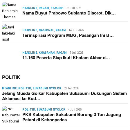
HEADLINE
,
RAGAM
,
SEJARAH
28 Juli 2026
Nama Buyut Prabowo Subianto Disorot, Dik…
HEADLINE
,
NASIONAL
,
RAGAM
14 Juli 2026
Terinspirasi Program MBG, Pasangan Ini B…
HEADLINE
,
KHASANAH
,
RAGAM
7 Juli 2026
11.160 Peserta Siap Ikuti Khatam Akbar d…
POLITIK
HEADLINE
,
POLITIK
,
SUKABUMI NYOLOK
21 Juli 2026
Jelang Musda Golkar Kabupaten Sukabumi Dukungan Sistem
Aklamasi ke Bud…
POLITIK
,
SUKABUMI NYOLOK
4 Juli 2026
PKS Kabupaten Sukabumi Borong 3 Ton Jagung
Petani di Kebonpedes