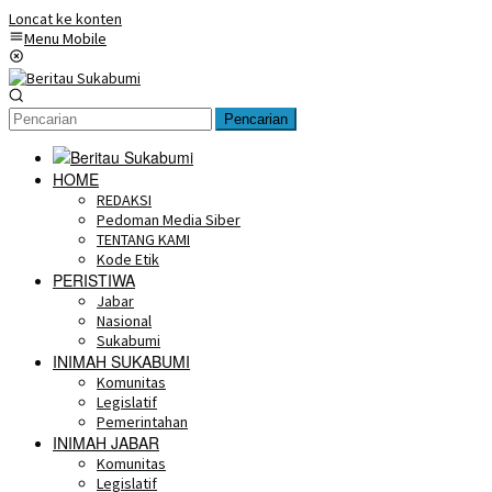
Loncat ke konten
Menu Mobile
Pencarian
HOME
REDAKSI
Pedoman Media Siber
TENTANG KAMI
Kode Etik
PERISTIWA
Jabar
Nasional
Sukabumi
INIMAH SUKABUMI
Komunitas
Legislatif
Pemerintahan
INIMAH JABAR
Komunitas
Legislatif