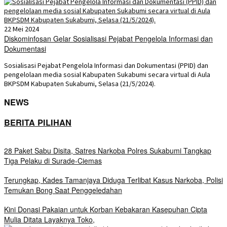
22 Mei 2024
Diskominfosan Gelar Sosialisasi Pejabat Pengelola Informasi dan
Dokumentasi
Sosialisasi Pejabat Pengelola Informasi dan Dokumentasi (PPID) dan
pengelolaan media sosial Kabupaten Sukabumi secara virtual di Aula
BKPSDM Kabupaten Sukabumi, Selasa (21/5/2024).
NEWS
BERITA PILIHAN
28 Paket Sabu Disita, Satres Narkoba Polres Sukabumi Tangkap
Tiga Pelaku di Surade-Ciemas
Terungkap, Kades Tamanjaya Diduga Terlibat Kasus Narkoba, Polisi
Temukan Bong Saat Penggeledahan
Kini Donasi Pakaian untuk Korban Kebakaran Kasepuhan Cipta
Mulia Ditata Layaknya Toko,