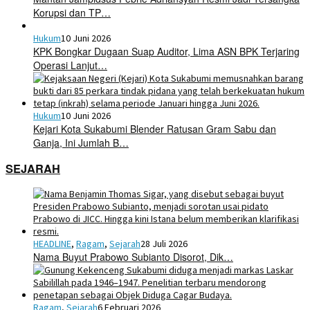
Korupsi dan TP…
Hukum
10 Juni 2026
KPK Bongkar Dugaan Suap Auditor, Lima ASN BPK Terjaring
Operasi Lanjut…
Hukum
10 Juni 2026
Kejari Kota Sukabumi Blender Ratusan Gram Sabu dan
Ganja, Ini Jumlah B…
SEJARAH
HEADLINE
,
Ragam
,
Sejarah
28 Juli 2026
Nama Buyut Prabowo Subianto Disorot, Dik…
Ragam
,
Sejarah
6 Februari 2026