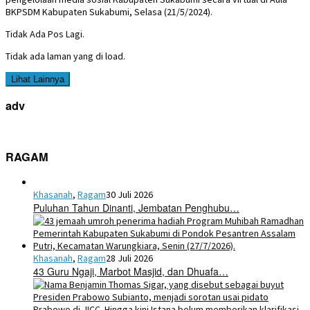
BKPSDM Kabupaten Sukabumi, Selasa (21/5/2024).
Tidak Ada Pos Lagi.
Tidak ada laman yang di load.
Lihat Lainnya
adv
RAGAM
Khasanah
,
Ragam
30 Juli 2026
Puluhan Tahun Dinanti, Jembatan Penghubu…
Khasanah
,
Ragam
28 Juli 2026
43 Guru Ngaji, Marbot Masjid, dan Dhuafa…