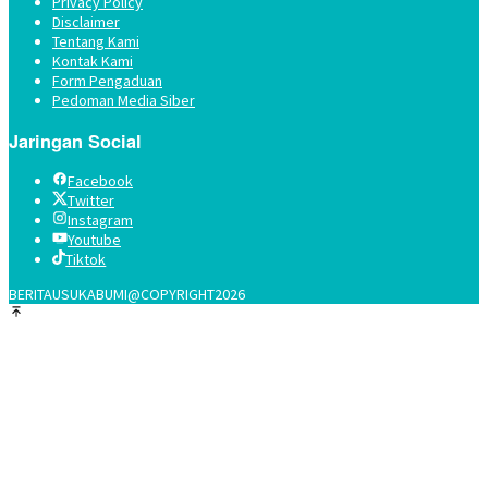
Privacy Policy
Disclaimer
Tentang Kami
Kontak Kami
Form Pengaduan
Pedoman Media Siber
Jaringan Social
Facebook
Twitter
Instagram
Youtube
Tiktok
BERITAUSUKABUMI@COPYRIGHT2026