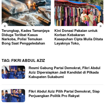
«
»
Terungkap, Kades Tamanjaya
Kini Donasi Pakaian untuk
Diduga Terlibat Kasus
Korban Kebakaran
Narkoba, Polisi Temukan
Kasepuhan Cipta Mulia Ditata
Bong Saat Penggeledahan
Layaknya Toko,
TAG:
FIKRI ABDUL AZIZ
Resmi Gabung Partai Demokrat, Fikri Abdul
Aziz Dipersiapkan Jadi Kandidat di Pilkada
Kabupaten Sukabumi
Fikri Abdul Aziz Pilih Partai Demokrat, Siap
Perjuangkan Politik Pro Rakyat