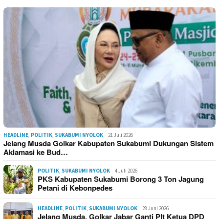
HEADLINE
,
POLITIK
,
SUKABUMI NYOLOK
21 Juli 2026
Jelang Musda Golkar Kabupaten Sukabumi Dukungan Sistem
Aklamasi ke Bud…
POLITIK
,
SUKABUMI NYOLOK
4 Juli 2026
PKS Kabupaten Sukabumi Borong 3 Ton Jagung
Petani di Kebonpedes
HEADLINE
,
POLITIK
,
SUKABUMI NYOLOK
28 Juni 2026
Jelang Musda, Golkar Jabar Ganti Plt Ketua DPD