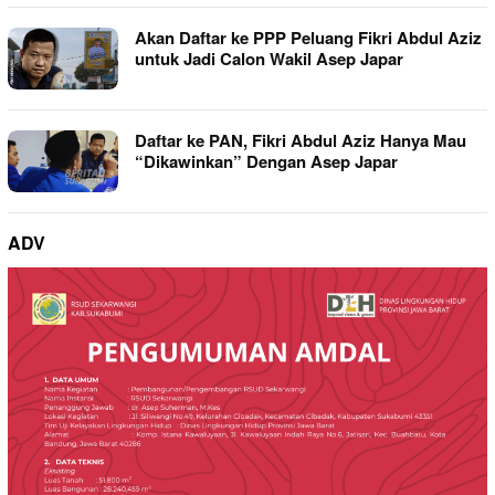
Akan Daftar ke PPP Peluang Fikri Abdul Aziz
untuk Jadi Calon Wakil Asep Japar
Daftar ke PAN, Fikri Abdul Aziz Hanya Mau
“Dikawinkan” Dengan Asep Japar
ADV