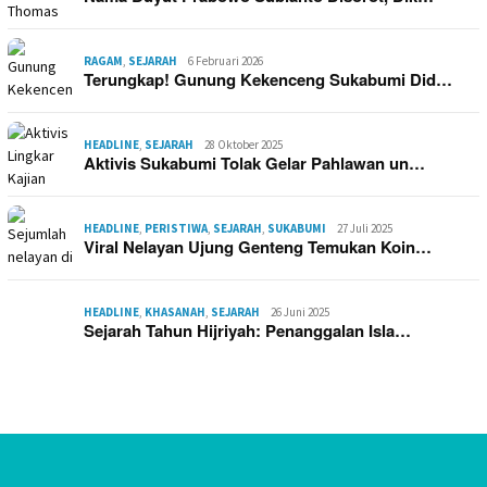
RAGAM
,
SEJARAH
6 Februari 2026
Terungkap! Gunung Kekenceng Sukabumi Did…
HEADLINE
,
SEJARAH
28 Oktober 2025
Aktivis Sukabumi Tolak Gelar Pahlawan un…
HEADLINE
,
PERISTIWA
,
SEJARAH
,
SUKABUMI
27 Juli 2025
Viral Nelayan Ujung Genteng Temukan Koin…
HEADLINE
,
KHASANAH
,
SEJARAH
26 Juni 2025
Sejarah Tahun Hijriyah: Penanggalan Isla…