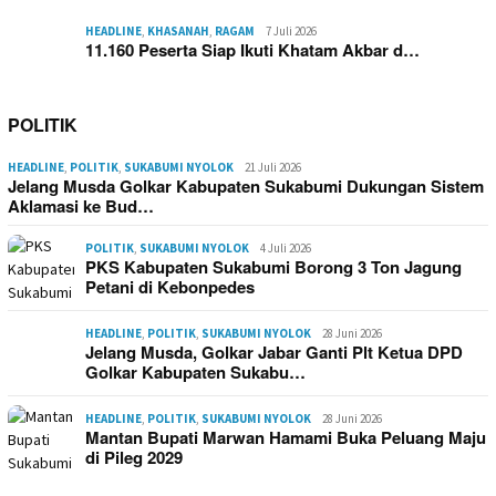
HEADLINE
,
KHASANAH
,
RAGAM
7 Juli 2026
11.160 Peserta Siap Ikuti Khatam Akbar d…
POLITIK
HEADLINE
,
POLITIK
,
SUKABUMI NYOLOK
21 Juli 2026
Jelang Musda Golkar Kabupaten Sukabumi Dukungan Sistem
Aklamasi ke Bud…
POLITIK
,
SUKABUMI NYOLOK
4 Juli 2026
PKS Kabupaten Sukabumi Borong 3 Ton Jagung
Petani di Kebonpedes
HEADLINE
,
POLITIK
,
SUKABUMI NYOLOK
28 Juni 2026
Jelang Musda, Golkar Jabar Ganti Plt Ketua DPD
Golkar Kabupaten Sukabu…
HEADLINE
,
POLITIK
,
SUKABUMI NYOLOK
28 Juni 2026
Mantan Bupati Marwan Hamami Buka Peluang Maju
di Pileg 2029