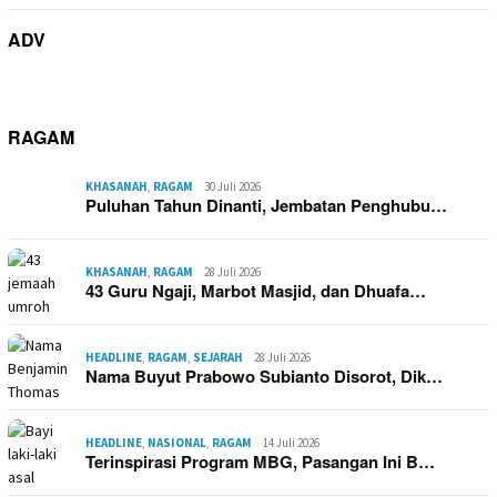
ADV
RAGAM
KHASANAH
,
RAGAM
30 Juli 2026
Puluhan Tahun Dinanti, Jembatan Penghubu…
KHASANAH
,
RAGAM
28 Juli 2026
43 Guru Ngaji, Marbot Masjid, dan Dhuafa…
HEADLINE
,
RAGAM
,
SEJARAH
28 Juli 2026
Nama Buyut Prabowo Subianto Disorot, Dik…
HEADLINE
,
NASIONAL
,
RAGAM
14 Juli 2026
Terinspirasi Program MBG, Pasangan Ini B…