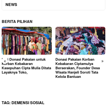
NEWS
BERITA PILIHAN
Kini Donasi Pakaian untuk
Donasi Pakaian Korban
«
»
Korban Kebakaran
Kebakaran Ciptamulya
Kasepuhan Cipta Mulia Ditata
Berserakan, Founder Desa
Layaknya Toko,
Wisata Hanjeli Soroti Tata
Kelola Bantuan
TAG:
DEMENSI SOSIAL