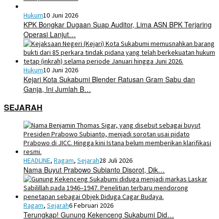
Hukum
10 Juni 2026
KPK Bongkar Dugaan Suap Auditor, Lima ASN BPK Terjaring
Operasi Lanjut…
Hukum
10 Juni 2026
Kejari Kota Sukabumi Blender Ratusan Gram Sabu dan
Ganja, Ini Jumlah B…
SEJARAH
HEADLINE
,
Ragam
,
Sejarah
28 Juli 2026
Nama Buyut Prabowo Subianto Disorot, Dik…
Ragam
,
Sejarah
6 Februari 2026
Terungkap! Gunung Kekenceng Sukabumi Did…