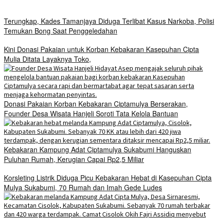
Terungkap, Kades Tamanjaya Diduga Terlibat Kasus Narkoba, Polisi
Temukan Bong Saat Penggeledahan
Kini Donasi Pakaian untuk Korban Kebakaran Kasepuhan Cipta
Mulia Ditata Layaknya Toko,
Donasi Pakaian Korban Kebakaran Ciptamulya Berserakan,
Founder Desa Wisata Hanjeli Soroti Tata Kelola Bantuan
Kebakaran Kampung Adat Ciptamulya Sukabumi Hanguskan
Puluhan Rumah, Kerugian Capai Rp2,5 Miliar
Korsleting Listrik Diduga Picu Kebakaran Hebat di Kasepuhan Cipta
Mulya Sukabumi, 70 Rumah dan Imah Gede Ludes