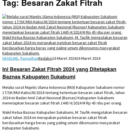
Tag:
Besaran Zakat Fitrah
HEADLINE
,
Ramadhan
Redaksi
16 Maret 2024
16 Maret 2024
Ini Besaran Zakat Fitrah 2024 yang Ditetapkan
Baznas Kabupaten Sukabumi
Melalui surat Majelis Ulama Indonesia (MUI) Kabupaten Sukabumi nomor
17/SK/MUI-Kabsi/III/2024 tentang ketentuan besaran zakat fitrah, tahun
2024 ini Badan Amil Zakat Nasional (Baznas) Kabupaten Sukabumi
menetapkan besaran zakat fitrah 1445 H/2024 M Rp 45 ribu per orang.
Wakil Ketua Baznas Kabupaten Sukabumi, M. Taufik mengatakan besaran
zakat tahun 2024 ini merupakan patokan besaran zakat fitrah
berdasarkan harga beras yang paling umum dikonsumsi masyarakat
Kabupaten Sukabumi.