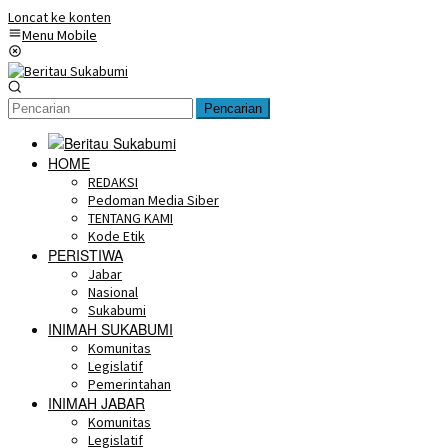
Loncat ke konten
Menu Mobile
Pencarian
HOME
REDAKSI
Pedoman Media Siber
TENTANG KAMI
Kode Etik
PERISTIWA
Jabar
Nasional
Sukabumi
INIMAH SUKABUMI
Komunitas
Legislatif
Pemerintahan
INIMAH JABAR
Komunitas
Legislatif