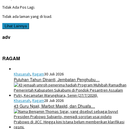
Tidak Ada Pos Lagi.
Tidak ada laman yang di load.
Lihat Lainnya
adv
RAGAM
Khasanah
,
Ragam
30 Juli 2026
Puluhan Tahun Dinanti, Jembatan Penghubu…
Khasanah
,
Ragam
28 Juli 2026
43 Guru Ngaji, Marbot Masjid, dan Dhuafa…