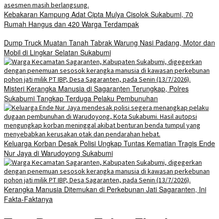
Kebakaran Kampung Adat Cipta Mulya Cisolok Sukabumi, 70
Rumah Hangus dan 420 Warga Terdampak
Dump Truck Muatan Tanah Tabrak Warung Nasi Padang, Motor dan
Mobil di Lingkar Selatan Sukabumi
Misteri Kerangka Manusia di Sagaranten Terungkap, Polres
Sukabumi Tangkap Terduga Pelaku Pembunuhan
Keluarga Korban Desak Polisi Ungkap Tuntas Kematian Tragis Ende
Nur Jaya di Warudoyong Sukabumi
Kerangka Manusia Ditemukan di Perkebunan Jati Sagaranten, Ini
Fakta-Faktanya