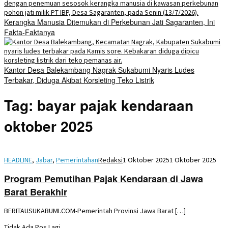
Kerangka Manusia Ditemukan di Perkebunan Jati Sagaranten, Ini
Fakta-Faktanya
Kantor Desa Balekambang Nagrak Sukabumi Nyaris Ludes
Terbakar, Diduga Akibat Korsleting Teko Listrik
Tag:
bayar pajak kendaraan
oktober 2025
HEADLINE
,
Jabar
,
Pemerintahan
Redaksi
1 Oktober 2025
1 Oktober 2025
Program Pemutihan Pajak Kendaraan di Jawa
Barat Berakhir
BERITAUSUKABUMI.COM-Pemerintah Provinsi Jawa Barat […]
Tidak Ada Pos Lagi.