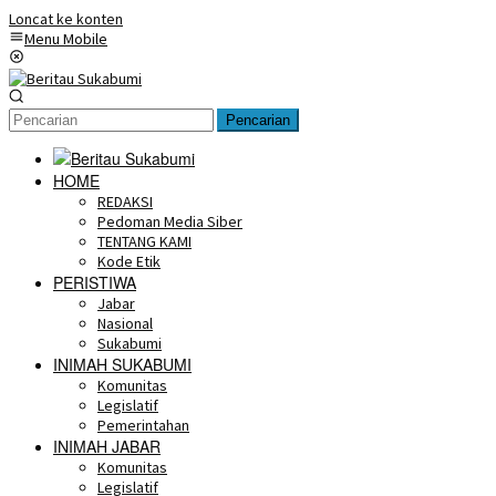
Loncat ke konten
Menu Mobile
Pencarian
HOME
REDAKSI
Pedoman Media Siber
TENTANG KAMI
Kode Etik
PERISTIWA
Jabar
Nasional
Sukabumi
INIMAH SUKABUMI
Komunitas
Legislatif
Pemerintahan
INIMAH JABAR
Komunitas
Legislatif