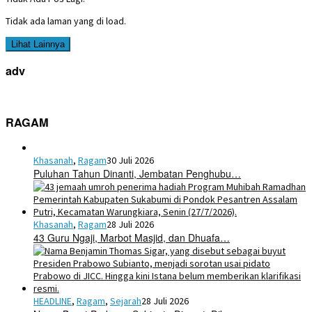
Tidak ada laman yang di load.
Lihat Lainnya
adv
RAGAM
Khasanah
,
Ragam
30 Juli 2026
Puluhan Tahun Dinanti, Jembatan Penghubu…
Khasanah
,
Ragam
28 Juli 2026
43 Guru Ngaji, Marbot Masjid, dan Dhuafa…
HEADLINE
,
Ragam
,
Sejarah
28 Juli 2026