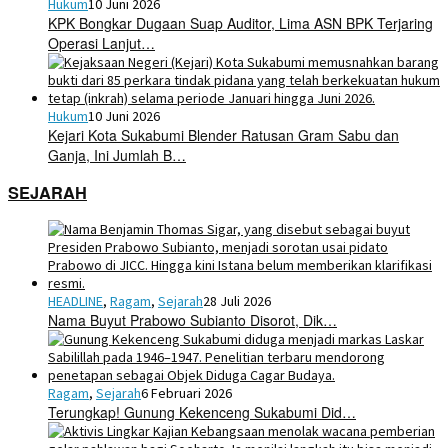
Hukum
10 Juni 2026
KPK Bongkar Dugaan Suap Auditor, Lima ASN BPK Terjaring
Operasi Lanjut…
Hukum
10 Juni 2026
Kejari Kota Sukabumi Blender Ratusan Gram Sabu dan
Ganja, Ini Jumlah B…
SEJARAH
HEADLINE
,
Ragam
,
Sejarah
28 Juli 2026
Nama Buyut Prabowo Subianto Disorot, Dik…
Ragam
,
Sejarah
6 Februari 2026
Terungkap! Gunung Kekenceng Sukabumi Did…