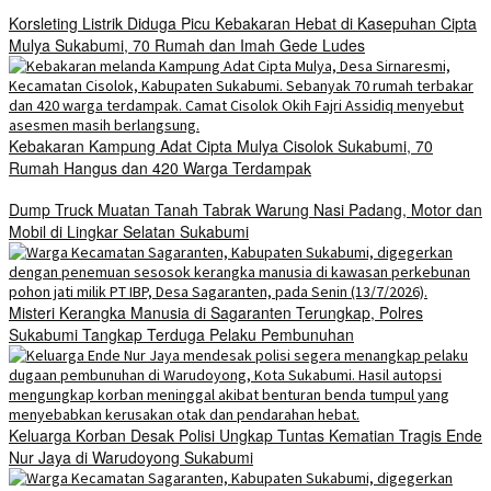
Korsleting Listrik Diduga Picu Kebakaran Hebat di Kasepuhan Cipta
Mulya Sukabumi, 70 Rumah dan Imah Gede Ludes
Kebakaran Kampung Adat Cipta Mulya Cisolok Sukabumi, 70
Rumah Hangus dan 420 Warga Terdampak
Dump Truck Muatan Tanah Tabrak Warung Nasi Padang, Motor dan
Mobil di Lingkar Selatan Sukabumi
Misteri Kerangka Manusia di Sagaranten Terungkap, Polres
Sukabumi Tangkap Terduga Pelaku Pembunuhan
Keluarga Korban Desak Polisi Ungkap Tuntas Kematian Tragis Ende
Nur Jaya di Warudoyong Sukabumi