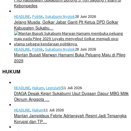
Kebonpedes
HEADLINE
,
Politik
,
Sukabumi Nyolok
28 Juni 2026
Jelang Musda, Golkar Jabar Ganti Plt Ketua DPD Golkar
Kabupaten Sukabu…
HEADLINE
,
Politik
,
Sukabumi Nyolok
28 Juni 2026
Mantan Bupati Marwan Hamami Buka Peluang Maju di Pileg
2029
HUKUM
HEADLINE
,
Hukum
,
Legislatif
11 Juli 2026
DIAGA Desak Kejari Sukabumi Usut Dugaan Dapur MBG Milik
Oknum Anggota …
HEADLINE
,
Hukum
11 Juli 2026
Mantan Jampidsus Febrie Adriansyah Resmi Jadi Tersangka
Korupsi dan TP…