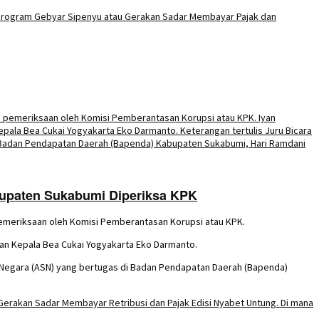
bupaten Sukabumi Diperiksa KPK
pemeriksaan oleh Komisi Pemberantasan Korupsi atau KPK.
an Kepala Bea Cukai Yogyakarta Eko Darmanto.
pil Negara (ASN) yang bertugas di Badan Pendapatan Daerah (Bapenda)