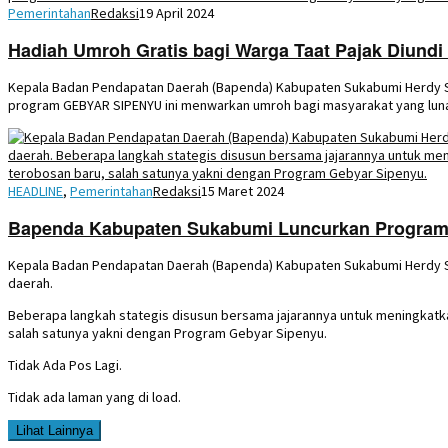
Pemerintahan
Redaksi
19 April 2024
Hadiah Umroh Gratis bagi Warga Taat Pajak Diundi
Kepala Badan Pendapatan Daerah (Bapenda) Kabupaten Sukabumi Herdy Soe
program GEBYAR SIPENYU ini menwarkan umroh bagi masyarakat yang lun
HEADLINE
,
Pemerintahan
Redaksi
15 Maret 2024
Bapenda Kabupaten Sukabumi Luncurkan Program
Kepala Badan Pendapatan Daerah (Bapenda) Kabupaten Sukabumi Herdy So
daerah.
Beberapa langkah stategis disusun bersama jajarannya untuk meningkatka
salah satunya yakni dengan Program Gebyar Sipenyu.
Tidak Ada Pos Lagi.
Tidak ada laman yang di load.
Lihat Lainnya