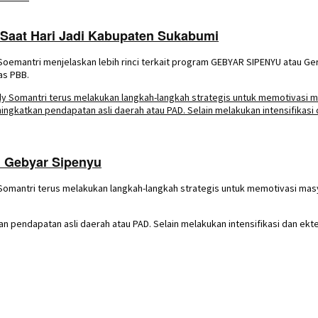
 Saat Hari Jadi Kabupaten Sukabumi
mantri menjelaskan lebih rinci terkait program GEBYAR SIPENYU atau Gera
as PBB.
 Gebyar Sipenyu
mantri terus melakukan langkah-langkah strategis untuk memotivasi masya
n pendapatan asli daerah atau PAD. Selain melakukan intensifikasi dan ek