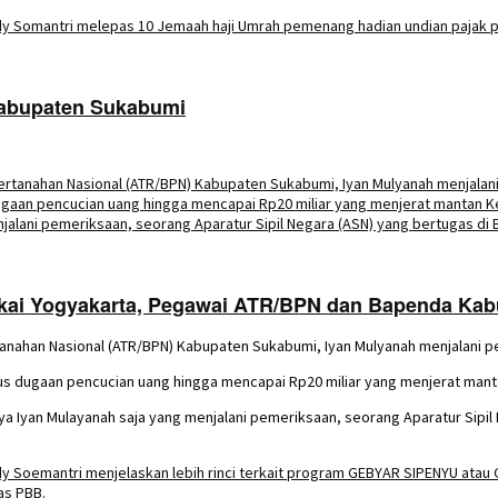
Kabupaten Sukabumi
kai Yogyakarta, Pegawai ATR/BPN dan Bapenda Ka
anahan Nasional (ATR/BPN) Kabupaten Sukabumi, Iyan Mulyanah menjalani 
us dugaan pencucian uang hingga mencapai Rp20 miliar yang menjerat mant
hanya Iyan Mulayanah saja yang menjalani pemeriksaan, seorang Aparatur Si