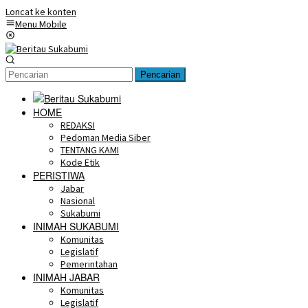
Loncat ke konten
Menu Mobile
Pencarian
HOME
REDAKSI
Pedoman Media Siber
TENTANG KAMI
Kode Etik
PERISTIWA
Jabar
Nasional
Sukabumi
INIMAH SUKABUMI
Komunitas
Legislatif
Pemerintahan
INIMAH JABAR
Komunitas
Legislatif