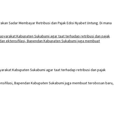
kan Sadar Membayar Retribusi dan Pajak Edisi Nyabet Untung. Di mana
rakat Kabupaten Sukabumi agar taat terhadap retribusi dan pajak
tensifilasi, Bapendan Kabupaten Sukabumi juga membuat terobosan baru,