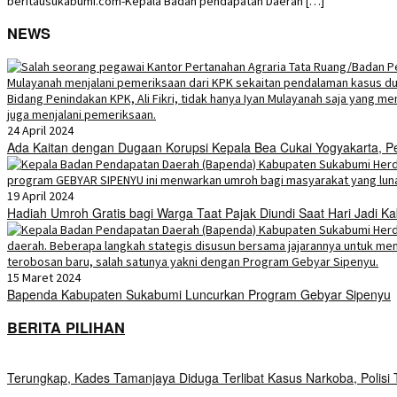
beritausukabumi.com-Kepala Badan pendapatan Daerah […]
NEWS
24 April 2024
Ada Kaitan dengan Dugaan Korupsi Kepala Bea Cukai Yogyakarta,
19 April 2024
Hadiah Umroh Gratis bagi Warga Taat Pajak Diundi Saat Hari Jadi 
15 Maret 2024
Bapenda Kabupaten Sukabumi Luncurkan Program Gebyar Sipenyu
BERITA PILIHAN
Terungkap, Kades Tamanjaya Diduga Terlibat Kasus Narkoba, Polis