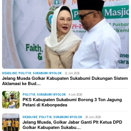
HEADLINE
,
POLITIK
,
SUKABUMI NYOLOK
21 Juli 2026
Jelang Musda Golkar Kabupaten Sukabumi Dukungan Sistem
Aklamasi ke Bud…
POLITIK
,
SUKABUMI NYOLOK
4 Juli 2026
PKS Kabupaten Sukabumi Borong 3 Ton Jagung
Petani di Kebonpedes
HEADLINE
,
POLITIK
,
SUKABUMI NYOLOK
28 Juni 2026
Jelang Musda, Golkar Jabar Ganti Plt Ketua DPD
Golkar Kabupaten Sukabu…