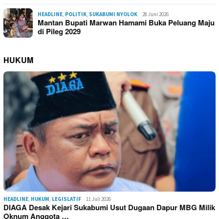
HEADLINE
,
POLITIK
,
SUKABUMI NYOLOK
28 Juni 2026
Mantan Bupati Marwan Hamami Buka Peluang Maju
di Pileg 2029
HUKUM
HEADLINE
,
HUKUM
,
LEGISLATIF
11 Juli 2026
DIAGA Desak Kejari Sukabumi Usut Dugaan Dapur MBG Milik
Oknum Anggota …