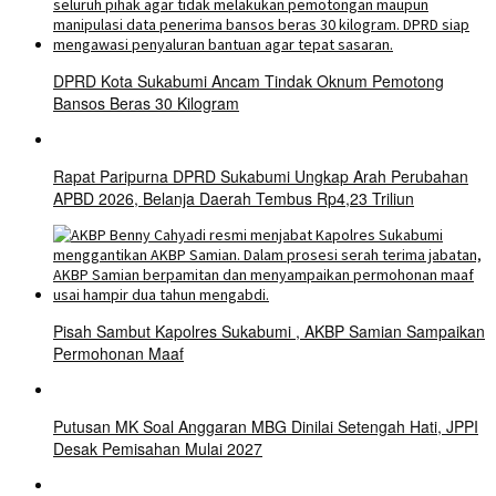
DPRD Kota Sukabumi Ancam Tindak Oknum Pemotong
Bansos Beras 30 Kilogram
Rapat Paripurna DPRD Sukabumi Ungkap Arah Perubahan
APBD 2026, Belanja Daerah Tembus Rp4,23 Triliun
Pisah Sambut Kapolres Sukabumi , AKBP Samian Sampaikan
Permohonan Maaf
Putusan MK Soal Anggaran MBG Dinilai Setengah Hati, JPPI
Desak Pemisahan Mulai 2027