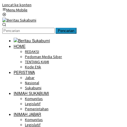
Loncat ke konten
Menu Mobile
Pencarian
HOME
REDAKSI
Pedoman Media Siber
TENTANG KAMI
Kode Etik
PERISTIWA
Jabar
Nasional
Sukabumi
INIMAH SUKABUMI
Komunitas
Legislatif
Pemerintahan
INIMAH JABAR
Komunitas
Legislatif