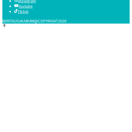
Instagram
Youtube
Tiktok
BERITAUSUKABUMI@COPYRIGHT2026