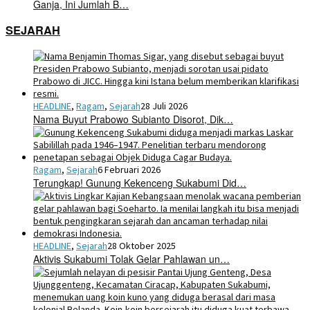
Ganja, Ini Jumlah B…
SEJARAH
HEADLINE
,
Ragam
,
Sejarah
28 Juli 2026
Nama Buyut Prabowo Subianto Disorot, Dik…
Ragam
,
Sejarah
6 Februari 2026
Terungkap! Gunung Kekenceng Sukabumi Did…
HEADLINE
,
Sejarah
28 Oktober 2025
Aktivis Sukabumi Tolak Gelar Pahlawan un…