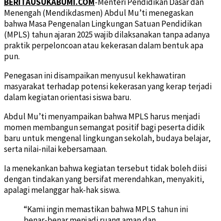
BERITAUSUKABUMI.COM
-Menteri Pendidikan Dasar dan
Menengah (Mendikdasmen) Abdul Mu’ti menegaskan
bahwa Masa Pengenalan Lingkungan Satuan Pendidikan
(MPLS) tahun ajaran 2025 wajib dilaksanakan tanpa adanya
praktik perpeloncoan atau kekerasan dalam bentuk apa
pun.
Penegasan ini disampaikan menyusul kekhawatiran
masyarakat terhadap potensi kekerasan yang kerap terjadi
dalam kegiatan orientasi siswa baru.
Abdul Mu’ti menyampaikan bahwa MPLS harus menjadi
momen membangun semangat positif bagi peserta didik
baru untuk mengenal lingkungan sekolah, budaya belajar,
serta nilai-nilai kebersamaan.
Ia menekankan bahwa kegiatan tersebut tidak boleh diisi
dengan tindakan yang bersifat merendahkan, menyakiti,
apalagi melanggar hak-hak siswa.
“Kami ingin memastikan bahwa MPLS tahun ini
benar-benar menjadi ruang aman dan