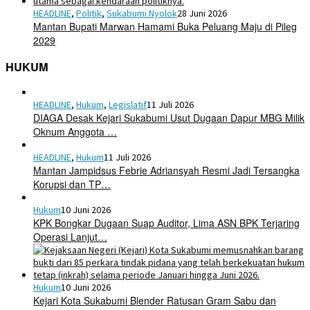
HEADLINE
,
Politik
,
Sukabumi Nyolok
28 Juni 2026
Mantan Bupati Marwan Hamami Buka Peluang Maju di Pileg
2029
HUKUM
HEADLINE
,
Hukum
,
Legislatif
11 Juli 2026
DIAGA Desak Kejari Sukabumi Usut Dugaan Dapur MBG Milik
Oknum Anggota …
HEADLINE
,
Hukum
11 Juli 2026
Mantan Jampidsus Febrie Adriansyah Resmi Jadi Tersangka
Korupsi dan TP…
Hukum
10 Juni 2026
KPK Bongkar Dugaan Suap Auditor, Lima ASN BPK Terjaring
Operasi Lanjut…
Hukum
10 Juni 2026
Kejari Kota Sukabumi Blender Ratusan Gram Sabu dan