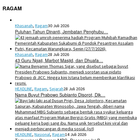
RAGAM
Khasanah
,
Ragam
30 Juli 2026
Puluhan Tahun Dinanti, Jembatan Penghubu…
Khasanah
,
Ragam
28 Juli 2026
43 Guru Ngaji, Marbot Masjid, dan Dhuafa…
HEADLINE
,
Ragam
,
Sejarah
28 Juli 2026
Nama Buyut Prabowo Subianto Disorot, Dik…
HEADLINE
,
Nasional
,
Ragam
14 Juli 2026