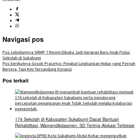
Navigasi pos
Pos sebelumnya
SRMP 7 Resmi Dibuka Jadi Harapan Baru Anak Putus
Sekolah di Sukabumi
Pos berikutnya
Sosok Prasetyo: Pejabat Lingkungan Hidup yang Pernah
Berjaya, Tapi Kini Tersandung Korupsi
Pos terkait
174 Sekolah di Kabupaten Sukabumi Dapat Bantuan
Rehabilitasi, Wamendikdasmen: SD Terima Alokasi Terbesar