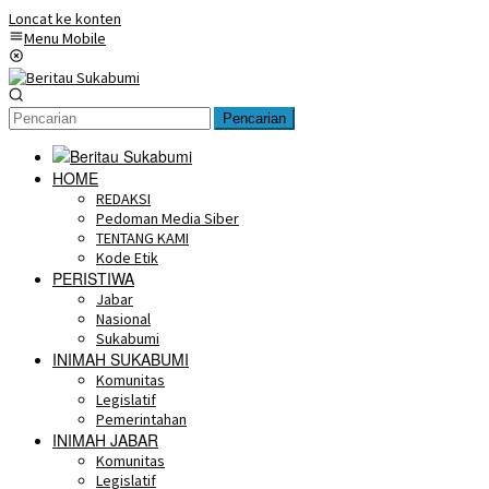
Loncat ke konten
Menu Mobile
Pencarian
HOME
REDAKSI
Pedoman Media Siber
TENTANG KAMI
Kode Etik
PERISTIWA
Jabar
Nasional
Sukabumi
INIMAH SUKABUMI
Komunitas
Legislatif
Pemerintahan
INIMAH JABAR
Komunitas
Legislatif