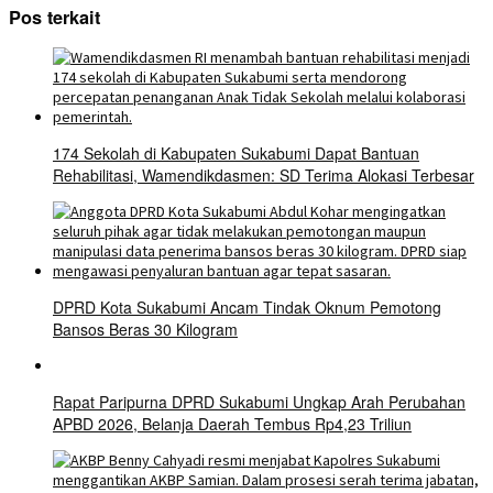
Pos terkait
174 Sekolah di Kabupaten Sukabumi Dapat Bantuan
Rehabilitasi, Wamendikdasmen: SD Terima Alokasi Terbesar
DPRD Kota Sukabumi Ancam Tindak Oknum Pemotong
Bansos Beras 30 Kilogram
Rapat Paripurna DPRD Sukabumi Ungkap Arah Perubahan
APBD 2026, Belanja Daerah Tembus Rp4,23 Triliun