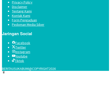
Privacy Policy
Disclaimer
Tentang Kami
Kontak Kami
Form Pengaduan
Pedoman Media Siber
Jaringan Social
Facebook
Twitter
Instagram
Youtube
Tiktok
BERITAUSUKABUMI@COPYRIGHT2026