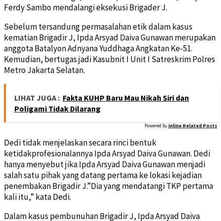
Ferdy Sambo mendalangi eksekusi Brigader J.
Sebelum tersandung permasalahan etik dalam kasus
kematian Brigadir J, Ipda Arsyad Daiva Gunawan merupakan
anggota Batalyon Adnyana Yuddhaga Angkatan Ke-51.
Kemudian, bertugas jadi Kasubnit I Unit I Satreskrim Polres
Metro Jakarta Selatan.
LIHAT JUGA :
Fakta KUHP Baru Mau Nikah Siri dan
Poligami Tidak Dilarang
Powered by
Inline Related Posts
Dedi tidak menjelaskan secara rinci bentuk
ketidakprofesionalannya Ipda Arsyad Daiva Gunawan. Dedi
hanya menyebut jika Ipda Arsyad Daiva Gunawan menjadi
salah satu pihak yang datang pertama ke lokasi kejadian
penembakan Brigadir J.”Dia yang mendatangi TKP pertama
kali itu,” kata Dedi.
Dalam kasus pembunuhan Brigadir J, Ipda Arsyad Daiva