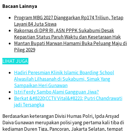
Bacaan Lainnya
Program MBG 2027 Dianggarkan Rp174 Triliun, Tetap
Layani 84 Juta Siswa
Rakornas di DPR RI, ASN PPPK Sukabumi Desak
Kepastian Status Paruh Waktu dan Kesetaraan Hak
Mantan Bupati Marwan Hamami Buka Peluang Maju di
Pileg 2029
LIHAT JUGA
Hadiri Peresmian Klinik Islamic Boarding School
Alwasilah Lilhasanah di Sukabumi, Simak Yang
Sampaikan Heri Gunawan
Istri Ferdy Sambo Alami Gangguan Jiwa?
Berkat &#8220;CCTV Vital&#8221; Putri Chandrawati
jadi Tersangka
Berdasarkan keterangan Divisi Humas Polri, Ipda Arsyad
Daiva Gunawan merupakan polisi yang pertama kali tiba di
kediaman Duren Tiga, Pancoran, Jakarta Selatan, tempat