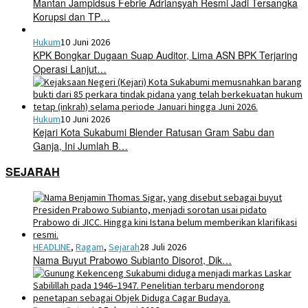
Mantan Jampidsus Febrie Adriansyah Resmi Jadi Tersangka
Korupsi dan TP…
Hukum
10 Juni 2026
KPK Bongkar Dugaan Suap Auditor, Lima ASN BPK Terjaring
Operasi Lanjut…
Hukum
10 Juni 2026
Kejari Kota Sukabumi Blender Ratusan Gram Sabu dan
Ganja, Ini Jumlah B…
SEJARAH
HEADLINE
,
Ragam
,
Sejarah
28 Juli 2026
Nama Buyut Prabowo Subianto Disorot, Dik…