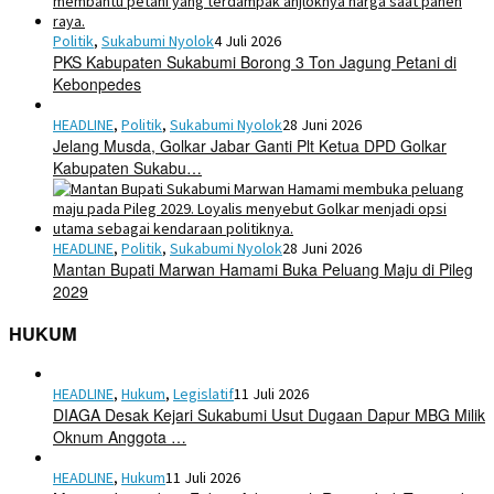
Politik
,
Sukabumi Nyolok
4 Juli 2026
PKS Kabupaten Sukabumi Borong 3 Ton Jagung Petani di
Kebonpedes
HEADLINE
,
Politik
,
Sukabumi Nyolok
28 Juni 2026
Jelang Musda, Golkar Jabar Ganti Plt Ketua DPD Golkar
Kabupaten Sukabu…
HEADLINE
,
Politik
,
Sukabumi Nyolok
28 Juni 2026
Mantan Bupati Marwan Hamami Buka Peluang Maju di Pileg
2029
HUKUM
HEADLINE
,
Hukum
,
Legislatif
11 Juli 2026
DIAGA Desak Kejari Sukabumi Usut Dugaan Dapur MBG Milik
Oknum Anggota …
HEADLINE
,
Hukum
11 Juli 2026