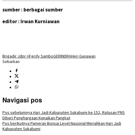
sumber : berbagai sumber
editor : Irwan Kurniawan
Brigadir J
dpr ri
Ferdy Sambo
GERINDRA
Heri Gunawan
Sebarkan
Navigasi pos
Pos sebelumnya
Hari Jadi Kabupaten Sukabumi ke 152, Ratusan PNS
Diberi Penghargaan Kenaikan Pangkat
Pos berikutnya
Pameran Bonsai Level Nasional Meriahkan Hari Jadi
Kabupaten Sukabumi